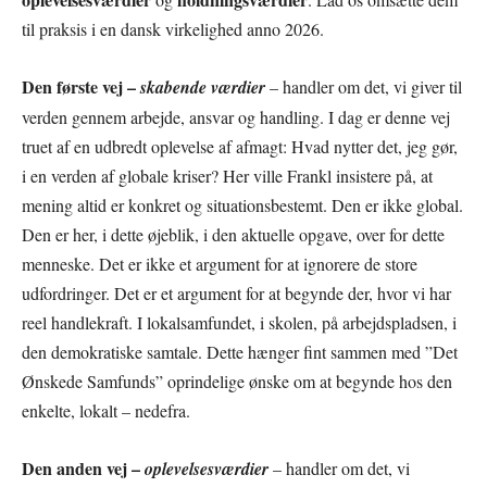
til praksis i en dansk virkelighed anno 2026.
Den første vej –
skabende værdier
– handler om det, vi giver til
verden gennem arbejde, ansvar og handling. I dag er denne vej
truet af en udbredt oplevelse af afmagt: Hvad nytter det, jeg gør,
i en verden af globale kriser? Her ville Frankl insistere på, at
mening altid er konkret og situationsbestemt. Den er ikke global.
Den er her, i dette øjeblik, i den aktuelle opgave, over for dette
menneske. Det er ikke et argument for at ignorere de store
udfordringer. Det er et argument for at begynde der, hvor vi har
reel handlekraft. I lokalsamfundet, i skolen, på arbejdspladsen, i
den demokratiske samtale. Dette hænger fint sammen med ”Det
Ønskede Samfunds” oprindelige ønske om at begynde hos den
enkelte, lokalt – nedefra.
Den anden vej –
oplevelsesværdier
– handler om det, vi