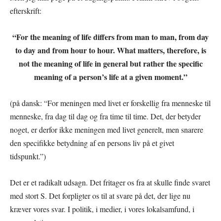
efterskrift:
“For the meaning of life differs from man to man, from day
to day and from hour to hour.
What matters, therefore, is
not the meaning of life in general
but rather the specific
meaning of a person’s life at a given moment.”
(på dansk: “For meningen med livet er forskellig fra menneske til
menneske, fra dag til dag og fra time til time. Det, der betyder
noget, er derfor ikke meningen med livet generelt, men snarere
den specifikke betydning af en persons liv på et givet
tidspunkt.”)
Det er et radikalt udsagn. Det fritager os fra at skulle finde svaret
med stort S. Det forpligter os til at svare på det, der lige nu
kræver vores svar. I politik, i medier, i vores lokalsamfund, i