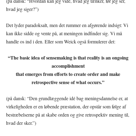
(på dansk: “Hvordan kan jeg vide, hvad jeg tænker, før jeg ser,
hvad jeg siger?”)
Det lyder paradoksalt, men det rummer en afgørende indsigt: Vi
kan ikke sidde og vente på, at meningen indfinder sig. Vi må
handle os ind i den. Eller som Weick også formulerer det:
“The basic idea of sensemaking is that reality is an ongoing
accomplishment
that emerges from efforts to create order and make
retrospective sense of what occurs.”
(på dansk: “Den grundlæggende idé bag meningsdannelse er, at
virkeligheden er en løbende præstation, der opstår som følge af
bestræbelserne på at skabe orden og give retrospektiv mening til,
hvad der sker.”)