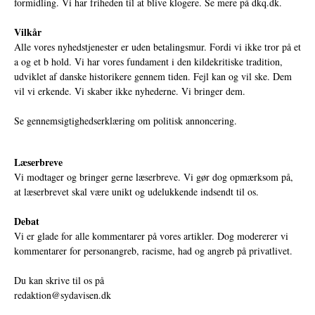
formidling. Vi har friheden til at blive klogere. Se mere på
dkq.dk.
Vilkår
Alle vores nyhedstjenester er uden betalingsmur. Fordi vi ikke tror på et
a og et b hold. Vi har vores fundament i den kildekritiske tradition,
udviklet af danske historikere gennem tiden. Fejl kan og vil ske. Dem
vil vi erkende. Vi skaber ikke nyhederne. Vi bringer dem.
Se gennemsigtighedserklæring om politisk annoncering.
Læserbreve
Vi modtager og bringer gerne læserbreve. Vi gør dog opmærksom på,
at læserbrevet skal være unikt og udelukkende indsendt til os.
Debat
Vi er glade for alle kommentarer på vores artikler. Dog modererer vi
kommentarer for personangreb, racisme, had og angreb på privatlivet.
Du kan skrive til os på
redaktion@sydavisen.dk