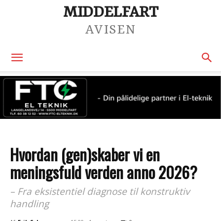
MIDDELFART
AVISEN
Hvordan (gen)skaber vi en
meningsfuld verden anno 2026?
– Fra eksistentiel diagnose til konstruktiv
handling