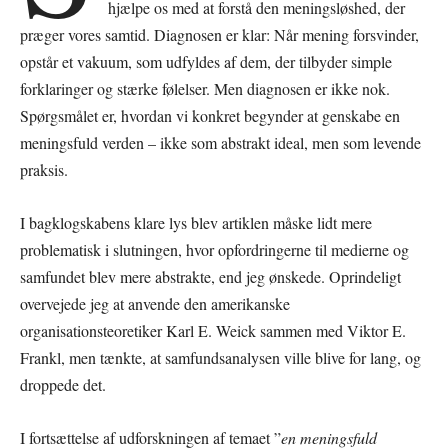
hjælpe os med at forstå den meningsløshed, der
præger vores samtid. Diagnosen er klar: Når mening forsvinder,
opstår et vakuum, som udfyldes af dem, der tilbyder simple
forklaringer og stærke følelser. Men diagnosen er ikke nok.
Spørgsmålet er, hvordan vi konkret begynder at genskabe en
meningsfuld verden – ikke som abstrakt ideal, men som levende
praksis.
I bagklogskabens klare lys blev artiklen måske lidt mere
problematisk i slutningen, hvor opfordringerne til medierne og
samfundet blev mere abstrakte, end jeg ønskede. Oprindeligt
overvejede jeg at anvende den amerikanske
organisationsteoretiker Karl E. Weick sammen med Viktor E.
Frankl, men tænkte, at samfundsanalysen ville blive for lang, og
droppede det.
I fortsættelse af udforskningen af temaet ”
en meningsfuld