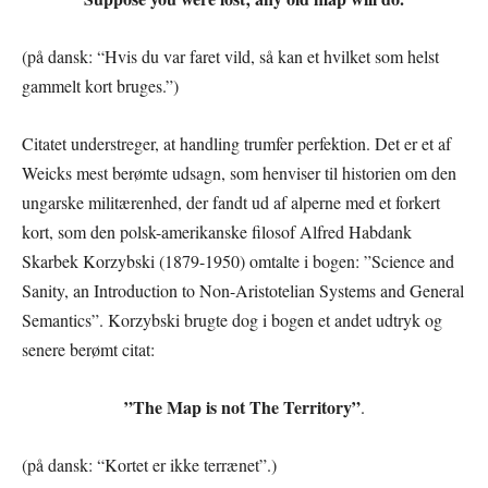
(på dansk: “Hvis du var faret vild, så kan et hvilket som helst
gammelt kort bruges.”)
Citatet understreger, at handling trumfer perfektion. Det er et af
Weicks mest berømte udsagn, som henviser til historien om den
ungarske militærenhed, der fandt ud af alperne med et forkert
kort, som den polsk-amerikanske filosof Alfred Habdank
Skarbek Korzybski (1879-1950) omtalte i bogen: ”Science and
Sanity, an Introduction to Non-Aristotelian Systems and General
Semantics”. Korzybski brugte dog i bogen et andet udtryk og
senere berømt citat:
”The Map is not The Territory”
.
(på dansk: “Kortet er ikke terrænet”.)