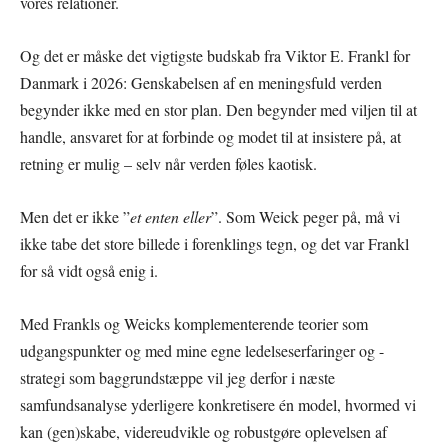
vores relationer.
Og det er måske det vigtigste budskab fra Viktor E. Frankl for
Danmark i 2026: Genskabelsen af en meningsfuld verden
begynder ikke med en stor plan. Den begynder med viljen til at
handle, ansvaret for at forbinde og modet til at insistere på, at
retning er mulig – selv når verden føles kaotisk.
Men det er ikke ”
et enten eller
”. Som Weick peger på, må vi
ikke tabe det store billede i forenklings tegn, og det var Frankl
for så vidt også enig i.
Med Frankls og Weicks komplementerende teorier som
udgangspunkter og med mine egne ledelseserfaringer og -
strategi som baggrundstæppe vil jeg derfor i næste
samfundsanalyse yderligere konkretisere én model, hvormed vi
kan (gen)skabe, videreudvikle og robustgøre oplevelsen af