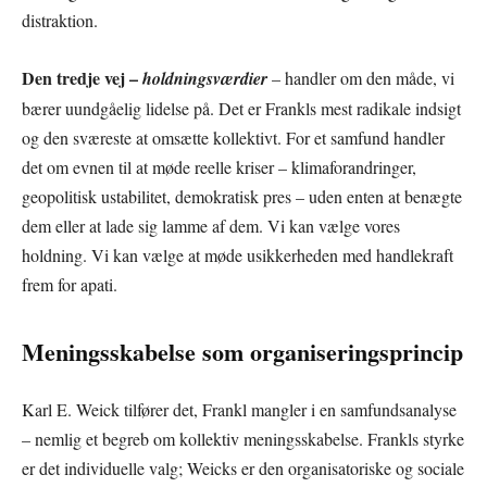
distraktion.
Den tredje vej –
holdningsværdier
– handler om den måde, vi
bærer uundgåelig lidelse på. Det er Frankls mest radikale indsigt
og den sværeste at omsætte kollektivt. For et samfund handler
det om evnen til at møde reelle kriser – klimaforandringer,
geopolitisk ustabilitet, demokratisk pres – uden enten at benægte
dem eller at lade sig lamme af dem. Vi kan vælge vores
holdning. Vi kan vælge at møde usikkerheden med handlekraft
frem for apati.
Meningsskabelse som organiseringsprincip
Karl E. Weick tilfører det, Frankl mangler i en samfundsanalyse
– nemlig et begreb om kollektiv meningsskabelse. Frankls styrke
er det individuelle valg; Weicks er den organisatoriske og sociale