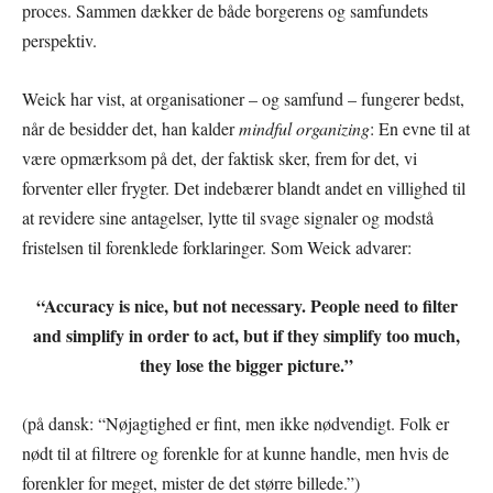
proces. Sammen dækker de både borgerens og samfundets
perspektiv.
Weick har vist, at organisationer – og samfund – fungerer bedst,
når de besidder det, han kalder
mindful organizing
: En evne til at
være opmærksom på det, der faktisk sker, frem for det, vi
forventer eller frygter. Det indebærer blandt andet en villighed til
at revidere sine antagelser, lytte til svage signaler og modstå
fristelsen til forenklede forklaringer. Som Weick advarer:
“Accuracy is nice, but not necessary. People need to filter
and simplify in order to act,
but if they simplify too much,
they lose the bigger picture.”
(på dansk: “Nøjagtighed er fint, men ikke nødvendigt. Folk er
nødt til at filtrere og forenkle for at kunne handle, men hvis de
forenkler for meget, mister de det større billede.”)