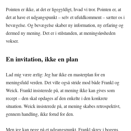
Pointen er ikke, at det er ligegyldigt, hvad vi tror. Pointen er, at
det at have et udgangspunkt – selv et ufuldkomment – sætter os i
bevægelse. Og bevægelse skaber ny information, ny erfaring og
dermed ny mening. Det er i stilstanden, at meningsløsheden
vokser.
En invitation, ikke en plan
Lad mig være ærlig: Jeg har ikke en masterplan for en
meningsfuld verden. Det ville også stride mod både Frankl og
Weick. Frankl insisterede på, at mening ikke kan gives som
recept – den skal opdages af den enkelte i den konkrete
situation. Weick insisterede på, at mening skabes retrospektivt,
gennem handling, ikke forud for den.
Men jeg kan pege på et udgangspunkt. Frankl skrev i bogens