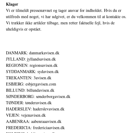
Klager
Vi er tilmeldt pressenævnet og tager ansvar for indholdet. Hvis du er
utilfreds med noget, vi har udgivet, er du velkommen til at kontakte os.
Vi trækker ikke artikler tilbage, men retter faktuelle fejl, hvis de
uheldigvis er opstået.
DANMARK: danmarkavisen.dk
JYLLAND: jyllandsavisen.dk
REGIONEN: regionsavisen.dk
SYDDANMARK: sydavisen.dk
TREKANTEN: 3avisen.dk
ESBJERG: esbjergavisen.com
BILLUND: billundavisen.dk
SØNDERBORG: sønderborgavisen.dk
TØNDER: tønderavisen.dk
HADERSLEV: haderslevavisen.dk
VEJEN: vejenavisen.dk
AABENRAA: aabenraaavisen.dk
FREDERICIA: fredericiaavisen.dk