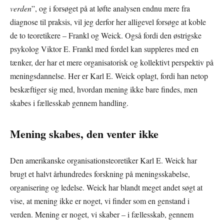
verden
”, og i forsøget på at løfte analysen endnu mere fra
diagnose til praksis, vil jeg derfor her alligevel forsøge at koble
de to teoretikere – Frankl og Weick. Også fordi den østrigske
psykolog Viktor E. Frankl med fordel kan suppleres med en
tænker, der har et mere organisatorisk og kollektivt perspektiv på
meningsdannelse. Her er Karl E. Weick oplagt, fordi han netop
beskæftiger sig med, hvordan mening ikke bare findes, men
skabes i fællesskab gennem handling.
Mening skabes, den venter ikke
Den amerikanske organisationsteoretiker Karl E. Weick har
brugt et halvt århundredes forskning på meningsskabelse,
organisering og ledelse. Weick har blandt meget andet søgt at
vise, at mening ikke er noget, vi finder som en genstand i
verden. Mening er noget, vi skaber – i fællesskab, gennem