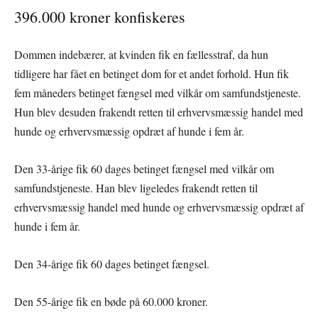
396.000 kroner konfiskeres
Dommen indebærer, at kvinden fik en fællesstraf, da hun
tidligere har fået en betinget dom for et andet forhold. Hun fik
fem måneders betinget fængsel med vilkår om samfundstjeneste.
Hun blev desuden frakendt retten til erhvervsmæssig handel med
hunde og erhvervsmæssig opdræt af hunde i fem år.
Den 33-årige fik 60 dages betinget fængsel med vilkår om
samfundstjeneste. Han blev ligeledes frakendt retten til
erhvervsmæssig handel med hunde og erhvervsmæssig opdræt af
hunde i fem år.
Den 34-årige fik 60 dages betinget fængsel.
Den 55-årige fik en bøde på 60.000 kroner.