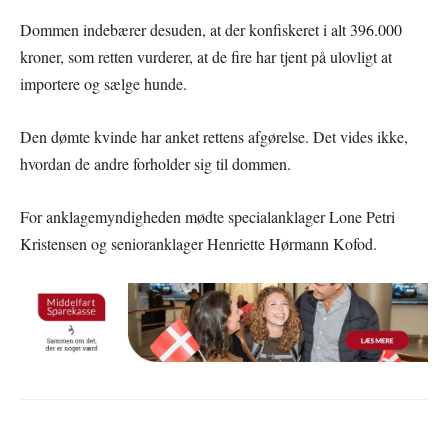
Dommen indebærer desuden, at der konfiskeret i alt 396.000
kroner, som retten vurderer, at de fire har tjent på ulovligt at
importere og sælge hunde.
Den dømte kvinde har anket rettens afgørelse. Det vides ikke,
hvordan de andre forholder sig til dommen.
For anklagemyndigheden mødte specialanklager Lone Petri
Kristensen og senioranklager Henriette Hørmann Kofod.