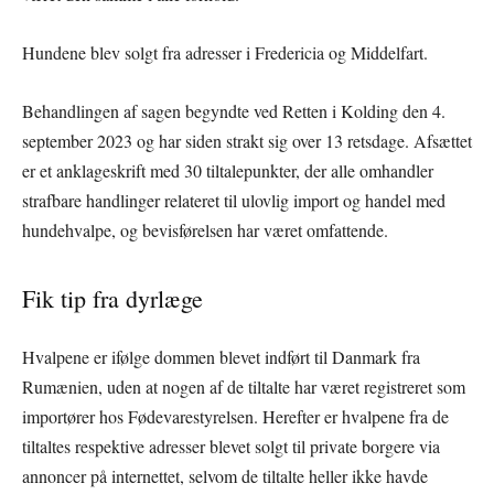
Hundene blev solgt fra adresser i Fredericia og Middelfart.
Behandlingen af sagen begyndte ved Retten i Kolding den 4.
september 2023 og har siden strakt sig over 13 retsdage. Afsættet
er et anklageskrift med 30 tiltalepunkter, der alle omhandler
strafbare handlinger relateret til ulovlig import og handel med
hundehvalpe, og bevisførelsen har været omfattende.
Fik tip fra dyrlæge
Hvalpene er ifølge dommen blevet indført til Danmark fra
Rumænien, uden at nogen af de tiltalte har været registreret som
importører hos Fødevarestyrelsen. Herefter er hvalpene fra de
tiltaltes respektive adresser blevet solgt til private borgere via
annoncer på internettet, selvom de tiltalte heller ikke havde