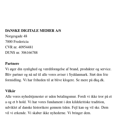
DANSKE DIGITALE MEDIER A/S
Norgesgade 48
7000 Fredericia
CVR nr. 40954481
DUNS nr. 306166788
Partnere
Vi øger din synlighed og værdiforøgelse af brand, produkter og service.
Bliv partner og nå ud til alle vores aviser i Syddanmark. Støt den frie
formidling. Vi har friheden til at blive klogere. Se mere på
dkq.dk.
Vilkår
Alle vores nyhedstjenester er uden betalingsmur. Fordi vi ikke tror på et
a og et b hold. Vi har vores fundament i den kildekritiske tradition,
udviklet af danske historikere gennem tiden. Fejl kan og vil ske. Dem
vil vi erkende. Vi skaber ikke nyhederne. Vi bringer dem.