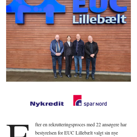
E
fter en rekrutteringsproces med 22 ansøgere har
bestyrelsen for EUC Lillebælt valgt sin nye