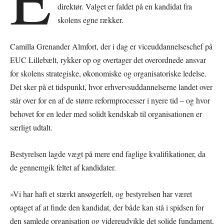
direktør. Valget er faldet på en kandidat fra
skolens egne rækker.
Camilla Grenander Almfort, der i dag er viceuddannelseschef på
EUC Lillebælt, rykker op og overtager det overordnede ansvar
for skolens strategiske, økonomiske og organisatoriske ledelse.
Det sker på et tidspunkt, hvor erhvervsuddannelserne landet over
står over for en af de større reformprocesser i nyere tid – og hvor
behovet for en leder med solidt kendskab til organisationen er
særligt udtalt.
Bestyrelsen lagde vægt på mere end faglige kvalifikationer, da
de gennemgik feltet af kandidater.
»Vi har haft et stærkt ansøgerfelt, og bestyrelsen har været
optaget af at finde den kandidat, der både kan stå i spidsen for
den samlede organisation og videreudvikle det solide fundament,