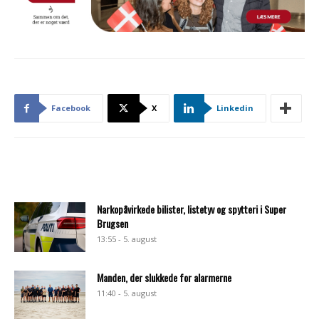
Facebook
X
Linkedin
Narkopåvirkede bilister, listetyv og spytteri i Super
Brugsen
13:55 - 5. august
Manden, der slukkede for alarmerne
11:40 - 5. august