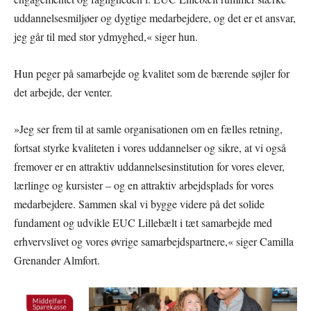
uddannelsesmiljøer og dygtige medarbejdere, og det er et ansvar,
jeg går til med stor ydmyghed,« siger hun.
Hun peger på samarbejde og kvalitet som de bærende søjler for
det arbejde, der venter.
»Jeg ser frem til at samle organisationen om en fælles retning,
fortsat styrke kvaliteten i vores uddannelser og sikre, at vi også
fremover er en attraktiv uddannelsesinstitution for vores elever,
lærlinge og kursister – og en attraktiv arbejdsplads for vores
medarbejdere. Sammen skal vi bygge videre på det solide
fundament og udvikle EUC Lillebælt i tæt samarbejde med
erhvervslivet og vores øvrige samarbejdspartnere,« siger Camilla
Grenander Almfort.