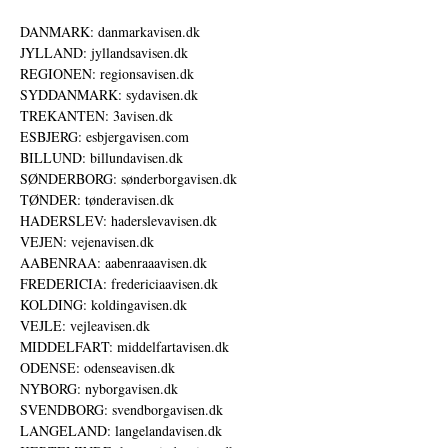
DANMARK: danmarkavisen.dk
JYLLAND: jyllandsavisen.dk
REGIONEN: regionsavisen.dk
SYDDANMARK: sydavisen.dk
TREKANTEN: 3avisen.dk
ESBJERG: esbjergavisen.com
BILLUND: billundavisen.dk
SØNDERBORG: sønderborgavisen.dk
TØNDER: tønderavisen.dk
HADERSLEV: haderslevavisen.dk
VEJEN: vejenavisen.dk
AABENRAA: aabenraaavisen.dk
FREDERICIA: fredericiaavisen.dk
KOLDING: koldingavisen.dk
VEJLE: vejleavisen.dk
MIDDELFART: middelfartavisen.dk
ODENSE: odenseavisen.dk
NYBORG: nyborgavisen.dk
SVENDBORG: svendborgavisen.dk
LANGELAND: langelandavisen.dk