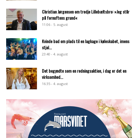
Christian Jørgensen om tredje Lillebæltsbro: »Jeg står
på fornuftens grund«
11:06 - 5. august
Kvinde bad om plads til en lagkage i køleskabet, imens
stjal...
23:40 - 4. august
Det begyndte som en redningsaktion, i dag er det en
virksomhed...
16:35 - 4. august