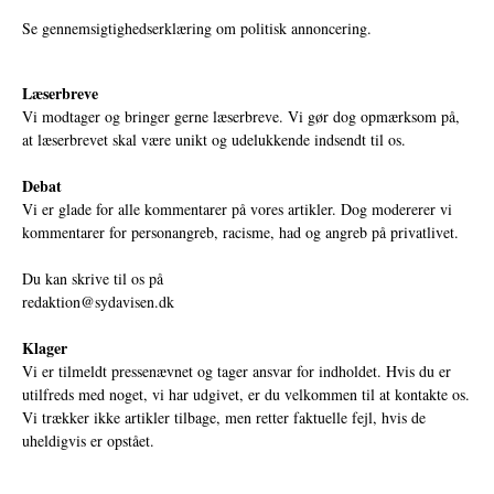
Se gennemsigtighedserklæring om politisk annoncering.
Læserbreve
Vi modtager og bringer gerne læserbreve. Vi gør dog opmærksom på,
at læserbrevet skal være unikt og udelukkende indsendt til os.
Debat
Vi er glade for alle kommentarer på vores artikler. Dog modererer vi
kommentarer for personangreb, racisme, had og angreb på privatlivet.
Du kan skrive til os på
redaktion@sydavisen.dk
Klager
Vi er tilmeldt pressenævnet og tager ansvar for indholdet. Hvis du er
utilfreds med noget, vi har udgivet, er du velkommen til at kontakte os.
Vi trækker ikke artikler tilbage, men retter faktuelle fejl, hvis de
uheldigvis er opstået.