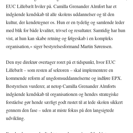
EUC Lillebælt hviler på. Camilla Grenander Almfort har et
indgående kendskab til alle skolens uddannelser og til den
kultur, der kendetegner os. Hun er en tydelig og samlende leder
med blik for både kvalitet, trivsel og resultater. Samtidig har hun
vist, at hun kan skabe retning og følgeskab i en kompleks
organisation,« siger bestyrelsesformand Martin Sørensen.
Den nye direktør overtager roret på et tidspunkt, hvor EUC
Lillebælt – som resten af sektoren – skal implementere en
kommende reform af ungdomsuddannelserne og indføre EPX.
Bestyrelsen vurderer, at netop Camilla Grenander Alm­forts
indgående kendskab til organisationen og hendes strategiske
forståelse gør hende særligt godt rustet til at lede skolen sikkert
gennem den fase – uden at miste fokus på den langsigtede
udvikling.