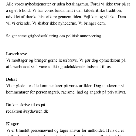
Alle vores nyhedstjenester er uden betalingsmur. Fordi vi ikke tror på et
a og et b hold. Vi har vores fundament i den kildekritiske tradition,
udviklet af danske historikere gennem tiden. Fejl kan og vil ske. Dem
vil vi erkende. Vi skaber ikke nyhederne. Vi bringer dem.
Se gennemsigtighedserklæring om politisk annoncering.
Læserbreve
Vi modtager og bringer gerne læserbreve. Vi gør dog opmærksom på,
at læserbrevet skal være unikt og udelukkende indsendt til os.
Debat
Vi er glade for alle kommentarer på vores artikler. Dog modererer vi
kommentarer for personangreb, racisme, had og angreb på privatlivet.
Du kan skrive til os på
redaktion@sydavisen.dk
Klager
Vi er tilmeldt pressenævnet og tager ansvar for indholdet. Hvis du er