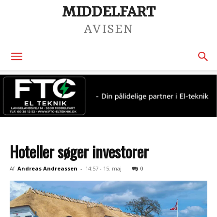
MIDDELFART
AVISEN
Hoteller søger investorer
Af
Andreas Andreassen
-
14:57 - 15. maj
0