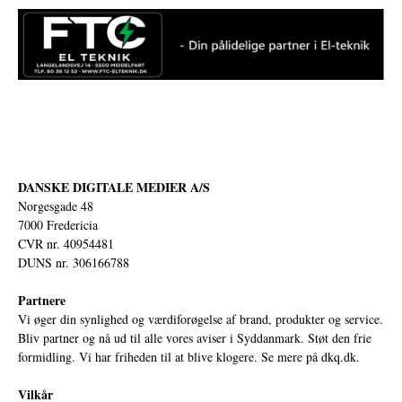
DANSKE DIGITALE MEDIER A/S
Norgesgade 48
7000 Fredericia
CVR nr. 40954481
DUNS nr. 306166788
Partnere
Vi øger din synlighed og værdiforøgelse af brand, produkter og service.
Bliv partner og nå ud til alle vores aviser i Syddanmark. Støt den frie
formidling. Vi har friheden til at blive klogere. Se mere på
dkq.dk.
Vilkår