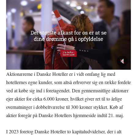
Aktionærerne i Danske Hoteller er i vidt omfang lig med
hotellernes egne kunder, som altså erhverver sig en række fordele
ved at købe sig ind i foretagendet. Den gennemsnitlige aktionær
ejer aktier for cirka 6.000 kroner, hvilket giver ret til to årlige
overnatninger i dobbeltværelse til 300 kroner stykket. Køb af
aktier foregår på Danske Hotellers hjemmeside indtil 21. maj.
I 2023 foretog Danske Hoteller to kapitaludvidelser, der i alt