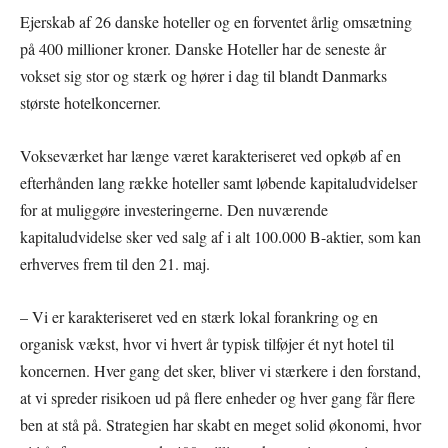
Ejerskab af 26 danske hoteller og en forventet årlig omsætning
på 400 millioner kroner. Danske Hoteller har de seneste år
vokset sig stor og stærk og hører i dag til blandt Danmarks
største hotelkoncerner.
Vokseværket har længe været karakteriseret ved opkøb af en
efterhånden lang række hoteller samt løbende kapitaludvidelser
for at muliggøre investeringerne. Den nuværende
kapitaludvidelse sker ved salg af i alt 100.000 B-aktier, som kan
erhverves frem til den 21. maj.
– Vi er karakteriseret ved en stærk lokal forankring og en
organisk vækst, hvor vi hvert år typisk tilføjer ét nyt hotel til
koncernen. Hver gang det sker, bliver vi stærkere i den forstand,
at vi spreder risikoen ud på flere enheder og hver gang får flere
ben at stå på. Strategien har skabt en meget solid økonomi, hvor