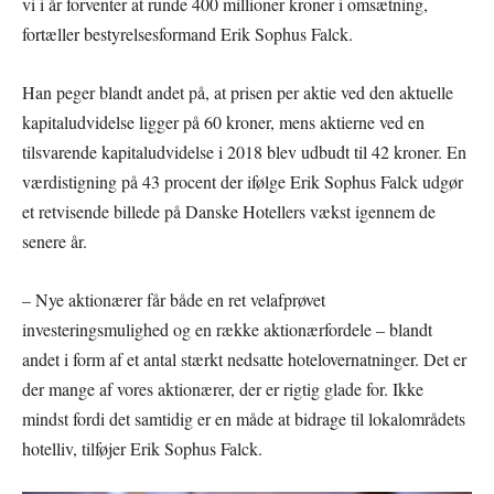
vi i år forventer at runde 400 millioner kroner i omsætning,
fortæller bestyrelsesformand Erik Sophus Falck.
Han peger blandt andet på, at prisen per aktie ved den aktuelle
kapitaludvidelse ligger på 60 kroner, mens aktierne ved en
tilsvarende kapitaludvidelse i 2018 blev udbudt til 42 kroner. En
værdistigning på 43 procent der ifølge Erik Sophus Falck udgør
et retvisende billede på Danske Hotellers vækst igennem de
senere år.
– Nye aktionærer får både en ret velafprøvet
investeringsmulighed og en række aktionærfordele – blandt
andet i form af et antal stærkt nedsatte hotelovernatninger. Det er
der mange af vores aktionærer, der er rigtig glade for. Ikke
mindst fordi det samtidig er en måde at bidrage til lokalområdets
hotelliv, tilføjer Erik Sophus Falck.