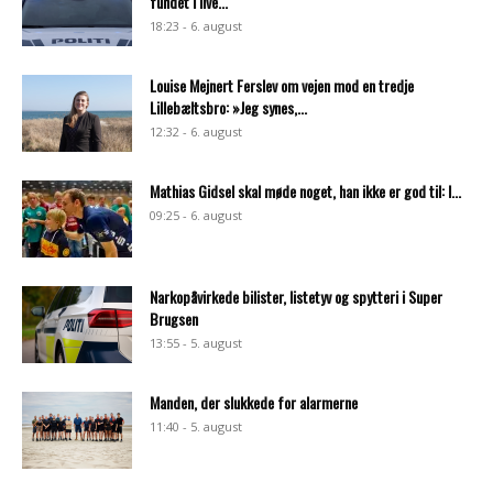
fundet i live...
18:23 - 6. august
Louise Mejnert Ferslev om vejen mod en tredje
Lillebæltsbro: »Jeg synes,...
12:32 - 6. august
Mathias Gidsel skal møde noget, han ikke er god til: I...
09:25 - 6. august
Narkopåvirkede bilister, listetyv og spytteri i Super
Brugsen
13:55 - 5. august
Manden, der slukkede for alarmerne
11:40 - 5. august