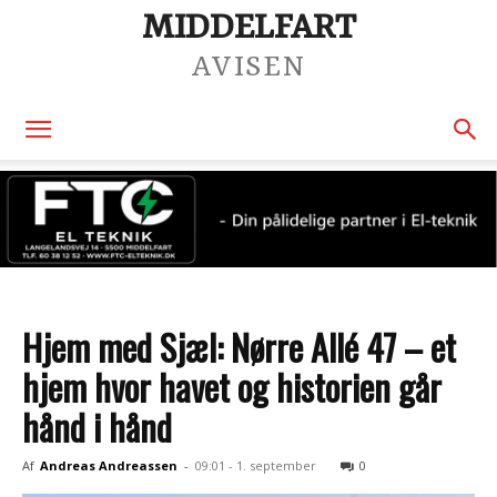
MIDDELFART
AVISEN
Hjem med Sjæl: Nørre Allé 47 – et
hjem hvor havet og historien går
hånd i hånd
Af
Andreas Andreassen
-
09:01 - 1. september
0