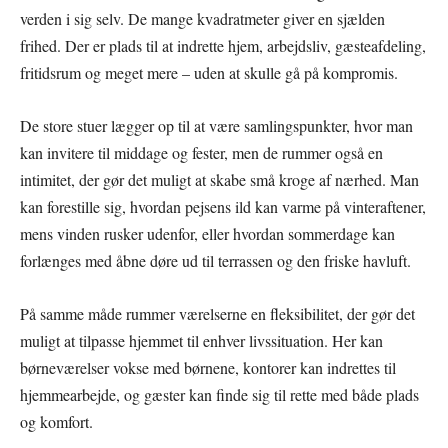
verden i sig selv. De mange kvadratmeter giver en sjælden
frihed. Der er plads til at indrette hjem, arbejdsliv, gæsteafdeling,
fritidsrum og meget mere – uden at skulle gå på kompromis.
De store stuer lægger op til at være samlingspunkter, hvor man
kan invitere til middage og fester, men de rummer også en
intimitet, der gør det muligt at skabe små kroge af nærhed. Man
kan forestille sig, hvordan pejsens ild kan varme på vinteraftener,
mens vinden rusker udenfor, eller hvordan sommerdage kan
forlænges med åbne døre ud til terrassen og den friske havluft.
På samme måde rummer værelserne en fleksibilitet, der gør det
muligt at tilpasse hjemmet til enhver livssituation. Her kan
børneværelser vokse med børnene, kontorer kan indrettes til
hjemmearbejde, og gæster kan finde sig til rette med både plads
og komfort.