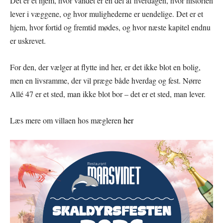
Det er et hjem, hvor vandet er en del af hverdagen, hvor historien
lever i væggene, og hvor mulighederne er uendelige. Det er et
hjem, hvor fortid og fremtid mødes, og hvor næste kapitel endnu
er uskrevet.
For den, der vælger at flytte ind her, er det ikke blot en bolig,
men en livsramme, der vil præge både hverdag og fest. Nørre
Allé 47 er et sted, man ikke blot bor – det er et sted, man lever.
Læs mere om villaen hos mægleren
her