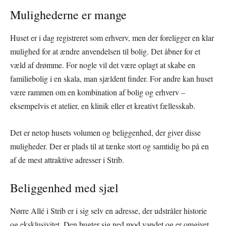
Mulighederne er mange
Huset er i dag registreret som erhverv, men der foreligger en klar
mulighed for at ændre anvendelsen til bolig. Det åbner for et
væld af drømme. For nogle vil det være oplagt at skabe en
familiebolig i en skala, man sjældent finder. For andre kan huset
være rammen om en kombination af bolig og erhverv –
eksempelvis et atelier, en klinik eller et kreativt fællesskab.
Det er netop husets volumen og beliggenhed, der giver disse
muligheder. Der er plads til at tænke stort og samtidig bo på en
af de mest attraktive adresser i Strib.
Beliggenhed med sjæl
Nørre Allé i Strib er i sig selv en adresse, der udstråler historie
og eksklusivitet. Den bugter sig ned mod vandet og er omgivet