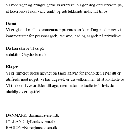
Vi modtager og bringer gerne læserbreve. Vi gør dog opmærksom på,
at læserbrevet skal være unikt og udelukkende indsendt til os.
Debat
Vi er glade for alle kommentarer på vores artikler. Dog modererer vi
kommentarer for personangreb, racisme, had og angreb på privatlivet.
Du kan skrive til os på
redaktion@sydavisen.dk
Klager
Vi er tilmeldt pressenævnet og tager ansvar for indholdet. Hvis du er
utilfreds med noget, vi har udgivet, er du velkommen til at kontakte os.
Vi trækker ikke artikler tilbage, men retter faktuelle fejl, hvis de
uheldigvis er opstået.
DANMARK: danmarkavisen.dk
JYLLAND: jyllandsavisen.dk
REGIONEN: regionsavisen.dk