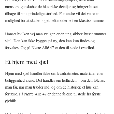
nænsomt genskaber de historiske detaljer og bringer huset
tilbage til sin oprindelige storhed. For andre vil det være en
mulighed for at skabe noget helt moderne i en klassisk ramme.
Uanset hvilken vej man vælger, er én ting sikker: huset rummer
sjæl. Den kan ikke bygges på ny, den kan kun findes og
forvaltes. Og på Nørre Allé 47 er den til stede i overflod.
Et hjem med sjæl
Hjem med sjæl handler ikke om kvadratmeter, materialer eller
beliggenhed alene. Det handler om helheden – om den følelse,
man får, når man træder ind, og om de historier, et hus kan
fortælle. På Nørre Allé 47 er denne følelse til stede fra første
øjeblik.