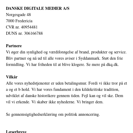
DANSKE DIGITALE MEDIER A/S
Norgesgade 48
7000 Fredericia
CVR nr. 40954481
DUNS nr. 306166788
Partnere
Vi øger din synlighed og værdiforøgelse af brand, produkter og service.
Bliv partner og nå ud til alle vores aviser i Syddanmark. Støt den frie
formidling. Vi har friheden til at blive klogere. Se mere på
dkq.dk.
Vilkår
Alle vores nyhedstjenester er uden betalingsmur. Fordi vi ikke tror på et
a og et b hold. Vi har vores fundament i den kildekritiske tradition,
udviklet af danske historikere gennem tiden. Fejl kan og vil ske. Dem
vil vi erkende. Vi skaber ikke nyhederne. Vi bringer dem.
Se gennemsigtighedserklæring om politisk annoncering.
Læserbreve