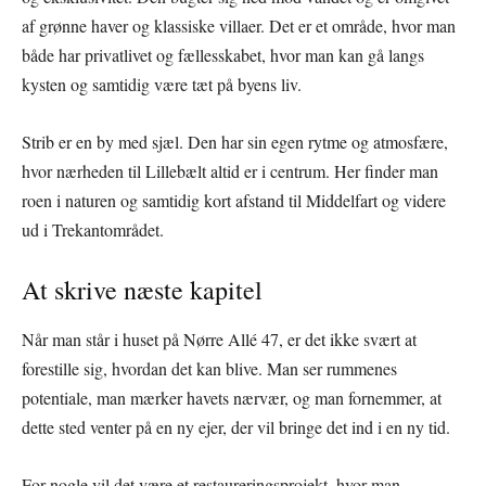
af grønne haver og klassiske villaer. Det er et område, hvor man
både har privatlivet og fællesskabet, hvor man kan gå langs
kysten og samtidig være tæt på byens liv.
Strib er en by med sjæl. Den har sin egen rytme og atmosfære,
hvor nærheden til Lillebælt altid er i centrum. Her finder man
roen i naturen og samtidig kort afstand til Middelfart og videre
ud i Trekantområdet.
At skrive næste kapitel
Når man står i huset på Nørre Allé 47, er det ikke svært at
forestille sig, hvordan det kan blive. Man ser rummenes
potentiale, man mærker havets nærvær, og man fornemmer, at
dette sted venter på en ny ejer, der vil bringe det ind i en ny tid.
For nogle vil det være et restaureringsprojekt, hvor man