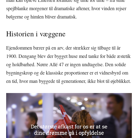
spejlblanke morgener til dramatiske aftener, hvor vinden rejser
bølgerne og himlen bliver dramatisk.
Historien i væggene
Ejendommen bærer på en arv, der strækker sig tilbage til år
1900. Dengang blev der bygget huse med tanke for både æstetik
og holdbarhed. Nørre Allé 47 er ingen undtagelse. Den solide
bygningskrop og de klassiske proportioner er et vidnesbyrd om
en tid, hvor man byggede til generationer, ikke blot til øjeblikket.