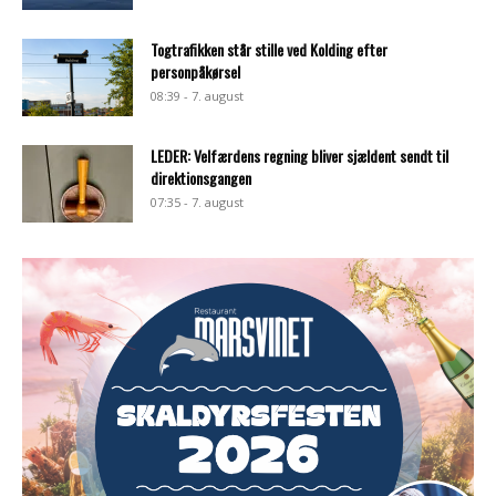
Togtrafikken står stille ved Kolding efter
personpåkørsel
08:39 - 7. august
LEDER: Velfærdens regning bliver sjældent sendt til
direktionsgangen
07:35 - 7. august