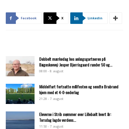
Facebook
X
Linkedin
Dobbelt mærkedag hos anlægsgartneren på
Bøgeskovvej: Jesper Bjerrisgaard runder 50 og...
08:00 - 8. august
Middelfart fortsatte målfesten og sendte Brabrand
hjem med et 4-0-nederlag
21:28 - 7. august
Eleverne i Strib svømmer over Lillebælt hvert år:
Torsdag lagde verdens...
11:50 - 7. august