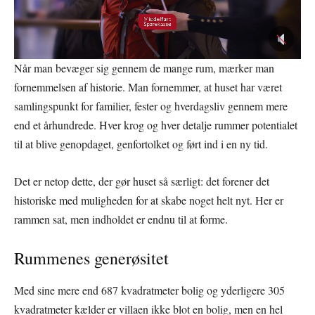
Når man bevæger sig gennem de mange rum, mærker man
fornemmelsen af historie. Man fornemmer, at huset har været
samlingspunkt for familier, fester og hverdagsliv gennem mere
end et århundrede. Hver krog og hver detalje rummer potentialet
til at blive genopdaget, genfortolket og ført ind i en ny tid.
Det er netop dette, der gør huset så særligt: det forener det
historiske med muligheden for at skabe noget helt nyt. Her er
rammen sat, men indholdet er endnu til at forme.
Rummenes generøsitet
Med sine mere end 687 kvadratmeter bolig og yderligere 305
kvadratmeter kælder er villaen ikke blot en bolig, men en hel