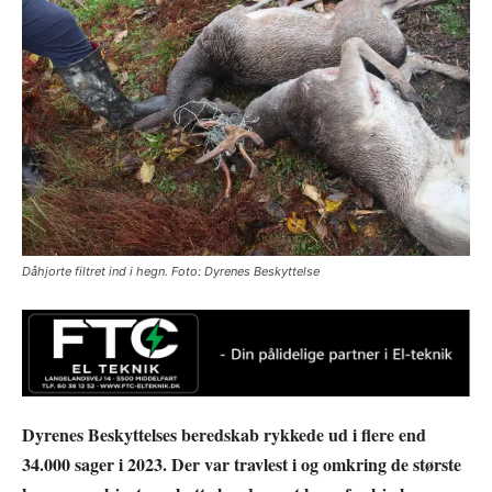
Dåhjorte filtret ind i hegn. Foto: Dyrenes Beskyttelse
Dyrenes Beskyttelses beredskab rykkede ud i flere end
34.000 sager i 2023. Der var travlest i og omkring de største