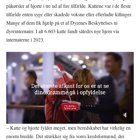
påkørsler af hjorte i tre ud af fire tilfælde. Kattene var i de fleste
tilfælde enten syge eller skadede voksne eller efterladte killinger.
Mange af dem fik hjælp på et af Dyrenes Beskyttelses ni
dyreinternater. I alt 6.603 katte fandt således nye hjem via
internaterne i 2023.
– Katte og hjorte fylder meget, men beredskabet har virkelig en
enorm bredde. Det strækker sig fra vores kredsformænd, der