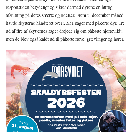
responstiden betydeligt og sikrer dermed dyrene en hurtig
afslutning på deres smerte og lidelser. Frem til december måned
havde skytterne håndteret over 2.651 sager med påkørte dyr. Tre
ud af fire af skytternes sager drejede sig om påkørte hjortevildt,
men de blev også kaldt ud til påkørte ræve, grævlinger og harer.