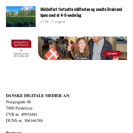
Middelfart fortsatte målfesten og sendte Brabrand
hjem med et 4-0-nederlag
21:28 - 7. august
DANSKE DIGITALE MEDIER A/S
Norgesgade 48
7000 Fredericia
CVR nr. 40954481
DUNS nr. 306166788
Partnere