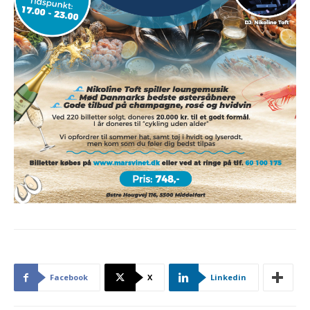
Facebook
X
Linkedin