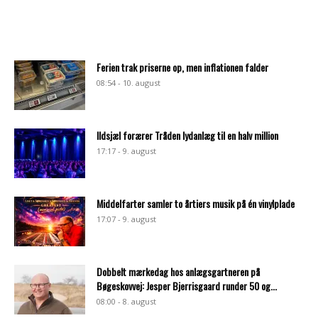
Ferien trak priserne op, men inflationen falder
08:54 - 10. august
Ildsjæl forærer Tråden lydanlæg til en halv million
17:17 - 9. august
Middelfarter samler to årtiers musik på én vinylplade
17:07 - 9. august
Dobbelt mærkedag hos anlægsgartneren på
Bøgeskovvej: Jesper Bjerrisgaard runder 50 og...
08:00 - 8. august