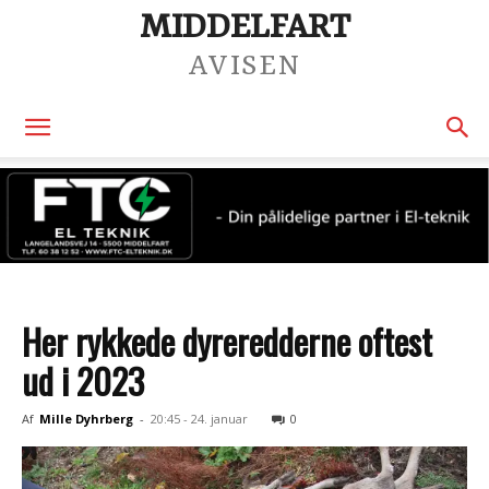
MIDDELFART
AVISEN
Her rykkede dyreredderne oftest
ud i 2023
Af
Mille Dyhrberg
-
20:45 - 24. januar
0