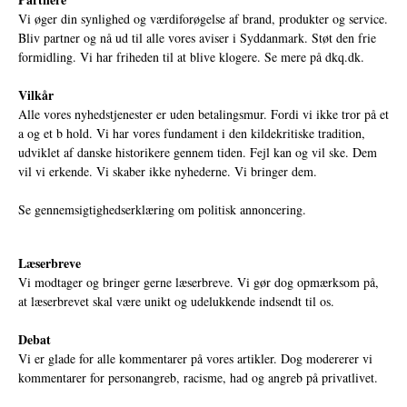
Vi øger din synlighed og værdiforøgelse af brand, produkter og service.
Bliv partner og nå ud til alle vores aviser i Syddanmark. Støt den frie
formidling. Vi har friheden til at blive klogere. Se mere på
dkq.dk.
Vilkår
Alle vores nyhedstjenester er uden betalingsmur. Fordi vi ikke tror på et
a og et b hold. Vi har vores fundament i den kildekritiske tradition,
udviklet af danske historikere gennem tiden. Fejl kan og vil ske. Dem
vil vi erkende. Vi skaber ikke nyhederne. Vi bringer dem.
Se gennemsigtighedserklæring om politisk annoncering.
Læserbreve
Vi modtager og bringer gerne læserbreve. Vi gør dog opmærksom på,
at læserbrevet skal være unikt og udelukkende indsendt til os.
Debat
Vi er glade for alle kommentarer på vores artikler. Dog modererer vi
kommentarer for personangreb, racisme, had og angreb på privatlivet.