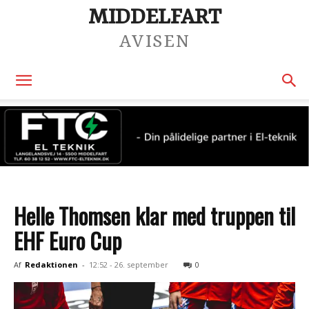
MIDDELFART
AVISEN
Helle Thomsen klar med truppen til
EHF Euro Cup
Af
Redaktionen
-
12:52 - 26. september
0