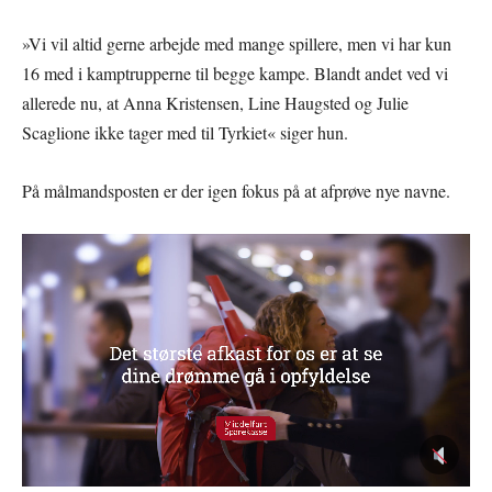
»Vi vil altid gerne arbejde med mange spillere, men vi har kun
16 med i kamptrupperne til begge kampe. Blandt andet ved vi
allerede nu, at Anna Kristensen, Line Haugsted og Julie
Scaglione ikke tager med til Tyrkiet« siger hun.
På målmandsposten er der igen fokus på at afprøve nye navne.