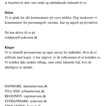
at læserbrevet skal være unikt og udelukkende indsendt til os.
Debat
Vi er glade for alle kommentarer på vores artikler. Dog modererer vi
kommentarer for personangreb, racisme, had og angreb på privatlivet.
Du kan skrive til os på
redaktion@sydavisen.dk
Klager
Vi er tilmeldt pressenævnet og tager ansvar for indholdet. Hvis du er
utilfreds med noget, vi har udgivet, er du velkommen til at kontakte os.
Vi trækker ikke artikler tilbage, men retter faktuelle fejl, hvis de
uheldigvis er opstået.
DANMARK: danmarkavisen.dk
JYLLAND: jyllandsavisen.dk
REGIONEN: regionsavisen.dk
SYDDANMARK: sydavisen.dk
TREKANTEN: 3avisen.dk