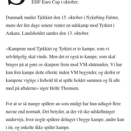
EHF Euro Cup i oktober.
Danmark møder Tjekkiet den 15. oktober i Nykøbing Falster,
mens der fire dage senere venter en udekamp mod Tyrkiet i
Ankara. Landsholdet samles den 13. oktober.
»Kampene mod Tjekkiet og Tyrkiet er to kampe, som vi
selvfølgelig skal vinde. Men det er også to kampe, som skal
bruges på at gøre os skarpere frem mod VM-slutrunden. Vi har
kun fem kampe dette efterår, inden VM begynder, og derfor er
kampene vigtige i forhold til at spille holdet sammen og få alle
med på aftalerne« siger Helle Thomsen.
For at se så mange spillere an som muligt har hun udtaget flere
navne end normalt. Det betyder, at der vil ske udskiftninger
undervejs, hvor nogle spillere deltager i begge kampe, andre kun
i én, og enkelte ikke spiller kampe.