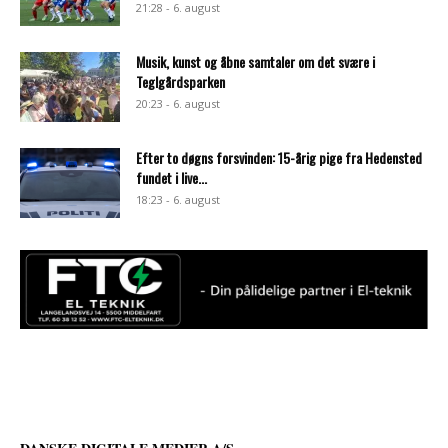
21:28 - 6. august
Musik, kunst og åbne samtaler om det svære i
Teglgårdsparken
20:23 - 6. august
Efter to døgns forsvinden: 15-årig pige fra Hedensted
fundet i live...
18:23 - 6. august