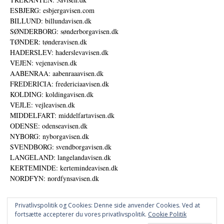
ESBJERG: esbjergavisen.com
BILLUND: billundavisen.dk
SØNDERBORG: sønderborgavisen.dk
TØNDER: tønderavisen.dk
HADERSLEV: haderslevavisen.dk
VEJEN: vejenavisen.dk
AABENRAA: aabenraaavisen.dk
FREDERICIA: fredericiaavisen.dk
KOLDING: koldingavisen.dk
VEJLE: vejleavisen.dk
MIDDELFART: middelfartavisen.dk
ODENSE: odenseavisen.dk
NYBORG: nyborgavisen.dk
SVENDBORG: svendborgavisen.dk
LANGELAND: langelandavisen.dk
KERTEMINDE: kertemindeavisen.dk
NORDFYN: nordfynsavisen.dk
Privatlivspolitik og Cookies: Denne side anvender Cookies. Ved at
fortsætte accepterer du vores privatlivspolitik.
Cookie Politik