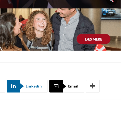
Linkedin
Email