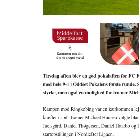
Tirsdag aften blev en god pokalaften for FC
med hele 9-1 i Oddset Pokalens første runde. S
styrke, men også en mulighed for træner Michael 
Kampen mod Ringkøbing var en kærkommen lejlighe
kræfter i spil. Træner Michael Hansen valgte bla
Juelsgård, Daniel Thøgersen, Daniel Haarbo og Pat
startopstillingen i NordicBet Ligaen.