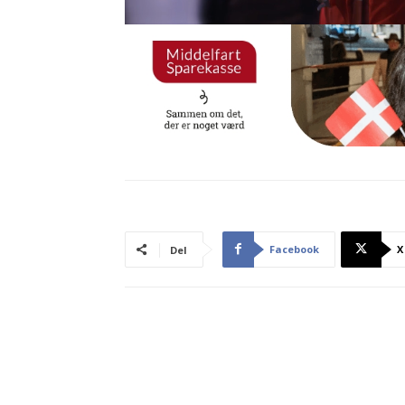
Facebook
X
Del