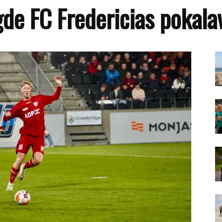
gde FC Fredericias pokal