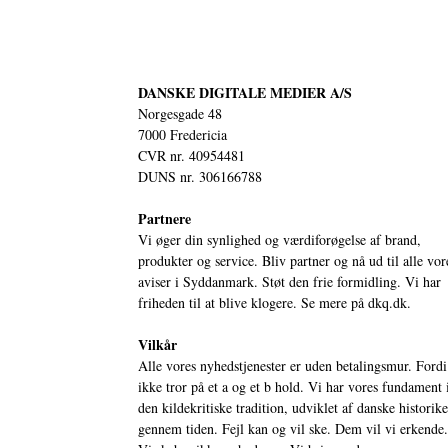
DANSKE DIGITALE MEDIER A/S
Norgesgade 48
7000 Fredericia
CVR nr. 40954481
DUNS nr. 306166788
Partnere
Vi øger din synlighed og værdiforøgelse af brand,
produkter og service. Bliv partner og nå ud til alle vor
aviser i Syddanmark. Støt den frie formidling. Vi har
friheden til at blive klogere. Se mere på
dkq.dk.
Vilkår
Alle vores nyhedstjenester er uden betalingsmur. Fordi
ikke tror på et a og et b hold. Vi har vores fundament 
den kildekritiske tradition, udviklet af danske historik
gennem tiden. Fejl kan og vil ske. Dem vil vi erkende.