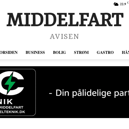
C
22.9
MIDDELFART
AVISEN
ORSIDEN
BUSINESS
BOLIG
STRØM
GASTRO
HÅ