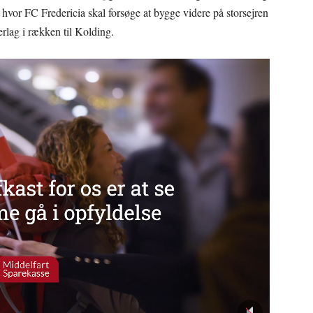
or FC Fredericia skal forsøge at bygge videre på storsejren
rlag i rækken til Kolding.