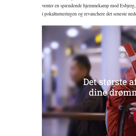
venter en spændende hjemmekamp mod Esbjerg, hv
i pokalturneringen og revanchere det seneste nede