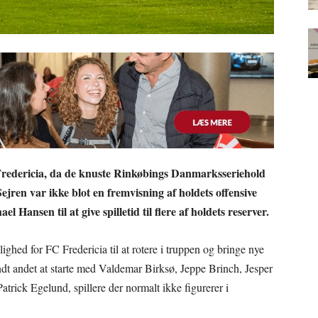
 Fredericia, da de knuste Rinkøbings Danmarksseriehold
ejren var ikke blot en fremvisning af holdets offensive
Hansen til at give spilletid til flere af holdets reserver.
d for FC Fredericia til at rotere i truppen og bringe nye
ndt andet at starte med Valdemar Birksø, Jeppe Brinch, Jesper
rick Egelund, spillere der normalt ikke figurerer i