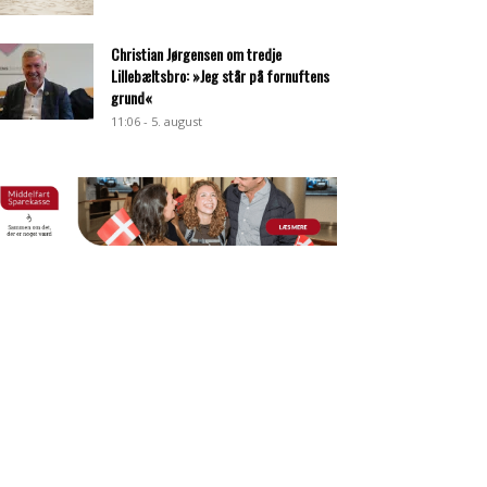
Christian Jørgensen om tredje
Lillebæltsbro: »Jeg står på fornuftens
grund«
11:06 - 5. august