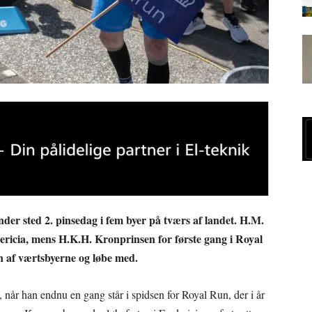
inder sted 2. pinsedag i fem byer på tværs af landet. H.M.
ericia, mens H.K.H. Kronprinsen for første gang i Royal
én af værtsbyerne og løbe med.
, når han endnu en gang står i spidsen for Royal Run, der i år