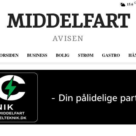
C
15.6
MIDDELFART
AVISEN
ORSIDEN
BUSINESS
BOLIG
STRØM
GASTRO
HÅ