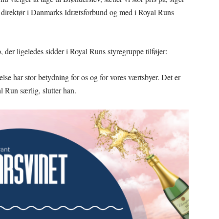
direktør i Danmarks Idrætsforbund og med i Royal Runs
 der ligeledes sidder i Royal Runs styregruppe tilføjer:
se har stor betydning for os og for vores værtsbyer. Det er
al Run særlig, slutter han.