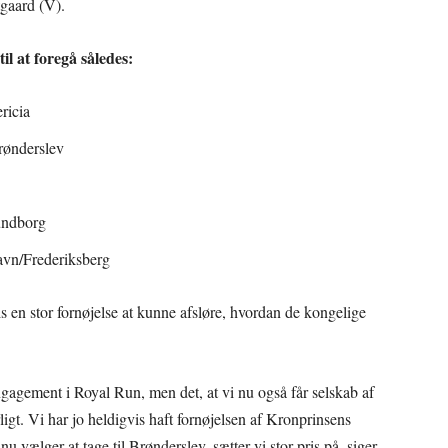
gaard (V).
l at foregå således:
ricia
rønderslev
undborg
vn/Frederiksberg
 en stor fornøjelse at kunne afsløre, hvordan de kongelige
ngagement i Royal Run, men det, at vi nu også får selskab af
igt. Vi har jo heldigvis haft fornøjelsen af Kronprinsens
u vælger at tage til Brønderslev, sætter vi stor pris på, siger