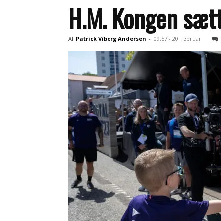
H.M. Kongen sætte
Af
Patrick Viborg Andersen
-
09:57 - 20. februar