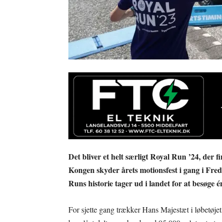
Det bliver et helt særligt Royal Run ’24, der f
Kongen skyder årets motionsfest i gang i Fred
Runs historie tager ud i landet for at besøge 
For sjette gang trækker Hans Majestæt i løbetøjet