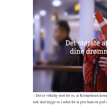
– Det er virkelig stort for os, at Kronprinsen komm
nok skal lægge os i selen for at give ham en god o