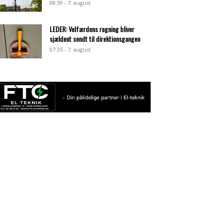
08:39 - 7. august
LEDER: Velfærdens regning bliver
sjældent sendt til direktionsgangen
07:35 - 7. august