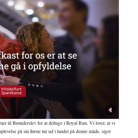
er til Brønderslev for at deltage i Royal Run. Vi lover, at vi
plevelse på sin første tur ud i landet på denne måde, siger