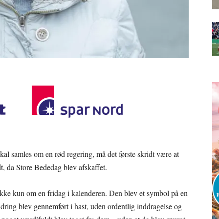
al samles om en rød regering, må det første skridt være at
udt, da Store Bededag blev afskaffet.
kke kun om en fridag i kalenderen. Den blev et symbol på en
ring blev gennemført i hast, uden ordentlig inddragelse og