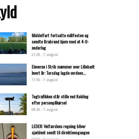
yld
Middelfart fortsatte målfesten og
sendte Brabrand hjem med et 4-0-
nederlag
21:28 - 7. august
Eleverne i Strib svømmer over Lillebælt
hvert år: Torsdag lagde verdens...
11:50 - 7. august
Togtrafikken står stille ved Kolding
efter personpåkørsel
08:39 - 7. august
LEDER: Velfærdens regning bliver
sjældent sendt til direktionsgangen