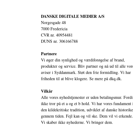
DANSKE DIGITALE MEDIER A/S
Norgesgade 48
7000 Fredericia
CVR nr. 40954481
DUNS nr. 306166788
Partnere
Vi øger din synlighed og værdiforøgelse af brand,
produkter og service. Bliv partner og nå ud til alle vor
aviser i Syddanmark. Støt den frie formidling. Vi har
friheden til at blive klogere. Se mere på
dkq.dk.
Vilkår
Alle vores nyhedstjenester er uden betalingsmur. Fordi
ikke tror på et a og et b hold. Vi har vores fundament 
den kildekritiske tradition, udviklet af danske historik
gennem tiden. Fejl kan og vil ske. Dem vil vi erkende.
Vi skaber ikke nyhederne. Vi bringer dem.