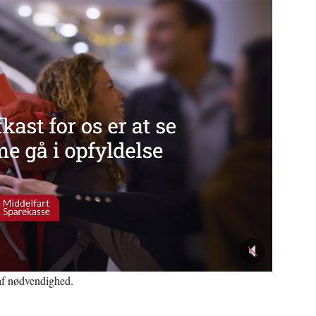
af nødvendighed.