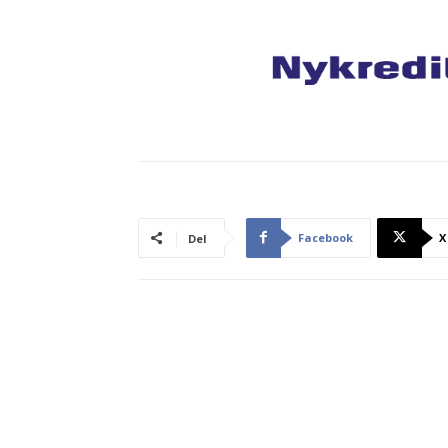
Facebook
X
Del