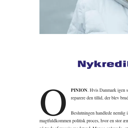
O
PINION
. Hvis Danmark igen sk
reparere den tillid, der blev br
Beslutningen handlede nemlig i
magtfuldkommen politisk proces, hvor en stor ænd