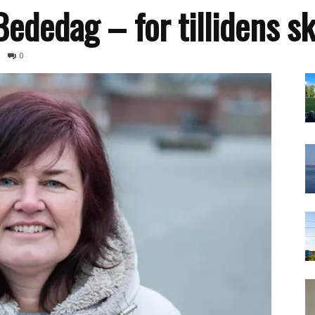
ededag – for tillidens sk
0