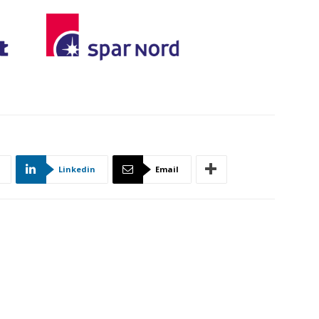
Linkedin
Email