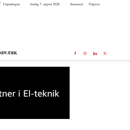
C
Copenhagen
fredag 7. august 2026
Annoncer
Udgiver
NDVÆRK