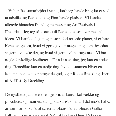
– Vi har fået samarbejdet i stand, fordi jeg havde brug for et sted
at udstille, og Benedikte og Finn havde pladsen. Vi kendte
allerede hinanden fra tidligere messer og Art Festivals i
Fredericia. Jeg tog så kontakt til Benedikte, som var med på
ideen. Vi har ikke lagt nogen store forkromede planer, vi er bare
blevet enige om, hvad vi gør, og vi er meget enige om, hvordan
vi gerne vil løfte det, og hvad vi gerne vil bidrage med. Vi har
nogle forskellige kvaliteter – Finn kan en ting, jeg kan en anden
ting, Benedikte kan en tredje ting, hvilket sammen bliver en
kombination, som er bragende god, siger Rikke Breckling, Ejer
af ARTist By Breckling.
De nyslåede partnere er enige om, at kunst skal vække og
provokere, og fremvise den gode kunst for alle. I det næste halve
år kan man forvente at se verdensberømte kunstnere i Galleri
Lillebalt i samarbejde med ARTist By Breckling. Det er en