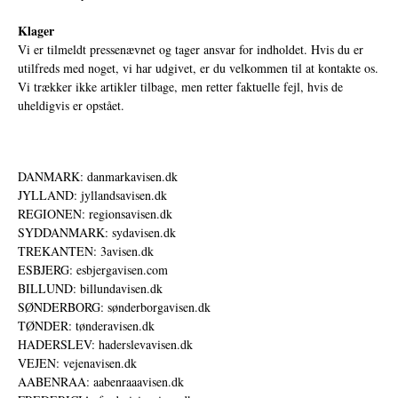
Klager
Vi er tilmeldt pressenævnet og tager ansvar for indholdet. Hvis du er
utilfreds med noget, vi har udgivet, er du velkommen til at kontakte os.
Vi trækker ikke artikler tilbage, men retter faktuelle fejl, hvis de
uheldigvis er opstået.
DANMARK: danmarkavisen.dk
JYLLAND: jyllandsavisen.dk
REGIONEN: regionsavisen.dk
SYDDANMARK: sydavisen.dk
TREKANTEN: 3avisen.dk
ESBJERG: esbjergavisen.com
BILLUND: billundavisen.dk
SØNDERBORG: sønderborgavisen.dk
TØNDER: tønderavisen.dk
HADERSLEV: haderslevavisen.dk
VEJEN: vejenavisen.dk
AABENRAA: aabenraaavisen.dk