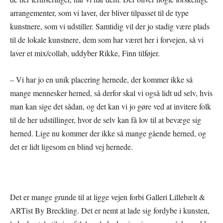
arrangementer, som vi laver, der bliver tilpasset til de type
kunstnere, som vi udstiller. Samtidig vil der jo stadig være plads
til de lokale kunstnere, dem som har været her i forvejen, så vi
laver et mix/collab, uddyber Rikke, Finn tilføjer.
– Vi har jo en unik placering hernede, der kommer ikke så
mange mennesker herned, så derfor skal vi også lidt ud selv, hvis
man kan sige det sådan, og det kan vi jo gøre ved at invitere folk
til de her udstillinger, hvor de selv kan få lov til at bevæge sig
herned. Lige nu kommer der ikke så mange gående herned, og
det er lidt ligesom en blind vej hernede.
Det er mange grunde til at ligge vejen forbi Galleri Lillebælt &
ARTist By Breckling. Det er nemt at lade sig fordybe i kunsten,