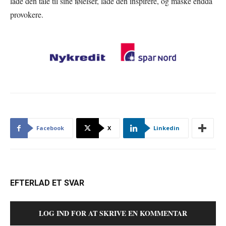
lade den tale til sine følelser, lade den inspirere, og måske endda
provokere.
Facebook
X
Linkedin
EFTERLAD ET SVAR
LOG IND FOR AT SKRIVE EN KOMMENTAR