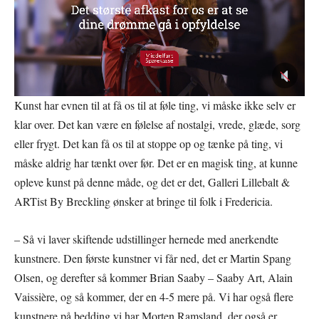
Kunst har evnen til at få os til at føle ting, vi måske ikke selv er
klar over. Det kan være en følelse af nostalgi, vrede, glæde, sorg
eller frygt. Det kan få os til at stoppe op og tænke på ting, vi
måske aldrig har tænkt over før. Det er en magisk ting, at kunne
opleve kunst på denne måde, og det er det, Galleri Lillebalt &
ARTist By Breckling ønsker at bringe til folk i Fredericia.
– Så vi laver skiftende udstillinger hernede med anerkendte
kunstnere. Den første kunstner vi får ned, det er Martin Spang
Olsen, og derefter så kommer Brian Saaby – Saaby Art, Alain
Vaissière, og så kommer, der en 4-5 mere på. Vi har også flere
kunstnere på bedding vi har Morten Ramsland, der også er