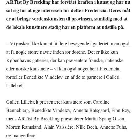
ARTist By Breckling har forstået kraften i kunst og har nu
sat sig for at øge interessen for dette i Fredericia. Deres mål
er at bringe verdenskunsten til provinsen, samtidig med at
de lokale kunstnere stadig har en platform at udstille på.
– Vi ønsker ikke kun at få flere besøgende i galleriet, men også
at få nogle større navne inden for dørene. Det er ikke kun
Københavns gallerier, der kan præsentere franske, italienske
eller norske kunstnere – vi kan også noget her i Fredericia,
fortæller Benedikte Vindeløv, en af de to partnere i Galleri
Lillebælt
Galleri Lillebælt præsenterer kunstnere som Caroline
Bennebjerg, Benedikte Vindeløv, Annette Balsgaard, Finn Roy,
mens ARTist By Breckling præsenterer Martin Spang Olsen,
Morten Ramsland, Alain Vaissière, Nille Bech, Annette Fuhs,
og mange flere.