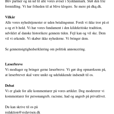
Bliv partner og nå ud til alle vores aviser i Syddanmark. Støt den frie
formidling. Vi har friheden til at blive klogere. Se mere på
dkq.dk.
Vilkår
Alle vores nyhedstjenester er uden betalingsmur. Fordi vi ikke tror på et
a og et b hold. Vi har vores fundament i den kildekritiske tradition,
udviklet af danske historikere gennem tiden. Fejl kan og vil ske. Dem
vil vi erkende. Vi skaber ikke nyhederne. Vi bringer dem.
Se gennemsigtighedserklæring om politisk annoncering.
Læserbreve
Vi modtager og bringer gerne læserbreve. Vi gør dog opmærksom på,
at læserbrevet skal være unikt og udelukkende indsendt til os.
Debat
Vi er glade for alle kommentarer på vores artikler. Dog modererer vi
kommentarer for personangreb, racisme, had og angreb på privatlivet.
Du kan skrive til os på
redaktion@sydavisen.dk