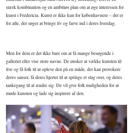
stærk kombination og en ambitiøs plan om at øge interessen for
kunst i Fredericia. Kunst er ikke kun for københavnere – det er
for alle, der søger at bringe liv og farve ind i deres hverdag.
Men for dem er det ikke bare om at få mange besøgende i
galleriet eller vise store navne. De ønsker at vække kunsten til
live og få folk til at opleve den på en måde, der kan provokere
deres sanser, få deres hjerter til at springe et slag over, og deres
tankegang til at ændre sig. De vil give folk muligheden for at
møde kunsten og lade sig inspirere af den.