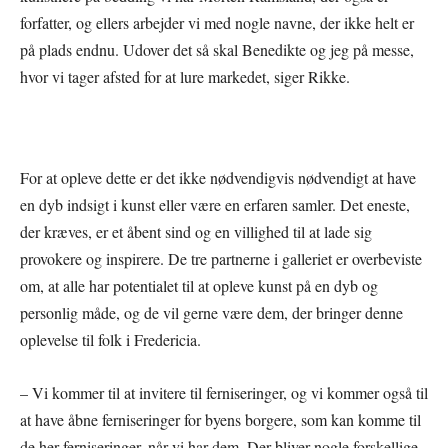
forfatter, og ellers arbejder vi med nogle navne, der ikke helt er
på plads endnu. Udover det så skal Benedikte og jeg på messe,
hvor vi tager afsted for at lure markedet, siger Rikke.
For at opleve dette er det ikke nødvendigvis nødvendigt at have
en dyb indsigt i kunst eller være en erfaren samler. Det eneste,
der kræves, er et åbent sind og en villighed til at lade sig
provokere og inspirere. De tre partnerne i galleriet er overbeviste
om, at alle har potentialet til at opleve kunst på en dyb og
personlig måde, og de vil gerne være dem, der bringer denne
oplevelse til folk i Fredericia.
– Vi kommer til at invitere til ferniseringer, og vi kommer også til
at have åbne ferniseringer for byens borgere, som kan komme til
de her ferniseringer, når vi har dem. Der bliver nogle forskellige