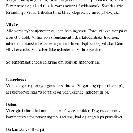
Bliv partner og nå ud til alle vores aviser i Syddanmark. Støt den frie
formidling. Vi har friheden til at blive klogere. Se mere på
dkq.dk.
Vilkår
Alle vores nyhedstjenester er uden betalingsmur. Fordi vi ikke tror på et
a og et b hold. Vi har vores fundament i den kildekritiske tradition,
udviklet af danske historikere gennem tiden. Fejl kan og vil ske. Dem
vil vi erkende. Vi skaber ikke nyhederne. Vi bringer dem.
Se gennemsigtighedserklæring om politisk annoncering.
Læserbreve
Vi modtager og bringer gerne læserbreve. Vi gør dog opmærksom på,
at læserbrevet skal være unikt og udelukkende indsendt til os.
Debat
Vi er glade for alle kommentarer på vores artikler. Dog modererer vi
kommentarer for personangreb, racisme, had og angreb på privatlivet.
Du kan skrive til os på