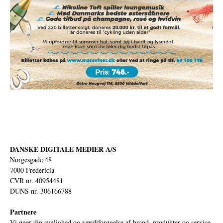
DANSKE DIGITALE MEDIER A/S
Norgesgade 48
7000 Fredericia
CVR nr. 40954481
DUNS nr. 306166788
Partnere
Vi øger din synlighed og værdiforøgelse af brand, produkter og service.