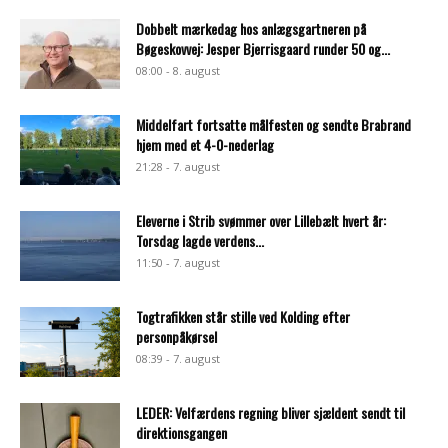
Dobbelt mærkedag hos anlægsgartneren på
Bøgeskovvej: Jesper Bjerrisgaard runder 50 og...
08:00 - 8. august
Middelfart fortsatte målfesten og sendte Brabrand
hjem med et 4-0-nederlag
21:28 - 7. august
Eleverne i Strib svømmer over Lillebælt hvert år:
Torsdag lagde verdens...
11:50 - 7. august
Togtrafikken står stille ved Kolding efter
personpåkørsel
08:39 - 7. august
LEDER: Velfærdens regning bliver sjældent sendt til
direktionsgangen