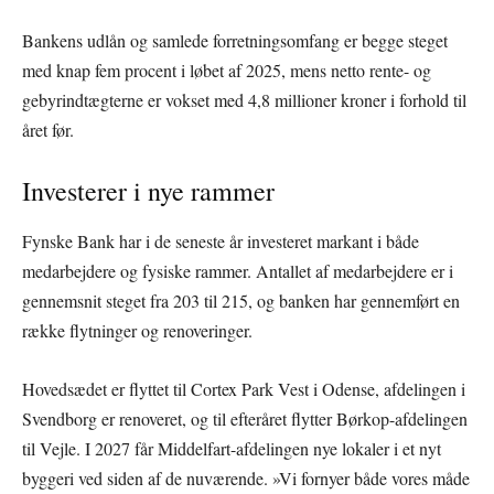
Bankens udlån og samlede forretningsomfang er begge steget
med knap fem procent i løbet af 2025, mens netto rente- og
gebyrindtægterne er vokset med 4,8 millioner kroner i forhold til
året før.
Investerer i nye rammer
Fynske Bank har i de seneste år investeret markant i både
medarbejdere og fysiske rammer. Antallet af medarbejdere er i
gennemsnit steget fra 203 til 215, og banken har gennemført en
række flytninger og renoveringer.
Hovedsædet er flyttet til Cortex Park Vest i Odense, afdelingen i
Svendborg er renoveret, og til efteråret flytter Børkop-afdelingen
til Vejle. I 2027 får Middelfart-afdelingen nye lokaler i et nyt
byggeri ved siden af de nuværende. »Vi fornyer både vores måde