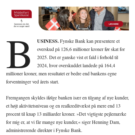
B
USINESS.
Fynske Bank kan præsentere et
overskud på 126,6 millioner kroner før skat for
2025. Det er ganske vist et fald i forhold til
2024, hvor overskuddet landede på 164,4
millioner kroner, men resultatet er bedre end bankens egne
forventninger ved årets start.
Fremgangen skyldes ifølge banken især en tilgang af nye kunder,
et højt aktivitetsniveau og en realkreditvækst på mere end 13
procent til knap 13 milliarder kroner. »Det vigtigste pejlemærke
for mig er, at vi får mange nye kunder,« siger Henning Dam,
administrerende direktør i Fynske Bank.