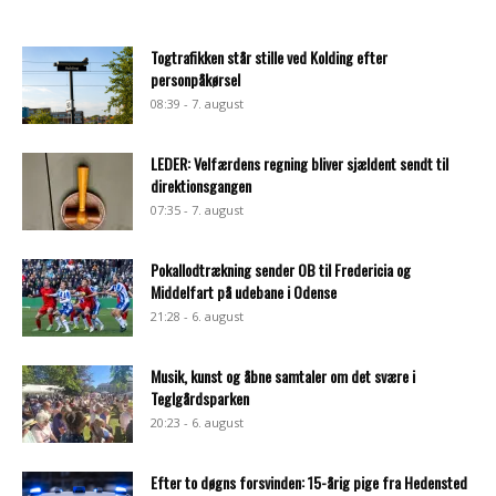
Togtrafikken står stille ved Kolding efter
personpåkørsel
08:39 - 7. august
LEDER: Velfærdens regning bliver sjældent sendt til
direktionsgangen
07:35 - 7. august
Pokallodtrækning sender OB til Fredericia og
Middelfart på udebane i Odense
21:28 - 6. august
Musik, kunst og åbne samtaler om det svære i
Teglgårdsparken
20:23 - 6. august
Efter to døgns forsvinden: 15-årig pige fra Hedensted