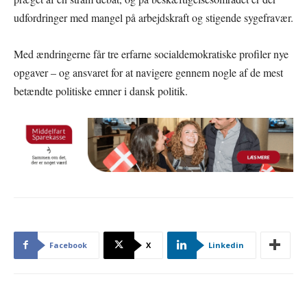
udfordringer med mangel på arbejdskraft og stigende sygefravær.
Med ændringerne får tre erfarne socialdemokratiske profiler nye
opgaver – og ansvaret for at navigere gennem nogle af de mest
betændte politiske emner i dansk politik.
Facebook
X
Linkedin