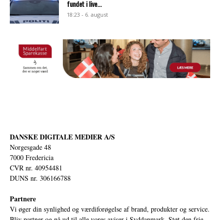
fundet i live...
18:23 - 6. august
DANSKE DIGITALE MEDIER A/S
Norgesgade 48
7000 Fredericia
CVR nr. 40954481
DUNS nr. 306166788
Partnere
Vi øger din synlighed og værdiforøgelse af brand, produkter og service.
Bliv partner og nå ud til alle vores aviser i Syddanmark. Støt den frie