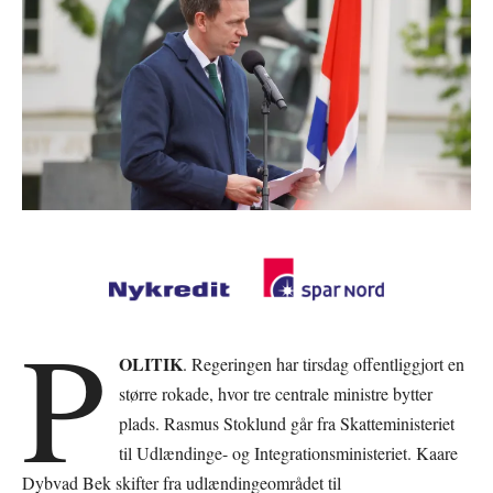
P
OLITIK
. Regeringen har tirsdag offentliggjort en
større rokade, hvor tre centrale ministre bytter
plads. Rasmus Stoklund går fra Skatteministeriet
til Udlændinge- og Integrationsministeriet. Kaare
Dybvad Bek skifter fra udlændingeområdet til