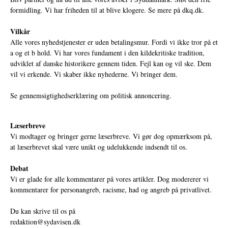
formidling. Vi har friheden til at blive klogere. Se mere på
dkq.dk.
Vilkår
Alle vores nyhedstjenester er uden betalingsmur. Fordi vi ikke tror på et
a og et b hold. Vi har vores fundament i den kildekritiske tradition,
udviklet af danske historikere gennem tiden. Fejl kan og vil ske. Dem
vil vi erkende. Vi skaber ikke nyhederne. Vi bringer dem.
Se gennemsigtighedserklæring om politisk annoncering.
Læserbreve
Vi modtager og bringer gerne læserbreve. Vi gør dog opmærksom på,
at læserbrevet skal være unikt og udelukkende indsendt til os.
Debat
Vi er glade for alle kommentarer på vores artikler. Dog modererer vi
kommentarer for personangreb, racisme, had og angreb på privatlivet.
Du kan skrive til os på
redaktion@sydavisen.dk