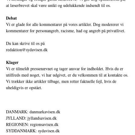
at læserbrevet skal være unikt og udelukkende indsendt til os.
Debat
Vi er glade for alle kommentarer på vores artikler. Dog modererer vi
kommentarer for personangreb, racisme, had og angreb på privatlivet.
Du kan skrive til os på
redaktion@sydavisen.dk
Klager
Vi er tilmeldt pressenævnet og tager ansvar for indholdet. Hvis du er
utilfreds med noget, vi har udgivet, er du velkommen til at kontakte os.
Vi trækker ikke artikler tilbage, men retter faktuelle fejl, hvis de
uheldigvis er opstået.
DANMARK: danmarkavisen.dk
JYLLAND: jyllandsavisen.dk
REGIONEN: regionsavisen.dk
SYDDANMARK: sydavisen.dk