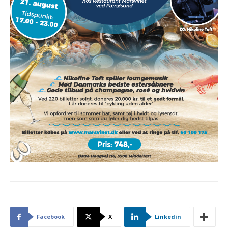
Facebook
X
Linkedin