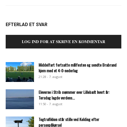
EFTERLAD ET SVAR
LOG IND FOR AT SKRIVE EN KOMMENTAR
Middelfart fortsatte målfesten og sendte Brabrand
hjem med et 4-0-nederlag
21:28 - 7. august
Eleverne i Strib svømmer over Lillebælt hvert år:
Torsdag lagde verdens...
11:50 - 7. august
Togtrafikken står stille ved Kolding efter
personpåkørsel