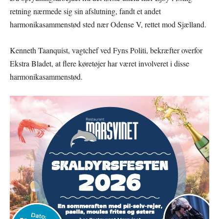
retning nærmede sig sin afslutning, fandt et andet
harmonikasammenstød sted nær Odense V, rettet mod Sjælland.
Kenneth Taanquist, vagtchef ved Fyns Politi, bekræfter overfor
Ekstra Bladet, at flere køretøjer har været involveret i disse
harmonikasammenstød.