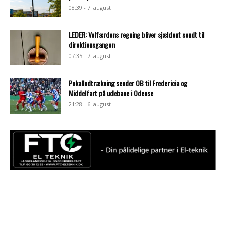
08:39 - 7. august
LEDER: Velfærdens regning bliver sjældent sendt til
direktionsgangen
07:35 - 7. august
Pokallodtrækning sender OB til Fredericia og
Middelfart på udebane i Odense
21:28 - 6. august