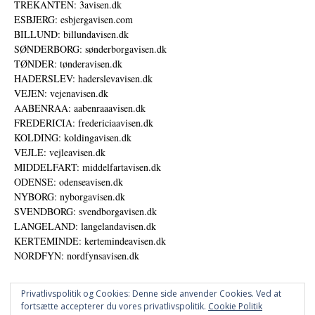
TREKANTEN: 3avisen.dk
ESBJERG: esbjergavisen.com
BILLUND: billundavisen.dk
SØNDERBORG: sønderborgavisen.dk
TØNDER: tønderavisen.dk
HADERSLEV: haderslevavisen.dk
VEJEN: vejenavisen.dk
AABENRAA: aabenraaavisen.dk
FREDERICIA: fredericiaavisen.dk
KOLDING: koldingavisen.dk
VEJLE: vejleavisen.dk
MIDDELFART: middelfartavisen.dk
ODENSE: odenseavisen.dk
NYBORG: nyborgavisen.dk
SVENDBORG: svendborgavisen.dk
LANGELAND: langelandavisen.dk
KERTEMINDE: kertemindeavisen.dk
NORDFYN: nordfynsavisen.dk
Privatlivspolitik og Cookies: Denne side anvender Cookies. Ved at
fortsætte accepterer du vores privatlivspolitik.
Cookie Politik