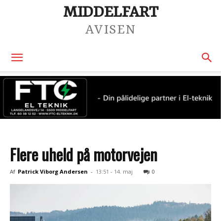
MIDDELFART
AVISEN
Flere uheld på motorvejen
Af
Patrick Viborg Andersen
-
13:51 - 14. maj
0