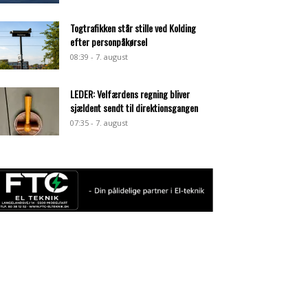
Togtrafikken står stille ved Kolding
efter personpåkørsel
08:39 - 7. august
LEDER: Velfærdens regning bliver
sjældent sendt til direktionsgangen
07:35 - 7. august