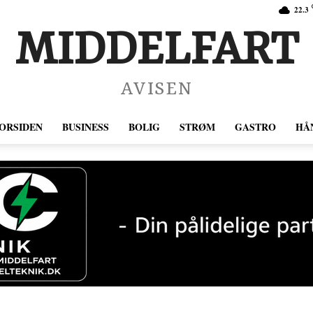
22.3
MIDDELFART
AVISEN
ORSIDEN
BUSINESS
BOLIG
STRØM
GASTRO
HÅ