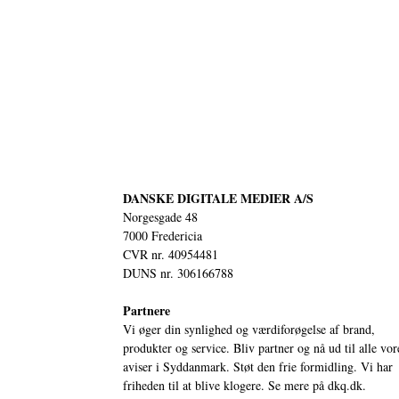
DANSKE DIGITALE MEDIER A/S
Norgesgade 48
7000 Fredericia
CVR nr. 40954481
DUNS nr. 306166788
Partnere
Vi øger din synlighed og værdiforøgelse af brand,
produkter og service. Bliv partner og nå ud til alle vor
aviser i Syddanmark. Støt den frie formidling. Vi har
friheden til at blive klogere. Se mere på
dkq.dk.