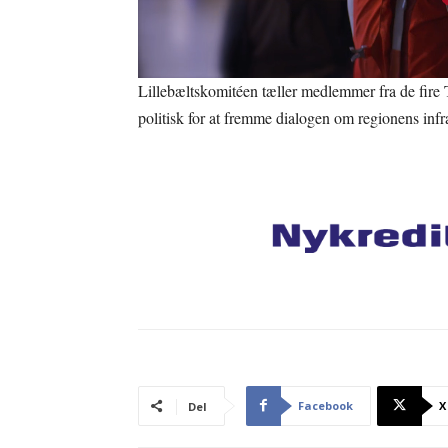
Lillebæltskomitéen tæller medlemmer fra de fir
politisk for at fremme dialogen om regionens infra
Facebook
X
Del