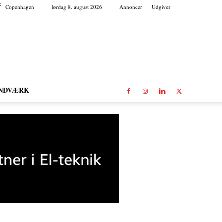
C
Copenhagen
lørdag 8. august 2026
Annoncer
Udgiver
NDVÆRK