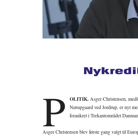
P
OLITIK.
Asger Christensen, medl
Nørupgaard ved Jordrup, er nyt med
forankret i Trekantområdet Danmark,
Asger Christensen blev første gang valgt til Eur