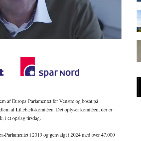
em af Europa-Parlamentet for Venstre og bosat på
lem af Lillebæltskomitéen. Det oplyser komitéen, der er
 i et opslag tirsdag.
opa-Parlamentet i 2019 og genvalgt i 2024 med over 47.000