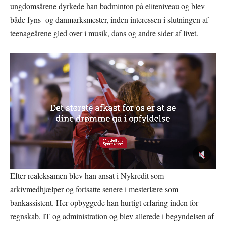
ungdomsårene dyrkede han badminton på eliteniveau og blev
både fyns- og danmarksmester, inden interessen i slutningen af
teenageårene gled over i musik, dans og andre sider af livet.
Efter realeksamen blev han ansat i Nykredit som
arkivmedhjælper og fortsatte senere i mesterlære som
bankassistent. Her opbyggede han hurtigt erfaring inden for
regnskab, IT og administration og blev allerede i begyndelsen af