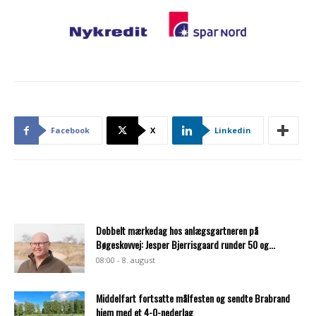
Facebook
X
Linkedin
Dobbelt mærkedag hos anlægsgartneren på
Bøgeskovvej: Jesper Bjerrisgaard runder 50 og...
08:00 - 8. august
Middelfart fortsatte målfesten og sendte Brabrand
hjem med et 4-0-nederlag