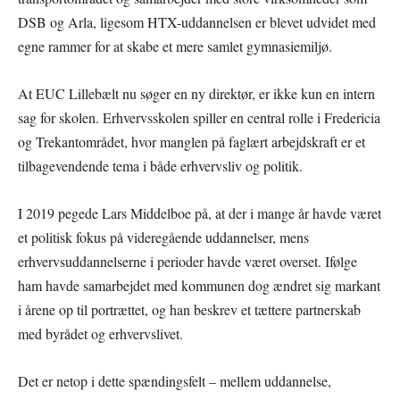
DSB og Arla, ligesom HTX-uddannelsen er blevet udvidet med
egne rammer for at skabe et mere samlet gymnasiemiljø.
At EUC Lillebælt nu søger en ny direktør, er ikke kun en intern
sag for skolen. Erhvervsskolen spiller en central rolle i Fredericia
og Trekantområdet, hvor manglen på faglært arbejdskraft er et
tilbagevendende tema i både erhvervsliv og politik.
I 2019 pegede Lars Middelboe på, at der i mange år havde været
et politisk fokus på videregående uddannelser, mens
erhvervsuddannelserne i perioder havde været overset. Ifølge
ham havde samarbejdet med kommunen dog ændret sig markant
i årene op til portrættet, og han beskrev et tættere partnerskab
med byrådet og erhvervslivet.
Det er netop i dette spændingsfelt – mellem uddannelse,