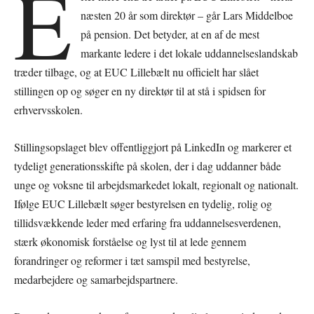
E
næsten 20 år som direktør – går Lars Middelboe
på pension. Det betyder, at en af de mest
markante ledere i det lokale uddannelseslandskab
træder tilbage, og at EUC Lillebælt nu officielt har slået
stillingen op og søger en ny direktør til at stå i spidsen for
erhvervsskolen.
Stillingsopslaget blev offentliggjort på LinkedIn og markerer et
tydeligt generationsskifte på skolen, der i dag uddanner både
unge og voksne til arbejdsmarkedet lokalt, regionalt og nationalt.
Ifølge EUC Lillebælt søger bestyrelsen en tydelig, rolig og
tillidsvækkende leder med erfaring fra uddannelsesverdenen,
stærk økonomisk forståelse og lyst til at lede gennem
forandringer og reformer i tæt samspil med bestyrelse,
medarbejdere og samarbejdspartnere.