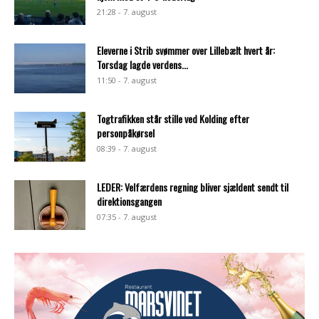
21:28 - 7. august
Eleverne i Strib svømmer over Lillebælt hvert år:
Torsdag lagde verdens...
11:50 - 7. august
Togtrafikken står stille ved Kolding efter
personpåkørsel
08:39 - 7. august
LEDER: Velfærdens regning bliver sjældent sendt til
direktionsgangen
07:35 - 7. august