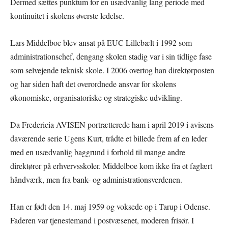
Dermed sættes punktum for en usædvanlig lang periode med
kontinuitet i skolens øverste ledelse.
Lars Middelboe blev ansat på EUC Lillebælt i 1992 som
administrationschef, dengang skolen stadig var i sin tidlige fase
som selvejende teknisk skole. I 2006 overtog han direktørposten
og har siden haft det overordnede ansvar for skolens
økonomiske, organisatoriske og strategiske udvikling.
Da Fredericia AVISEN portrætterede ham i april 2019 i avisens
daværende serie Ugens Kurt, trådte et billede frem af en leder
med en usædvanlig baggrund i forhold til mange andre
direktører på erhvervsskoler. Middelboe kom ikke fra et faglært
håndværk, men fra bank- og administrationsverdenen.
Han er født den 14. maj 1959 og voksede op i Tarup i Odense.
Faderen var tjenestemand i postvæsenet, moderen frisør. I