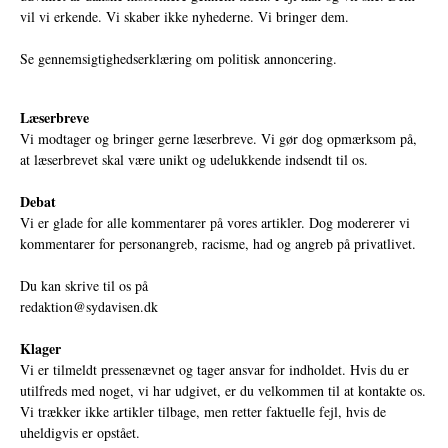
vil vi erkende. Vi skaber ikke nyhederne. Vi bringer dem.
Se gennemsigtighedserklæring om politisk annoncering.
Læserbreve
Vi modtager og bringer gerne læserbreve. Vi gør dog opmærksom på,
at læserbrevet skal være unikt og udelukkende indsendt til os.
Debat
Vi er glade for alle kommentarer på vores artikler. Dog modererer vi
kommentarer for personangreb, racisme, had og angreb på privatlivet.
Du kan skrive til os på
redaktion@sydavisen.dk
Klager
Vi er tilmeldt pressenævnet og tager ansvar for indholdet. Hvis du er
utilfreds med noget, vi har udgivet, er du velkommen til at kontakte os.
Vi trækker ikke artikler tilbage, men retter faktuelle fejl, hvis de
uheldigvis er opstået.