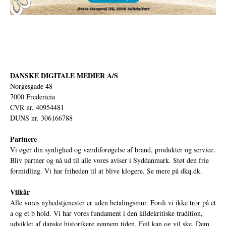
DANSKE DIGITALE MEDIER A/S
Norgesgade 48
7000 Fredericia
CVR nr. 40954481
DUNS nr. 306166788
Partnere
Vi øger din synlighed og værdiforøgelse af brand, produkter og service.
Bliv partner og nå ud til alle vores aviser i Syddanmark. Støt den frie
formidling. Vi har friheden til at blive klogere. Se mere på
dkq.dk.
Vilkår
Alle vores nyhedstjenester er uden betalingsmur. Fordi vi ikke tror på et
a og et b hold. Vi har vores fundament i den kildekritiske tradition,
udviklet af danske historikere gennem tiden. Fejl kan og vil ske. Dem