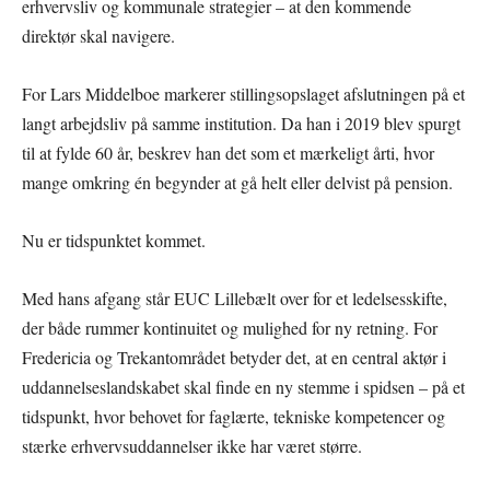
erhvervsliv og kommunale strategier – at den kommende
direktør skal navigere.
For Lars Middelboe markerer stillingsopslaget afslutningen på et
langt arbejdsliv på samme institution. Da han i 2019 blev spurgt
til at fylde 60 år, beskrev han det som et mærkeligt årti, hvor
mange omkring én begynder at gå helt eller delvist på pension.
Nu er tidspunktet kommet.
Med hans afgang står EUC Lillebælt over for et ledelsesskifte,
der både rummer kontinuitet og mulighed for ny retning. For
Fredericia og Trekantområdet betyder det, at en central aktør i
uddannelseslandskabet skal finde en ny stemme i spidsen – på et
tidspunkt, hvor behovet for faglærte, tekniske kompetencer og
stærke erhvervsuddannelser ikke har været større.