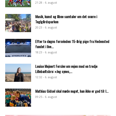
21:28 - 6. august
Musik, kunst og åbne samtaler om det svære i
Teglgårdsparken
20:23 - 6. august
Efter to døgns forsvinden: 15-årig pige fra Hedensted
fundet i live...
18:23 - 6. august
Louise Mejnert Ferslev om vejen mod en tredje
Lillebæltsbro: »Jeg synes,...
12:32 - 6. august
Mathias Gidsel skal møde noget, han ikke er god til: I...
09:25 - 6. august