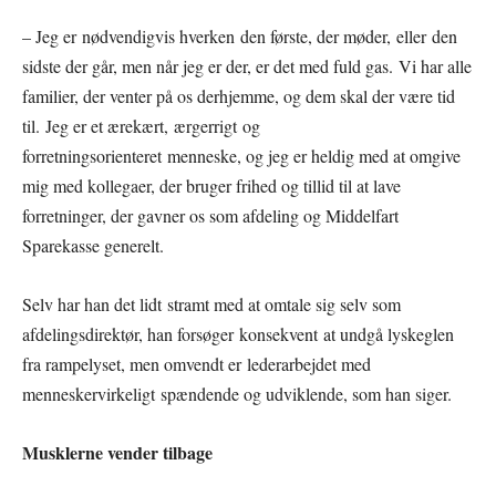
– Jeg er nødvendigvis hverken den første, der møder, eller den
sidste der går, men når jeg er der, er det med fuld gas. Vi har alle
familier, der venter på os derhjemme, og dem skal der være tid
til. Jeg er et ærekært, ærgerrigt og
forretningsorienteret menneske, og jeg er heldig med at omgive
mig med kollegaer, der bruger frihed og tillid til at lave
forretninger, der gavner os som afdeling og Middelfart
Sparekasse generelt.
Selv har han det lidt stramt med at omtale sig selv som
afdelingsdirektør, han forsøger konsekvent at undgå lyskeglen
fra rampelyset, men omvendt er lederarbejdet med
menneskervirkeligt spændende og udviklende, som han siger.
Musklerne vender tilbage