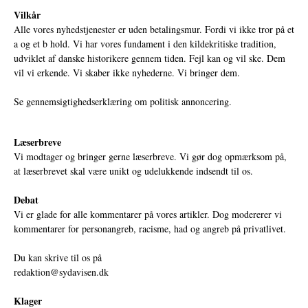
Vilkår
Alle vores nyhedstjenester er uden betalingsmur. Fordi vi ikke tror på et
a og et b hold. Vi har vores fundament i den kildekritiske tradition,
udviklet af danske historikere gennem tiden. Fejl kan og vil ske. Dem
vil vi erkende. Vi skaber ikke nyhederne. Vi bringer dem.
Se gennemsigtighedserklæring om politisk annoncering.
Læserbreve
Vi modtager og bringer gerne læserbreve. Vi gør dog opmærksom på,
at læserbrevet skal være unikt og udelukkende indsendt til os.
Debat
Vi er glade for alle kommentarer på vores artikler. Dog modererer vi
kommentarer for personangreb, racisme, had og angreb på privatlivet.
Du kan skrive til os på
redaktion@sydavisen.dk
Klager