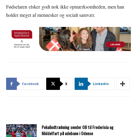
Fødselaren elsker godt nok ikke opmærksomheden, men han
holder meget af mennesker og socialt samvær.
Facebook
X
Linkedin
Pokallodtrækning sender OB til Fredericia og
Middelfart på udebane i Odense