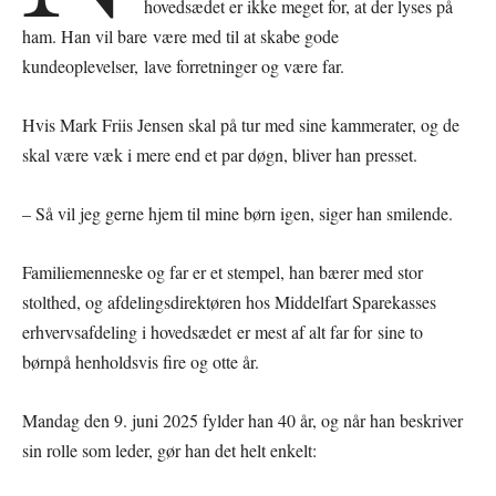
hovedsædet er ikke meget for, at der lyses på
ham. Han vil bare være med til at skabe gode
kundeoplevelser, lave forretninger og være far.
Hvis Mark Friis Jensen skal på tur med sine kammerater, og de
skal være væk i mere end et par døgn, bliver han presset.
– Så vil jeg gerne hjem til mine børn igen, siger han smilende.
Familiemenneske og far er et stempel, han bærer med stor
stolthed, og afdelingsdirektøren hos Middelfart Sparekasses
erhvervsafdeling i hovedsædet er mest af alt far for sine to
børnpå henholdsvis fire og otte år.
Mandag den 9. juni 2025 fylder han 40 år, og når han beskriver
sin rolle som leder, gør han det helt enkelt: