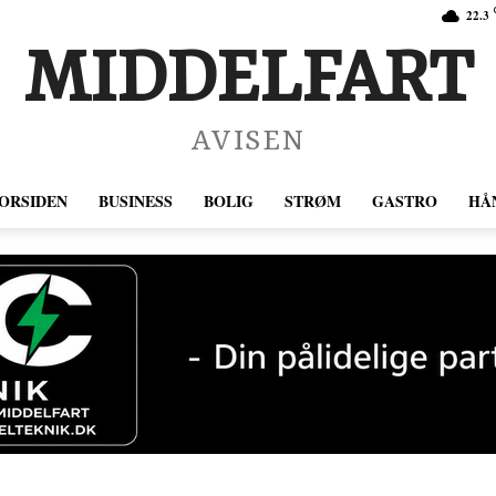
22.3
MIDDELFART
AVISEN
ORSIDEN
BUSINESS
BOLIG
STRØM
GASTRO
HÅ