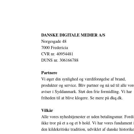
DANSKE DIGITALE MEDIER A/S
Norgesgade 48
7000 Fredericia
CVR nr. 40954481
DUNS nr. 306166788
Partnere
Vi øger din synlighed og værdiforøgelse af brand,
produkter og service. Bliv partner og nå ud til alle vor
aviser i Syddanmark. Støt den frie formidling. Vi har
friheden til at blive klogere. Se mere på
dkq.dk.
Vilkår
Alle vores nyhedstjenester er uden betalingsmur. Fordi
ikke tror på et a og et b hold. Vi har vores fundament 
den kildekritiske tradition, udviklet af danske historik