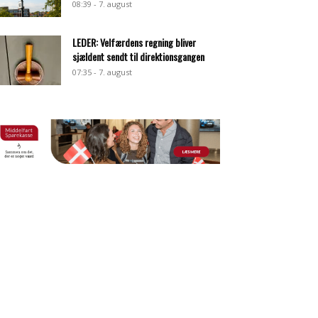
08:39 - 7. august
LEDER: Velfærdens regning bliver
sjældent sendt til direktionsgangen
07:35 - 7. august