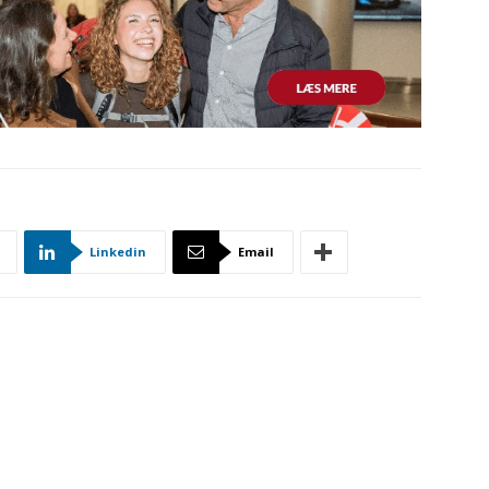
Linkedin
Email