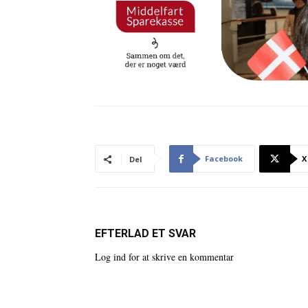
Facebook
X
Del
EFTERLAD ET SVAR
Log ind for at skrive en kommentar