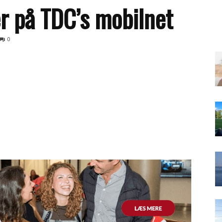
er på TDC’s mobilnet
0