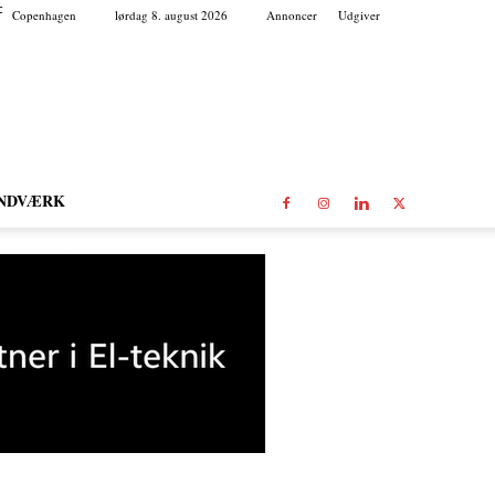
C
Copenhagen
lørdag 8. august 2026
Annoncer
Udgiver
NDVÆRK