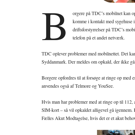
B
orgere på TDC’s mobilnet kan opl
komme i kontakt med sygehuse 
driftsforstyrrelser på TDC’s mob
telefon på et andet netværk.
TDC oplever problemer med mobilnettet. Det kan
Syddanmark. Der meldes om opkald, der ikke gå
Borgere opfordres til at forsøge at ringe op med
anvendes også af Telmore og YouSee.
Hvis man har problemer med at ringe op til 112, 
SIM-kort – så vil opkaldet alligevel gå igennem
Fælles Akut Modtagelse, hvis det er et akut beho