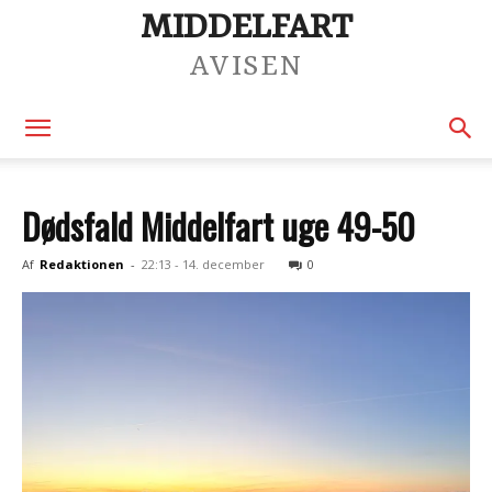
MIDDELFART
AVISEN
Dødsfald Middelfart uge 49-50
Af
Redaktionen
-
22:13 - 14. december
0