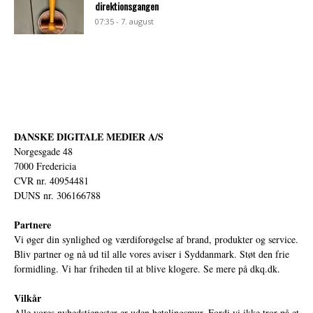
direktionsgangen
07:35 - 7. august
DANSKE DIGITALE MEDIER A/S
Norgesgade 48
7000 Fredericia
CVR nr. 40954481
DUNS nr. 306166788
Partnere
Vi øger din synlighed og værdiforøgelse af brand, produkter og service.
Bliv partner og nå ud til alle vores aviser i Syddanmark. Støt den frie
formidling. Vi har friheden til at blive klogere. Se mere på
dkq.dk.
Vilkår
Alle vores nyhedstjenester er uden betalingsmur. Fordi vi ikke tror på et