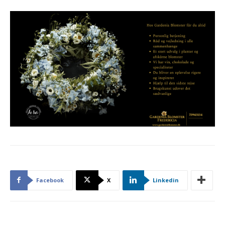
Facebook
X
Linkedin