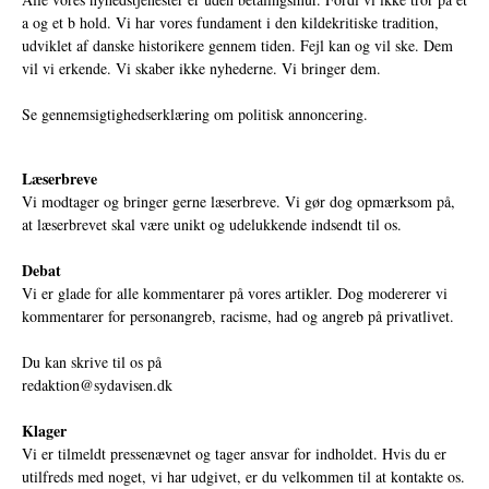
a og et b hold. Vi har vores fundament i den kildekritiske tradition,
udviklet af danske historikere gennem tiden. Fejl kan og vil ske. Dem
vil vi erkende. Vi skaber ikke nyhederne. Vi bringer dem.
Se gennemsigtighedserklæring om politisk annoncering.
Læserbreve
Vi modtager og bringer gerne læserbreve. Vi gør dog opmærksom på,
at læserbrevet skal være unikt og udelukkende indsendt til os.
Debat
Vi er glade for alle kommentarer på vores artikler. Dog modererer vi
kommentarer for personangreb, racisme, had og angreb på privatlivet.
Du kan skrive til os på
redaktion@sydavisen.dk
Klager
Vi er tilmeldt pressenævnet og tager ansvar for indholdet. Hvis du er
utilfreds med noget, vi har udgivet, er du velkommen til at kontakte os.