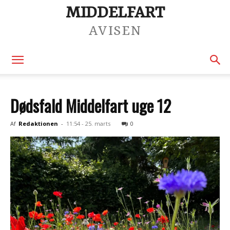
MIDDELFART
AVISEN
Dødsfald Middelfart uge 12
Af
Redaktionen
-
11:54 - 25. marts
0