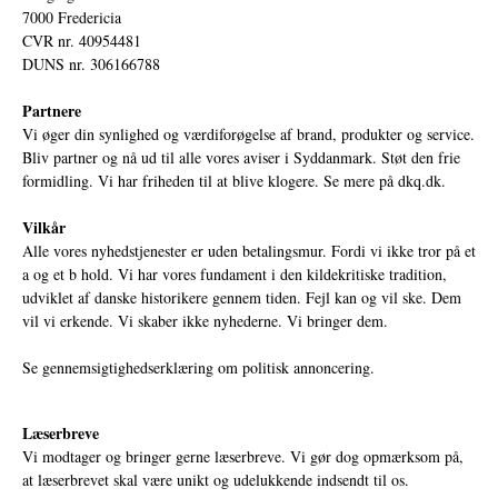
7000 Fredericia
CVR nr. 40954481
DUNS nr. 306166788
Partnere
Vi øger din synlighed og værdiforøgelse af brand, produkter og service.
Bliv partner og nå ud til alle vores aviser i Syddanmark. Støt den frie
formidling. Vi har friheden til at blive klogere. Se mere på
dkq.dk.
Vilkår
Alle vores nyhedstjenester er uden betalingsmur. Fordi vi ikke tror på et
a og et b hold. Vi har vores fundament i den kildekritiske tradition,
udviklet af danske historikere gennem tiden. Fejl kan og vil ske. Dem
vil vi erkende. Vi skaber ikke nyhederne. Vi bringer dem.
Se gennemsigtighedserklæring om politisk annoncering.
Læserbreve
Vi modtager og bringer gerne læserbreve. Vi gør dog opmærksom på,
at læserbrevet skal være unikt og udelukkende indsendt til os.