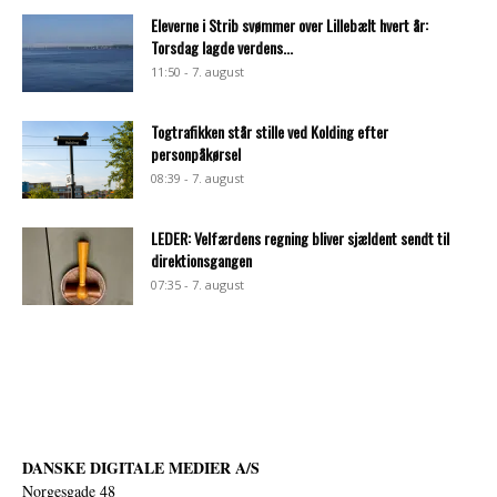
Eleverne i Strib svømmer over Lillebælt hvert år:
Torsdag lagde verdens...
11:50 - 7. august
Togtrafikken står stille ved Kolding efter
personpåkørsel
08:39 - 7. august
LEDER: Velfærdens regning bliver sjældent sendt til
direktionsgangen
07:35 - 7. august
DANSKE DIGITALE MEDIER A/S
Norgesgade 48