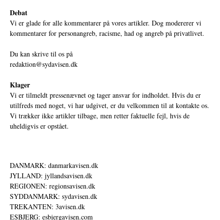
Debat
Vi er glade for alle kommentarer på vores artikler. Dog modererer vi
kommentarer for personangreb, racisme, had og angreb på privatlivet.
Du kan skrive til os på
redaktion@sydavisen.dk
Klager
Vi er tilmeldt pressenævnet og tager ansvar for indholdet. Hvis du er
utilfreds med noget, vi har udgivet, er du velkommen til at kontakte os.
Vi trækker ikke artikler tilbage, men retter faktuelle fejl, hvis de
uheldigvis er opstået.
DANMARK: danmarkavisen.dk
JYLLAND: jyllandsavisen.dk
REGIONEN: regionsavisen.dk
SYDDANMARK: sydavisen.dk
TREKANTEN: 3avisen.dk
ESBJERG: esbjergavisen.com