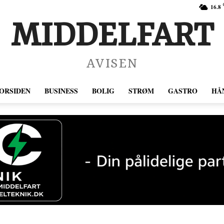
16.8
MIDDELFART
AVISEN
ORSIDEN
BUSINESS
BOLIG
STRØM
GASTRO
HÅ