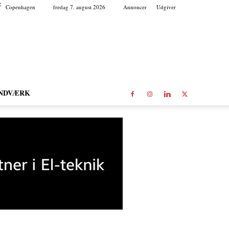
C
Copenhagen
fredag 7. august 2026
Annoncer
Udgiver
NDVÆRK