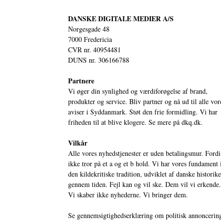
DANSKE DIGITALE MEDIER A/S
Norgesgade 48
7000 Fredericia
CVR nr. 40954481
DUNS nr. 306166788
Partnere
Vi øger din synlighed og værdiforøgelse af brand,
produkter og service. Bliv partner og nå ud til alle vor
aviser i Syddanmark. Støt den frie formidling. Vi har
friheden til at blive klogere. Se mere på
dkq.dk.
Vilkår
Alle vores nyhedstjenester er uden betalingsmur. Fordi
ikke tror på et a og et b hold. Vi har vores fundament 
den kildekritiske tradition, udviklet af danske historik
gennem tiden. Fejl kan og vil ske. Dem vil vi erkende.
Vi skaber ikke nyhederne. Vi bringer dem.
Se gennemsigtighedserklæring om politisk annoncerin