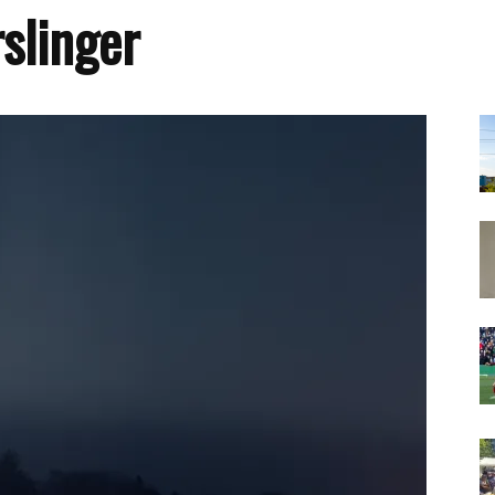
slinger