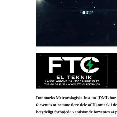
Danmarks Meteorologiske Institut (DMI) har u
forventes at ramme flere dele af Danmark i 
betydeligt forhøjede vandstande forventes at 