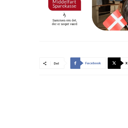
Facebook
X
Del