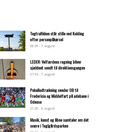
Togtrafikken står stille ved Kolding
efter personpåkørsel
08:39 - 7. august
LEDER: Velfærdens regning bliver
sjældent sendt til direktionsgangen
07:35 - 7. august
Pokallodtrækning sender OB til
Fredericia og Middelfart på udebane i
Odense
21:28 - 6. august
Musik, kunst og åbne samtaler om det
svære i Teglgårdsparken