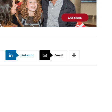
Linkedin
Email