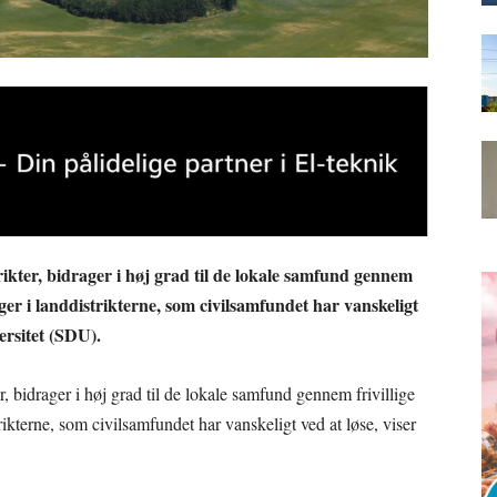
trikter, bidrager i høj grad til de lokale samfund gennem
nger i landdistrikterne, som civilsamfundet har vanskeligt
ersitet (SDU).
er, bidrager i høj grad til de lokale samfund gennem frivillige
rikterne, som civilsamfundet har vanskeligt ved at løse, viser