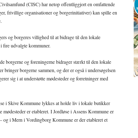
Civilsamfund (CISC) har netop offentliggjort en omfattende
, frivillige organisationer og borgerinitiativer) kan spille en
e.
rs og borgeres villighed til at bidrage til den lokale
 i fire udvalgte kommuner.
åde borgerne og foreningerne bidrager stærkt til den lokale
 der bringer borgerne sammen, og der er også i undersøgelsen
rer sig i at understøtte mødesteder og forretninger med
e i Skive Kommune lykkes at holde liv i lokale butikker
le mødesteder er etableret. I Jordløse i Assens Kommune er
’ – og i Mern i Vordingborg Kommune er der etableret et