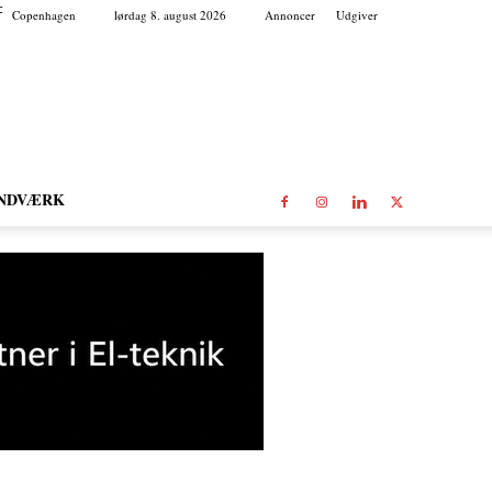
C
Copenhagen
lørdag 8. august 2026
Annoncer
Udgiver
NDVÆRK