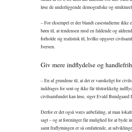
løse de underliggende demografiske og strukturel
– For eksempel er der blandt casestudierne ikke e
børn til, at tendensen mod en faldende og aldren
forholde sig realistisk til, hvilke opgaver civil
Iversen.
Giv mere indflydelse og handlefrihed
– En af grundene til, at det er vanskeligt for civi
inddrages for sent og ikke får tilstrækkelig indfl
civilsamfundet kan løse, siger Evald Bundgaard I
Derfor er det også vores anbefaling, at man lokalt
sagt – og at foreninger får mulighed for at byde 
samt fraflytningen er så omfattende, at udvikling