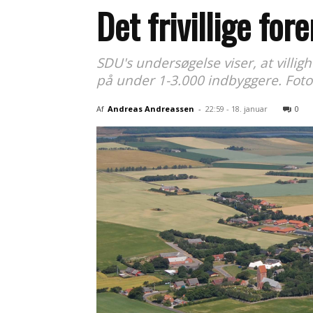
Det frivillige fore
SDU's undersøgelse viser, at villig
på under 1-3.000 indbyggere. Foto
Af
Andreas Andreassen
-
22:59 - 18. januar
0