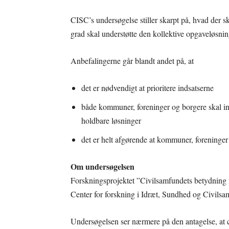
CISC’s undersøgelse stiller skarpt på, hvad der s
grad skal understøtte den kollektive opgaveløsnin
Anbefalingerne går blandt andet på, at
det er nødvendigt at prioritere indsatserne
både kommuner, foreninger og borgere skal inv
holdbare løsninger
det er helt afgørende at kommuner, foreninge
Om undersøgelsen
Forskningsprojektet ”Civilsamfundets betydning fo
Center for forskning i Idræt, Sundhed og Civils
Undersøgelsen ser nærmere på den antagelse, at c