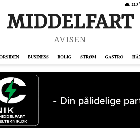
22.3
MIDDELFART
AVISEN
ORSIDEN
BUSINESS
BOLIG
STRØM
GASTRO
HÅ