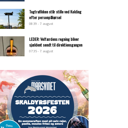
Togtrafikken står stille ved Kolding
efter personpåkørsel
08:39 - 7. august
LEDER: Velfærdens regning bliver
sjældent sendt til direktionsgangen
07:35 - 7. august