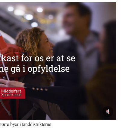
tørre byer i landdistrikterne