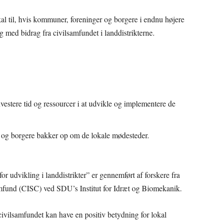
kal til, hvis kommuner, foreninger og borgere i endnu højere
g med bidrag fra civilsamfundet i landdistrikterne.
estere tid og ressourcer i at udvikle og implementere de
r og borgere bakker op om de lokale mødesteder.
r udvikling i landdistrikter” er gennemført af forskere fra
amfund (CISC) ved SDU’s Institut for Idræt og Biomekanik.
ivilsamfundet kan have en positiv betydning for lokal