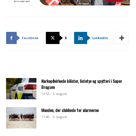
Facebook
X
Linkedin
Narkopåvirkede bilister, listetyv og spytteri i Super
Brugsen
13:55 - 5. august
Manden, der slukkede for alarmerne
11:40 - 5. august