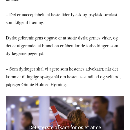
– Det er uacceptabelt, at heste lider fysisk og psykisk overlast
som følge af træning.
Dyrlægeforeningens opgave er at støtte dyrlægernes virke, og
det er afgørende, at branchen er åben for de forbedringer, som
dyrlægerne peger på.
– Som dyrlæger skal vi agere som hestenes advokater, når det
kommer til faglige spørgsmål om hestenes sundhed og velfærd,
påpeger Ginnie Holmes Hørning.