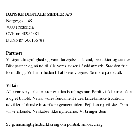
DANSKE DIGITALE MEDIER A/S
Norgesgade 48
7000 Fredericia
CVR nr. 40954481
DUNS nr. 306166788
Partnere
Vi øger din synlighed og værdiforøgelse af brand, produkter og service.
Bliv partner og nå ud til alle vores aviser i Syddanmark. Støt den frie
formidling. Vi har friheden til at blive klogere. Se mere på
dkq.dk.
Vilkår
Alle vores nyhedstjenester er uden betalingsmur. Fordi vi ikke tror på et
a og et b hold. Vi har vores fundament i den kildekritiske tradition,
udviklet af danske historikere gennem tiden. Fejl kan og vil ske. Dem
vil vi erkende. Vi skaber ikke nyhederne. Vi bringer dem.
Se gennemsigtighedserklæring om politisk annoncering.