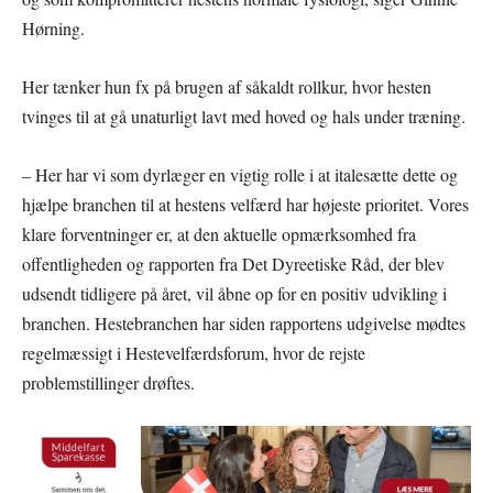
Hørning.
Her tænker hun fx på brugen af såkaldt rollkur, hvor hesten
tvinges til at gå unaturligt lavt med hoved og hals under træning.
– Her har vi som dyrlæger en vigtig rolle i at italesætte dette og
hjælpe branchen til at hestens velfærd har højeste prioritet. Vores
klare forventninger er, at den aktuelle opmærksomhed fra
offentligheden og rapporten fra Det Dyreetiske Råd, der blev
udsendt tidligere på året, vil åbne op for en positiv udvikling i
branchen. Hestebranchen har siden rapportens udgivelse mødtes
regelmæssigt i Hestevelfærdsforum, hvor de rejste
problemstillinger drøftes.