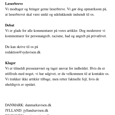
Læserbreve
Vi modtager og bringer gerne læserbreve. Vi gør dog opmærksom på,
at læserbrevet skal være unikt og udelukkende indsendt til os.
Debat
Vi er glade for alle kommentarer på vores artikler. Dog modererer vi
kommentarer for personangreb, racisme, had og angreb på privatlivet.
Du kan skrive til os på
redaktion@sydavisen.dk
Klager
Vi er tilmeldt pressenævnet og tager ansvar for indholdet. Hvis du er
utilfreds med noget, vi har udgivet, er du velkommen til at kontakte os.
Vi trækker ikke artikler tilbage, men retter faktuelle fejl, hvis de
uheldigvis er opstået.
DANMARK: danmarkavisen.dk
JYLLAND: jyllandsavisen.dk