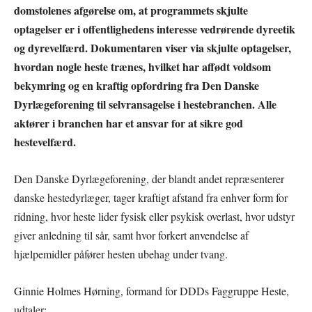
domstolenes afgørelse om, at programmets skjulte
optagelser er i offentlighedens interesse vedrørende dyreetik
og dyrevelfærd. Dokumentaren viser via skjulte optagelser,
hvordan nogle heste trænes, hvilket har affødt voldsom
bekymring og en kraftig opfordring fra Den Danske
Dyrlægeforening til selvransagelse i hestebranchen. Alle
aktører i branchen har et ansvar for at sikre god
hestevelfærd.
Den Danske Dyrlægeforening, der blandt andet repræsenterer
danske hestedyrlæger, tager kraftigt afstand fra enhver form for
ridning, hvor heste lider fysisk eller psykisk overlast, hvor udstyr
giver anledning til sår, samt hvor forkert anvendelse af
hjælpemidler påfører hesten ubehag under tvang.
Ginnie Holmes Hørning, formand for DDDs Faggruppe Heste,
udtaler: