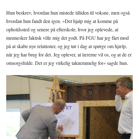
Hun beskrev, hvordan hun mistede tilliden til voksne, men også
hvordan hun fandt den igen. »Det hjalp mig at komme på
opholdssted og senere på efterskole, hvor jeg oplevede, at
mennesker faktisk ville mig det godt. På FGU har jeg fået mod
på at skabe nye relationer, og jeg tør i dag at spørge om hjælp,
når jeg har brug for det. Jeg oplever, at lærerne vil os, og at de er
omsorgsfulde. Det er jeg virkelig taknemmelig for« sagde hun.