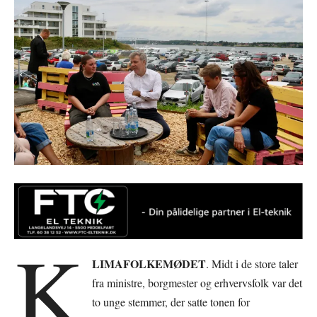
K
LIMAFOLKEMØDET
. Midt i de store taler
fra ministre, borgmester og erhvervsfolk var det
to unge stemmer, der satte tonen for