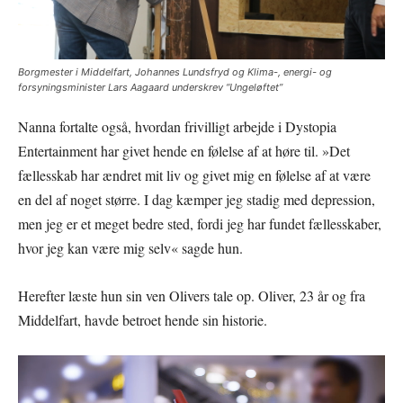
Borgmester i Middelfart, Johannes Lundsfryd og Klima-, energi- og
forsyningsminister Lars Aagaard underskrev “Ungeløftet”
Nanna fortalte også, hvordan frivilligt arbejde i Dystopia
Entertainment har givet hende en følelse af at høre til. »Det
fællesskab har ændret mit liv og givet mig en følelse af at være
en del af noget større. I dag kæmper jeg stadig med depression,
men jeg er et meget bedre sted, fordi jeg har fundet fællesskaber,
hvor jeg kan være mig selv« sagde hun.
Herefter læste hun sin ven Olivers tale op. Oliver, 23 år og fra
Middelfart, havde betroet hende sin historie.