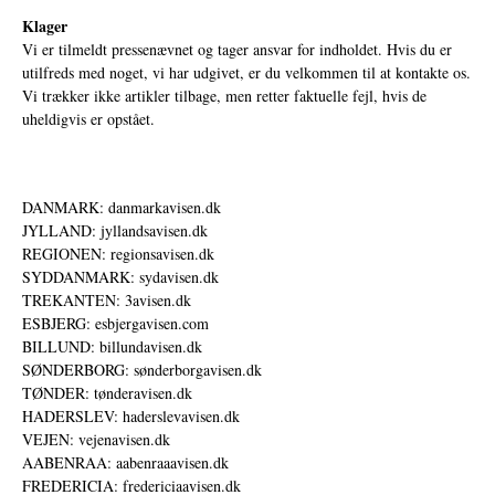
Klager
Vi er tilmeldt pressenævnet og tager ansvar for indholdet. Hvis du er
utilfreds med noget, vi har udgivet, er du velkommen til at kontakte os.
Vi trækker ikke artikler tilbage, men retter faktuelle fejl, hvis de
uheldigvis er opstået.
DANMARK: danmarkavisen.dk
JYLLAND: jyllandsavisen.dk
REGIONEN: regionsavisen.dk
SYDDANMARK: sydavisen.dk
TREKANTEN: 3avisen.dk
ESBJERG: esbjergavisen.com
BILLUND: billundavisen.dk
SØNDERBORG: sønderborgavisen.dk
TØNDER: tønderavisen.dk
HADERSLEV: haderslevavisen.dk
VEJEN: vejenavisen.dk
AABENRAA: aabenraaavisen.dk
FREDERICIA: fredericiaavisen.dk