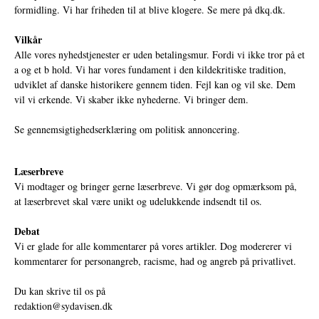
formidling. Vi har friheden til at blive klogere. Se mere på
dkq.dk.
Vilkår
Alle vores nyhedstjenester er uden betalingsmur. Fordi vi ikke tror på et
a og et b hold. Vi har vores fundament i den kildekritiske tradition,
udviklet af danske historikere gennem tiden. Fejl kan og vil ske. Dem
vil vi erkende. Vi skaber ikke nyhederne. Vi bringer dem.
Se gennemsigtighedserklæring om politisk annoncering.
Læserbreve
Vi modtager og bringer gerne læserbreve. Vi gør dog opmærksom på,
at læserbrevet skal være unikt og udelukkende indsendt til os.
Debat
Vi er glade for alle kommentarer på vores artikler. Dog modererer vi
kommentarer for personangreb, racisme, had og angreb på privatlivet.
Du kan skrive til os på
redaktion@sydavisen.dk