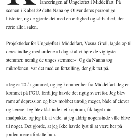
lanceringen af Ungeløftet i Middelfart. På
scenen i Kabel 29 delte Nana og Oliver deres personlige
historier, og de gjorde det med en ærlighed og sårbarhed, der
rørte alle i salen.
Projektleder for Ungeløftet i Middelfart, Vesna Grell, lagde op til
deres indlæg med ordene »I dag skal vi høre de vigtigste
stemmer, nemlig de unges stemmer«. Og da Nanna tog
mikrofonen, var det med en fortælling, der gik tæt på.
»Jeg er 20 år gammel, og jeg kommer her fra Middelfart. Jeg er
kommet på FGU, fordi jeg havde det rigtig svært før. Jeg blev
ramt af depression og blev mobbet utrolig meget, både af elever
og lærere. Jeg blev låst inde i et kopirum, fik taget min
madpakke, og jeg fik at vide, at jeg aldrig nogensinde ville blive
til noget. Det gjorde, at jeg ikke havde lyst til at være her på
jorden mere« fortalte hun.