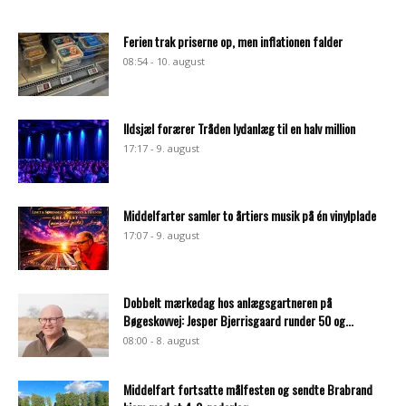
Ferien trak priserne op, men inflationen falder
08:54 - 10. august
Ildsjæl forærer Tråden lydanlæg til en halv million
17:17 - 9. august
Middelfarter samler to årtiers musik på én vinylplade
17:07 - 9. august
Dobbelt mærkedag hos anlægsgartneren på
Bøgeskovvej: Jesper Bjerrisgaard runder 50 og...
08:00 - 8. august
Middelfart fortsatte målfesten og sendte Brabrand