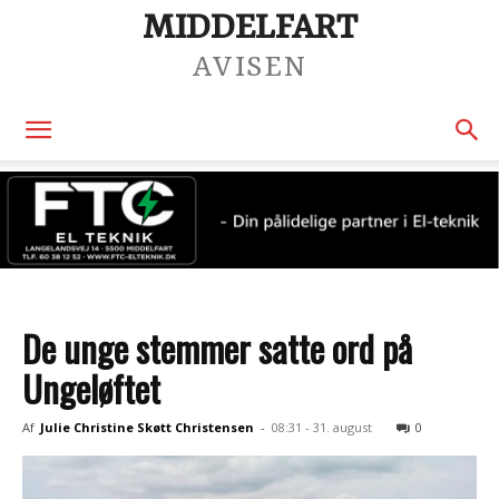
MIDDELFART
AVISEN
De unge stemmer satte ord på
Ungeløftet
Af
Julie Christine Skøtt Christensen
-
08:31 - 31. august
0