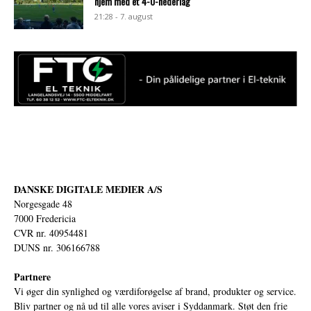
hjem med et 4-0-nederlag
21:28 - 7. august
DANSKE DIGITALE MEDIER A/S
Norgesgade 48
7000 Fredericia
CVR nr. 40954481
DUNS nr. 306166788
Partnere
Vi øger din synlighed og værdiforøgelse af brand, produkter og service.
Bliv partner og nå ud til alle vores aviser i Syddanmark. Støt den frie