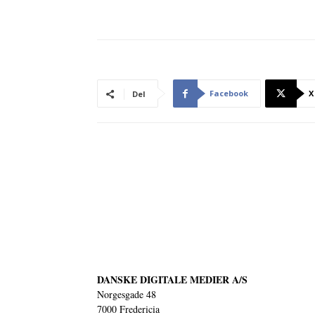
Facebook
X
Del
DANSKE DIGITALE MEDIER A/S
Norgesgade 48
7000 Fredericia