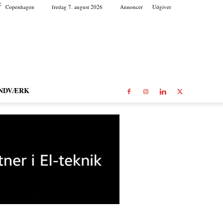
C
Copenhagen
fredag 7. august 2026
Annoncer
Udgiver
NDVÆRK