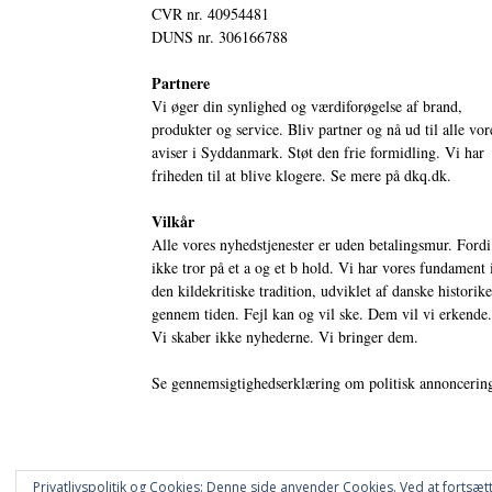
CVR nr. 40954481
DUNS nr. 306166788
Partnere
Vi øger din synlighed og værdiforøgelse af brand,
produkter og service. Bliv partner og nå ud til alle vor
aviser i Syddanmark. Støt den frie formidling. Vi har
friheden til at blive klogere. Se mere på
dkq.dk.
Vilkår
Alle vores nyhedstjenester er uden betalingsmur. Fordi
ikke tror på et a og et b hold. Vi har vores fundament 
den kildekritiske tradition, udviklet af danske historik
gennem tiden. Fejl kan og vil ske. Dem vil vi erkende.
Vi skaber ikke nyhederne. Vi bringer dem.
Se gennemsigtighedserklæring om politisk annoncerin
Privatlivspolitik og Cookies: Denne side anvender Cookies. Ved at fortsætt