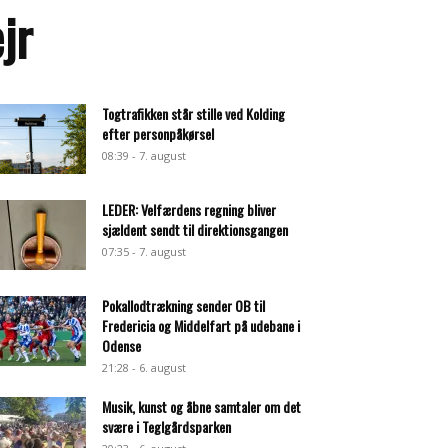
jr
Togtrafikken står stille ved Kolding
efter personpåkørsel
08:39 - 7. august
LEDER: Velfærdens regning bliver
sjældent sendt til direktionsgangen
07:35 - 7. august
Pokallodtrækning sender OB til
Fredericia og Middelfart på udebane i
Odense
21:28 - 6. august
Musik, kunst og åbne samtaler om det
svære i Teglgårdsparken