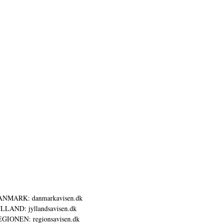
ANMARK: danmarkavisen.dk
LLAND: jyllandsavisen.dk
GIONEN: regionsavisen.dk