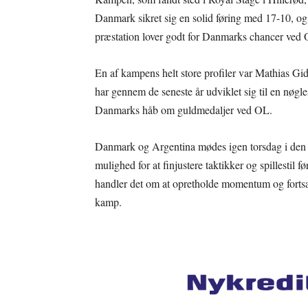
Danmark sikret sig en solid føring med 17-10, og
præstation lover godt for Danmarks chancer ved O
En af kampens helt store profiler var Mathias Gi
har gennem de seneste år udviklet sig til en nøgle
Danmarks håb om guldmedaljer ved OL.
Danmark og Argentina mødes igen torsdag i den 
mulighed for at finjustere taktikker og spillesti
handler det om at opretholde momentum og fortsæt
kamp.