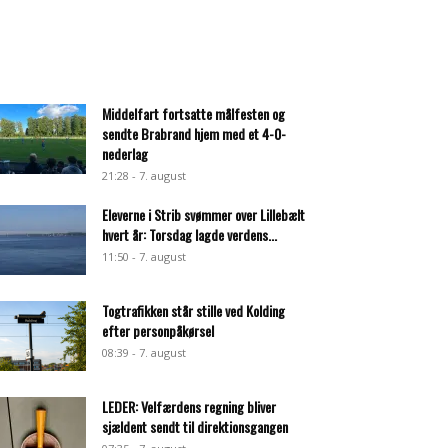
Middelfart fortsatte målfesten og
sendte Brabrand hjem med et 4-0-
nederlag
21:28 - 7. august
Eleverne i Strib svømmer over Lillebælt
hvert år: Torsdag lagde verdens...
11:50 - 7. august
Togtrafikken står stille ved Kolding
efter personpåkørsel
08:39 - 7. august
LEDER: Velfærdens regning bliver
sjældent sendt til direktionsgangen