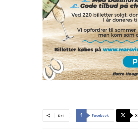
Facebook
X
Del