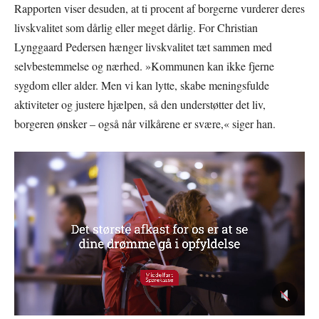
Rapporten viser desuden, at ti procent af borgerne vurderer deres
livskvalitet som dårlig eller meget dårlig. For Christian
Lynggaard Pedersen hænger livskvalitet tæt sammen med
selvbestemmelse og nærhed. »Kommunen kan ikke fjerne
sygdom eller alder. Men vi kan lytte, skabe meningsfulde
aktiviteter og justere hjælpen, så den understøtter det liv,
borgeren ønsker – også når vilkårene er svære,« siger han.