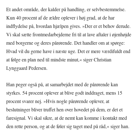
Et andet område, der kalder på handling, er selvbestemmelse.
Kun 40 procent af de ældre oplever i høj grad, at de har
indflydelse på, hvordan hjælpen gives. »Der er et behov derude.
Vi skal sætte frontmedarbejderne fri til at lave aftaler i øjenhøjde
med borgerne og deres pårørende. Det handler om at spørge:
Hvad vil du gerne have i næste uge. Det er mere værdifuldt end
at følge en plan ned til mindste minut,« siger Christian
Lynggaard Pedersen.
Han peger også på, at samarbejdet med de pårørende kan
styrkes. 54 procent oplever at blive godt inddraget, mens 15
procent svarer nej. »Hvis nogle pårørende oplever, at
beslutninger bliver truffet hen over hovedet på dem, er det et
faresignal. Vi skal sikre, at de nemt kan komme i kontakt med
den rette person, og at de føler sig taget med på råd,« siger han.