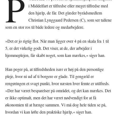
P
i Middelfart er tilfredse eller meget tilfredse med
den hjælp, de får. Det glæder byrådsmedlem
Christian Lynggaard Pedersen (C), som ser tallene
som en stor ros til både ledere og medarbejdere.
»Det er jo rigtig flot. Når man ligger over 4 på en skala fra 1 til
5, er det virkelig godt. Det viser, at de, der arbejder i
hjemmeplejen, får skabt noget, som kan mærkes,« siger han.
Han peger på, at tilfredsheden især er høj på den personlige
pleje, hvor ni ud af ti borgere er glade. Til gengæld er
rengøringen et svagt punkt, hvor næsten hver femte er utilfreds.
»Der har været besparelser på området, og det kan mærkes. Det
er ikke optimalt, men det har været nødvendigt for at få
økonomien til at hænge sammen. Vi må dog hele tiden se på,
hvordan vi kan løfte den praktiske hjælp,« siger han.