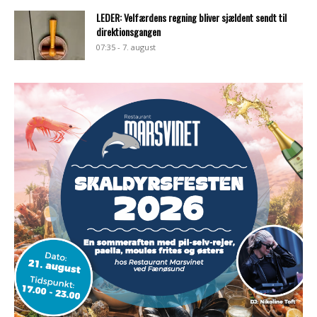
LEDER: Velfærdens regning bliver sjældent sendt til
direktionsgangen
07:35 - 7. august