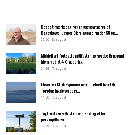
Dobbelt mærkedag hos anlægsgartneren på
Bøgeskovvej: Jesper Bjerrisgaard runder 50 og...
08:00 - 8. august
Middelfart fortsatte målfesten og sendte Brabrand
hjem med et 4-0-nederlag
21:28 - 7. august
Eleverne i Strib svømmer over Lillebælt hvert år:
Torsdag lagde verdens...
11:50 - 7. august
Togtrafikken står stille ved Kolding efter
personpåkørsel
08:39 - 7. august