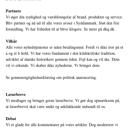
Partnere
Vi øger din synlighed og værdiforøgelse af brand, produkter og service.
Bliv partner og nå ud til alle vores aviser i Syddanmark. Støt den frie
formidling. Vi har friheden til at blive klogere. Se mere på
dkq.dk.
Vilkår
Alle vores nyhedstjenester er uden betalingsmur. Fordi vi ikke tror på et
a og et b hold. Vi har vores fundament i den kildekritiske tradition,
udviklet af danske historikere gennem tiden. Fejl kan og vil ske. Dem
vil vi erkende. Vi skaber ikke nyhederne. Vi bringer dem.
Se gennemsigtighedserklæring om politisk annoncering.
Læserbreve
Vi modtager og bringer gerne læserbreve. Vi gør dog opmærksom på,
at læserbrevet skal være unikt og udelukkende indsendt til os.
Debat
Vi er glade for alle kommentarer på vores artikler. Dog modererer vi