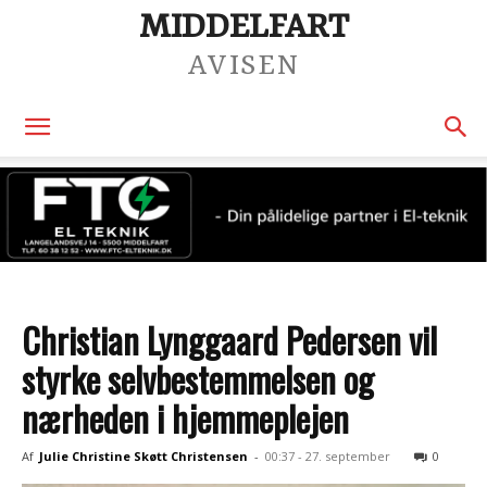
MIDDELFART
AVISEN
Christian Lynggaard Pedersen vil
styrke selvbestemmelsen og
nærheden i hjemmeplejen
Af
Julie Christine Skøtt Christensen
-
00:37 - 27. september
0