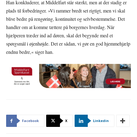
Han konkluderer, at Middelfart står stærkt, men at der stadig er
plads til forbedringer. »Vi rammer bredt set rigtigt, men vi skal
blive bedre på rengøring, kontinuitet og selvbestemmelse. Det
handler om at komme tættere på borgernes hverdag. Når
hjælperen træder ind ad døren, skal det begynde med et
spørgsmål i øjenhøjde. Det er sådan, vi gør en god hjemmehjælp
endnu bedre,« siger han.
Facebook
X
Linkedin