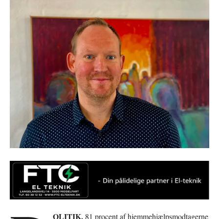
OLITIK.
81 procent af hjemmehjælpsmodtagerne