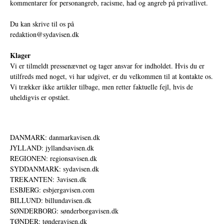
kommentarer for personangreb, racisme, had og angreb på privatlivet.
Du kan skrive til os på
redaktion@sydavisen.dk
Klager
Vi er tilmeldt pressenævnet og tager ansvar for indholdet. Hvis du er
utilfreds med noget, vi har udgivet, er du velkommen til at kontakte os.
Vi trækker ikke artikler tilbage, men retter faktuelle fejl, hvis de
uheldigvis er opstået.
DANMARK: danmarkavisen.dk
JYLLAND: jyllandsavisen.dk
REGIONEN: regionsavisen.dk
SYDDANMARK: sydavisen.dk
TREKANTEN: 3avisen.dk
ESBJERG: esbjergavisen.com
BILLUND: billundavisen.dk
SØNDERBORG: sønderborgavisen.dk
TØNDER: tønderavisen.dk