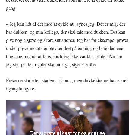
gang.
– Jeg kan lidt af det med at cykle nu, synes jeg. Det er mig, der
har dukken, og min kollega, der skal tale med dukken. Det kan
give nogle sjove og skøre situationer. Jeg har for eksempel prøvet
under prøverne, at der blev ændret på én ting, og bare den ene
ting slog mig ud af kurs, fordi jeg ikke var klar på det. Nu har
jeg styr på det, og det skal nok gå, siger Cecilie.
Prøverne startede i starten af januar, men dukkeførerne har været
i gang længere.