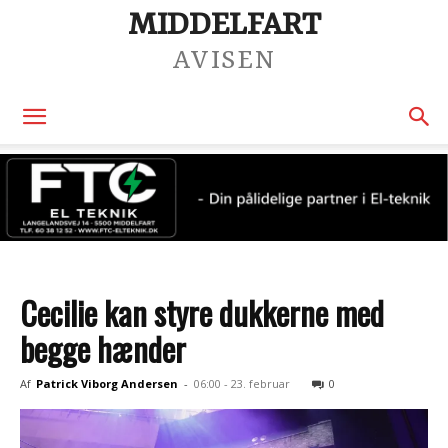
MIDDELFART
AVISEN
Cecilie kan styre dukkerne med
begge hænder
Af
Patrick Viborg Andersen
-
06:00 - 23. februar
0