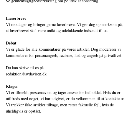
Se gennemsigtighedserklæring om politisk annoncering.
Læserbreve
Vi modtager og bringer gerne læserbreve. Vi gør dog opmærksom på,
at læserbrevet skal være unikt og udelukkende indsendt til os.
Debat
Vi er glade for alle kommentarer på vores artikler. Dog modererer vi
kommentarer for personangreb, racisme, had og angreb på privatlivet.
Du kan skrive til os på
redaktion@sydavisen.dk
Klager
Vi er tilmeldt pressenævnet og tager ansvar for indholdet. Hvis du er
utilfreds med noget, vi har udgivet, er du velkommen til at kontakte os.
Vi trækker ikke artikler tilbage, men retter faktuelle fejl, hvis de
uheldigvis er opstået.