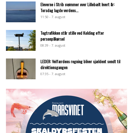
Eleverne i Strib svømmer over Lillebælt hvert år:
Torsdag lagde verdens...
11:50 - 7. august
Togtrafikken står stille ved Kolding efter
personpåkørsel
08:39 - 7. august
LEDER: Velfærdens regning bliver sjældent sendt til
direktionsgangen
07:35 - 7. august