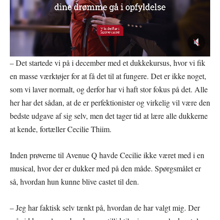
– Det startede vi på i december med et dukkekursus, hvor vi fik
en masse værktøjer for at få det til at fungere. Det er ikke noget,
som vi laver normalt, og derfor har vi haft stor fokus på det. Alle
her har det sådan, at de er perfektionister og virkelig vil være den
bedste udgave af sig selv, men det tager tid at lære alle dukkerne
at kende, fortæller Cecilie Thiim.
Inden prøverne til Avenue Q havde Cecilie ikke været med i en
musical, hvor der er dukker med på den måde. Spørgsmålet er
så, hvordan hun kunne blive castet til den.
– Jeg har faktisk selv tænkt på, hvordan de har valgt mig. Der