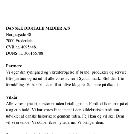
DANSKE DIGITALE MEDIER A/S
Norgesgade 48
7000 Fredericia
CVR nr. 40954481
DUNS nr. 306166788
Partnere
Vi øger din synlighed og værdiforøgelse af brand, produkter og service.
Bliv partner og nå ud til alle vores aviser i Syddanmark. Støt den frie
formidling. Vi har friheden til at blive klogere. Se mere på
dkq.dk.
Vilkår
Alle vores nyhedstjenester er uden betalingsmur. Fordi vi ikke tror på et
a og et b hold. Vi har vores fundament i den kildekritiske tradition,
udviklet af danske historikere gennem tiden. Fejl kan og vil ske. Dem
vil vi erkende. Vi skaber ikke nyhederne. Vi bringer dem.