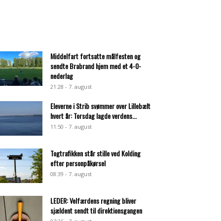
Middelfart fortsatte målfesten og
sendte Brabrand hjem med et 4-0-
nederlag
21:28 - 7. august
Eleverne i Strib svømmer over Lillebælt
hvert år: Torsdag lagde verdens...
11:50 - 7. august
Togtrafikken står stille ved Kolding
efter personpåkørsel
08:39 - 7. august
LEDER: Velfærdens regning bliver
sjældent sendt til direktionsgangen