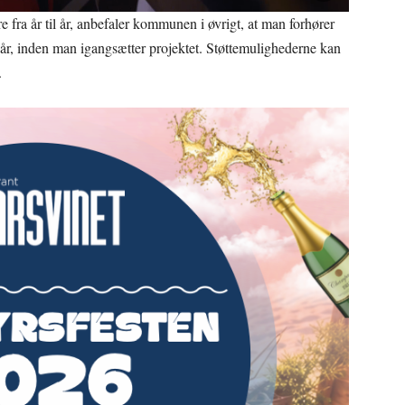
e fra år til år, anbefaler kommunen i øvrigt, at man forhører
 år, inden man igangsætter projektet. Støttemulighederne kan
.