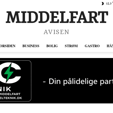
12.3
MIDDELFART
AVISEN
ORSIDEN
BUSINESS
BOLIG
STRØM
GASTRO
HÅ