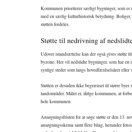
Kommunen prioriterer særligt bygninger, som er 
med en særlig kulturhistorisk betydning. Boliger, d
støtten fordeles.
Støtte til nedrivning af nedslid
Udover istandsættelse kan der også gives støtte ti
byzone. Her vil nedslidte bygninger, som har en 
synlige steder som langs hovedfærdselsårer eller ve
Støtten er desuden ikke begrænset til større bye
landområder. Målet er, ifølge kommunen, at forbed
hele kommunen.
Ansøgningsfristen for at søge støtte er den 13. 
ansøgningsskema samt flere bilag, herunder fotos