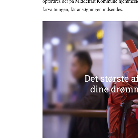
opfordres der på
Middelfart Kommune hjemmesi
forvaltningen, før ansøgningen indsendes.