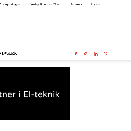
C
Copenhagen
lørdag 8. august 2026
Annoncer
Udgiver
NDVÆRK