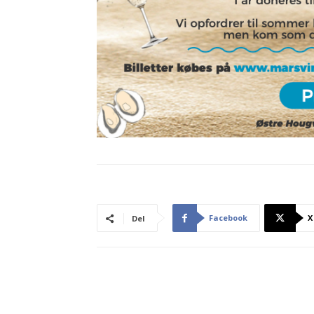
Facebook
X
Del