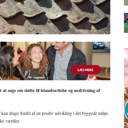
t søge om støtte til istandsættelse og nedrivning af
er kan drage fordel af en positiv udvikling i det byggede miljø,
ske værdier.