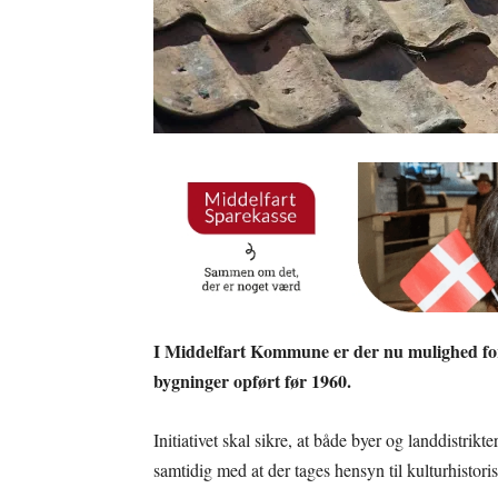
I Middelfart Kommune er der nu mulighed for a
bygninger opført før 1960.
Initiativet skal sikre, at både byer og landdistrikt
samtidig med at der tages hensyn til kulturhistori