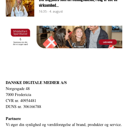
virksomhed...
16:35 - 4. august
DANSKE DIGITALE MEDIER A/S
Norgesgade 48
7000 Fredericia
CVR nr. 40954481
DUNS nr. 306166788
Partnere
Vi øger din synlighed og værdiforøgelse af brand, produkter og service.