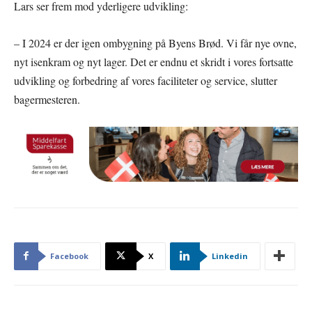
Lars ser frem mod yderligere udvikling:
– I 2024 er der igen ombygning på Byens Brød. Vi får nye ovne,
nyt isenkram og nyt lager. Det er endnu et skridt i vores fortsatte
udvikling og forbedring af vores faciliteter og service, slutter
bagermesteren.
Facebook
X
Linkedin