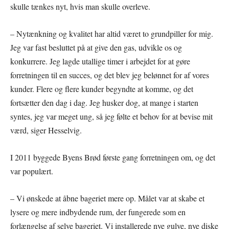
skulle tænkes nyt, hvis man skulle overleve.
– Nytænkning og kvalitet har altid været to grundpiller for mig.
Jeg var fast besluttet på at give den gas, udvikle os og
konkurrere. Jeg lagde utallige timer i arbejdet for at gøre
forretningen til en succes, og det blev jeg belønnet for af vores
kunder. Flere og flere kunder begyndte at komme, og det
fortsætter den dag i dag. Jeg husker dog, at mange i starten
syntes, jeg var meget ung, så jeg følte et behov for at bevise mit
værd, siger Hesselvig.
I 2011 byggede Byens Brød første gang forretningen om, og det
var populært.
– Vi ønskede at åbne bageriet mere op. Målet var at skabe et
lysere og mere indbydende rum, der fungerede som en
forlængelse af selve bageriet. Vi installerede nye gulve, nye diske