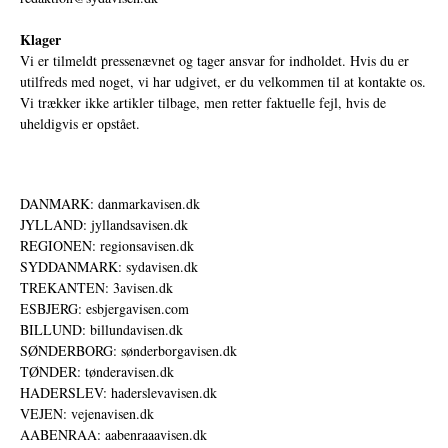
Klager
Vi er tilmeldt pressenævnet og tager ansvar for indholdet. Hvis du er
utilfreds med noget, vi har udgivet, er du velkommen til at kontakte os.
Vi trækker ikke artikler tilbage, men retter faktuelle fejl, hvis de
uheldigvis er opstået.
DANMARK: danmarkavisen.dk
JYLLAND: jyllandsavisen.dk
REGIONEN: regionsavisen.dk
SYDDANMARK: sydavisen.dk
TREKANTEN: 3avisen.dk
ESBJERG: esbjergavisen.com
BILLUND: billundavisen.dk
SØNDERBORG: sønderborgavisen.dk
TØNDER: tønderavisen.dk
HADERSLEV: haderslevavisen.dk
VEJEN: vejenavisen.dk
AABENRAA: aabenraaavisen.dk