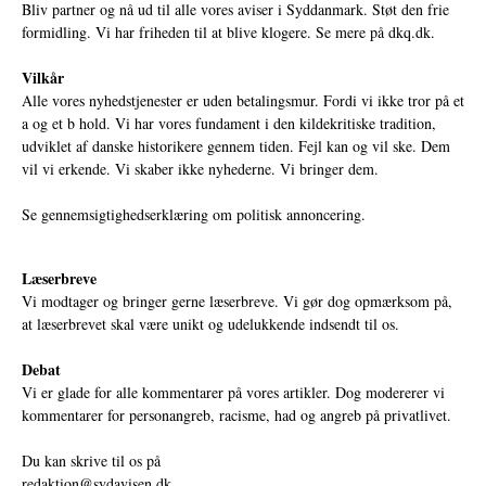
Bliv partner og nå ud til alle vores aviser i Syddanmark. Støt den frie
formidling. Vi har friheden til at blive klogere. Se mere på
dkq.dk.
Vilkår
Alle vores nyhedstjenester er uden betalingsmur. Fordi vi ikke tror på et
a og et b hold. Vi har vores fundament i den kildekritiske tradition,
udviklet af danske historikere gennem tiden. Fejl kan og vil ske. Dem
vil vi erkende. Vi skaber ikke nyhederne. Vi bringer dem.
Se gennemsigtighedserklæring om politisk annoncering.
Læserbreve
Vi modtager og bringer gerne læserbreve. Vi gør dog opmærksom på,
at læserbrevet skal være unikt og udelukkende indsendt til os.
Debat
Vi er glade for alle kommentarer på vores artikler. Dog modererer vi
kommentarer for personangreb, racisme, had og angreb på privatlivet.
Du kan skrive til os på
redaktion@sydavisen.dk