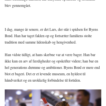
blev gennemgået.
I dag, mange år senere, er det Lars, der står i spidsen for Byens
Brød. Han har taget faklen op og fortsætter familiens stolte
tradition med samme lidenskab og hengivenhed.
Han vidste tidligt, at hans skæbne var at være bager. Han bar
ikke kun en arv af færdigheder og opskrifter videre; han bar en
hel generations drømme og ambitioner. Byens Brød er mere end
blot et bageri. Det er et levende museum, en hyldest til
håndværket og en urokkelig forbindelse til fortiden.