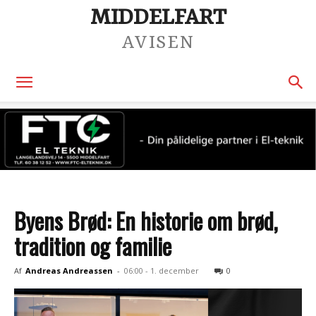
MIDDELFART
AVISEN
Byens Brød: En historie om brød,
tradition og familie
Af
Andreas Andreassen
-
06:00 - 1. december
0