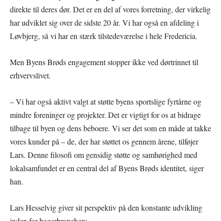
direkte til deres dør. Det er en del af vores forretning, der virkelig
har udviklet sig over de sidste 20 år. Vi har også en afdeling i
Løvbjerg, så vi har en stærk tilstedeværelse i hele Fredericia.
Men Byens Brøds engagement stopper ikke ved dørtrinnet til
erhvervslivet.
– Vi har også aktivt valgt at støtte byens sportslige fyrtårne og
mindre foreninger og projekter. Det er vigtigt for os at bidrage
tilbage til byen og dens beboere. Vi ser det som en måde at takke
vores kunder på – de, der har støttet os gennem årene, tilføjer
Lars. Denne filosofi om gensidig støtte og samhørighed med
lokalsamfundet er en central del af Byens Brøds identitet, siger
han.
Lars Hesselvig giver sit perspektiv på den konstante udvikling
inden for bagerbranchen: