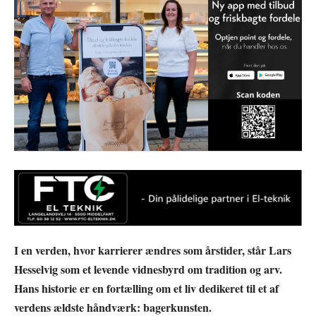
I en verden, hvor karrierer ændres som årstider, står Lars
Hesselvig som et levende vidnesbyrd om tradition og arv.
Hans historie er en fortælling om et liv dedikeret til et af
verdens ældste håndværk: bagerkunsten.