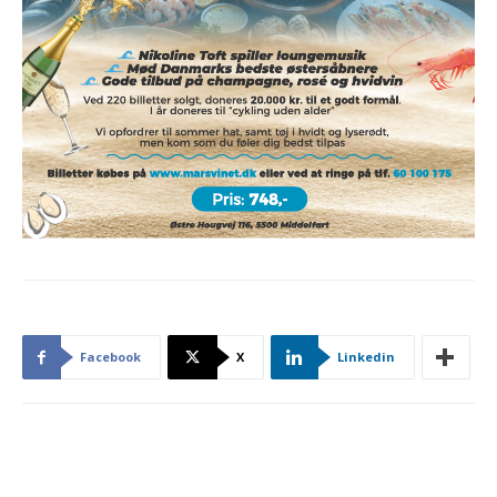
Facebook
X
Linkedin