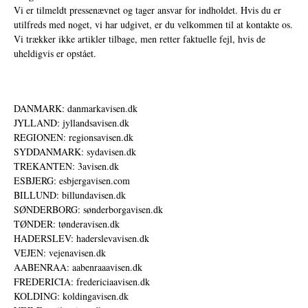
Vi er tilmeldt pressenævnet og tager ansvar for indholdet. Hvis du er
utilfreds med noget, vi har udgivet, er du velkommen til at kontakte os.
Vi trækker ikke artikler tilbage, men retter faktuelle fejl, hvis de
uheldigvis er opstået.
DANMARK: danmarkavisen.dk
JYLLAND: jyllandsavisen.dk
REGIONEN: regionsavisen.dk
SYDDANMARK: sydavisen.dk
TREKANTEN: 3avisen.dk
ESBJERG: esbjergavisen.com
BILLUND: billundavisen.dk
SØNDERBORG: sønderborgavisen.dk
TØNDER: tønderavisen.dk
HADERSLEV: haderslevavisen.dk
VEJEN: vejenavisen.dk
AABENRAA: aabenraaavisen.dk
FREDERICIA: fredericiaavisen.dk
KOLDING: koldingavisen.dk