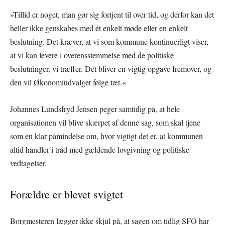
»Tillid er noget, man gør sig fortjent til over tid, og derfor kan det
heller ikke genskabes med ét enkelt møde eller en enkelt
beslutning. Det kræver, at vi som kommune kontinuerligt viser,
at vi kan levere i overensstemmelse med de politiske
beslutninger, vi træffer. Det bliver en vigtig opgave fremover, og
den vil Økonomiudvalget følge tæt.«
Johannes Lundsfryd Jensen peger samtidig på, at hele
organisationen vil blive skærpet af denne sag, som skal tjene
som en klar påmindelse om, hvor vigtigt det er, at kommunen
altid handler i tråd med gældende lovgivning og politiske
vedtagelser.
Forældre er blevet svigtet
Borgmesteren lægger ikke skjul på, at sagen om tidlig SFO har