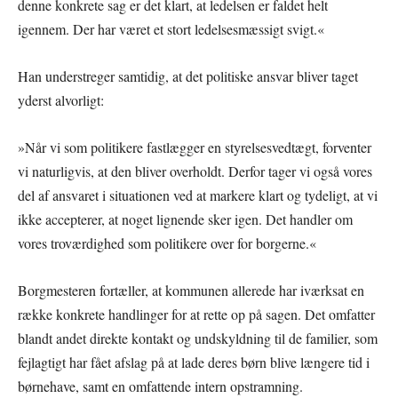
denne konkrete sag er det klart, at ledelsen er faldet helt
igennem. Der har været et stort ledelsesmæssigt svigt.«
Han understreger samtidig, at det politiske ansvar bliver taget
yderst alvorligt:
»Når vi som politikere fastlægger en styrelsesvedtægt, forventer
vi naturligvis, at den bliver overholdt. Derfor tager vi også vores
del af ansvaret i situationen ved at markere klart og tydeligt, at vi
ikke accepterer, at noget lignende sker igen. Det handler om
vores troværdighed som politikere over for borgerne.«
Borgmesteren fortæller, at kommunen allerede har iværksat en
række konkrete handlinger for at rette op på sagen. Det omfatter
blandt andet direkte kontakt og undskyldning til de familier, som
fejlagtigt har fået afslag på at lade deres børn blive længere tid i
børnehave, samt en omfattende intern opstramning.