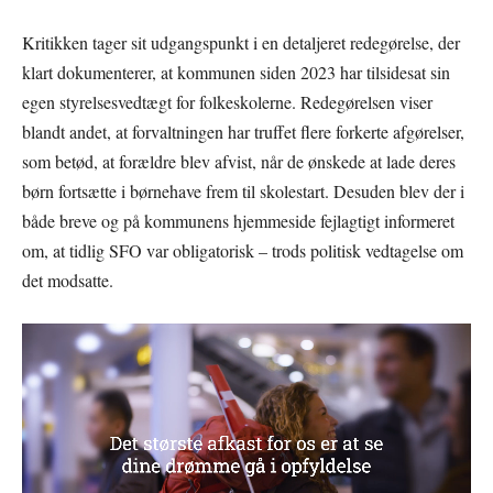
Kritikken tager sit udgangspunkt i en detaljeret redegørelse, der
klart dokumenterer, at kommunen siden 2023 har tilsidesat sin
egen styrelsesvedtægt for folkeskolerne. Redegørelsen viser
blandt andet, at forvaltningen har truffet flere forkerte afgørelser,
som betød, at forældre blev afvist, når de ønskede at lade deres
børn fortsætte i børnehave frem til skolestart. Desuden blev der i
både breve og på kommunens hjemmeside fejlagtigt informeret
om, at tidlig SFO var obligatorisk – trods politisk vedtagelse om
det modsatte.