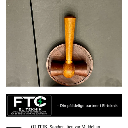
OLITIK
. Søndag aften var Middelfart