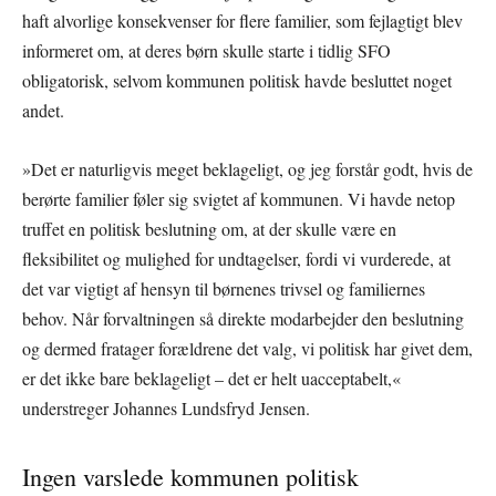
haft alvorlige konsekvenser for flere familier, som fejlagtigt blev
informeret om, at deres børn skulle starte i tidlig SFO
obligatorisk, selvom kommunen politisk havde besluttet noget
andet.
»Det er naturligvis meget beklageligt, og jeg forstår godt, hvis de
berørte familier føler sig svigtet af kommunen. Vi havde netop
truffet en politisk beslutning om, at der skulle være en
fleksibilitet og mulighed for undtagelser, fordi vi vurderede, at
det var vigtigt af hensyn til børnenes trivsel og familiernes
behov. Når forvaltningen så direkte modarbejder den beslutning
og dermed fratager forældrene det valg, vi politisk har givet dem,
er det ikke bare beklageligt – det er helt uacceptabelt,«
understreger Johannes Lundsfryd Jensen.
Ingen varslede kommunen politisk