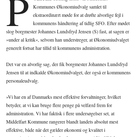
P
Kommunes Økonomiudvalg samlet til
ekstraordinært møde for at drøfte alvorlige fejl i
kommunens håndtering af tidlig SFO. Efter mødet
slog borgmester Johannes Lundsfryd Jensen (S) fast, at sagen er
»under al kritik«, selvom han understreger, at Økonomiudvalget
generelt fortsat har tillid til kommunens administration.
Det var en alvorlig sag, der fik borgmester Johannes Lundsfryd
Jensen til at indkalde Økonomiudvalget, der også er kommunens
personaleudvalg.
»Vi har en af Danmarks mest effektive forvaltninger, hvilket
betyder, at vi kan bruge flere penge på velfærd frem for
administration. Vi har faktisk i flere undersøgelser set, at
Middelfart Kommune rangerer blandt landets absolut mest
effektive, både når det gælder økonomi og kvalitet i