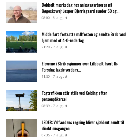
Dobbelt mærkedag hos anlægsgartneren på
Bøgeskovvej: Jesper Bjerrisgaard runder 50 og...
08:00 - 8. august
Middelfart fortsatte målfesten og sendte Brabrand
hjem med et 4-0-nederlag
21:28 - 7. august
Eleverne i Strib svømmer over Lillebælt hvert år:
Torsdag lagde verdens...
11:50 - 7. august
Togtrafikken står stille ved Kolding efter
personpåkørsel
08:39 - 7. august
LEDER: Velfærdens regning bliver sjældent sendt til
direktionsgangen
07:35 - 7. august