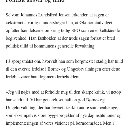
Selvom Johannes Lundsfryd Jensen erkender, at sagen er
»ekstremt alvorlig«, understreger han, at Økonomiudvalget
opfatter hændelserne omkring tidlig SFO som en enkeltstående
begivenhed. Han fastholder, at der trods sagen fortsat er bred
politisk tillid til kommunens generelle forvaltning.
På spørgsmålet om, hvorvidt han som borgmester stadig har tillid
til den øverste ledelse i Børne- og Ungeforvaltningen efter dette
forløb, svarer han dog mere forbeholdent:
»Jeg vil nøjes med at forholde mig til den skarpe kritik, vi netop
har sendt ud. Vi har generelt set haft en god Børne- og
Ungeforvaltning, der har leveret stærkt i andre sammenhænge,
som eksempelvis store byggeprojekter af nye daginstitutioner og
implementeringen af vores visioner på børneområdet. Men i