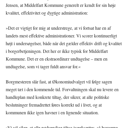
Jensen, at Middelfart Kommune generelt er kendt for sin høje
kvalitet, effektivitet og dygtige administration:
»Det er vigtigt for mig at understrege, at vi fortsat har en af
landets mest effektive administrationer. Vi scorer kontinuerligt
højt i undersøgelser, både når det gælder effektiv drift og kvalitet
i borgerbetjeningen. Det her er ikke typisk for Middelfart
Kommune. Det er en ekstraordinær undtagelse – men en
undtagelse, som vi tager fuldt ansvar for.«
Borgmesteren slår fast, at Økonomiudvalget vil følge sagen
meget tæt i den kommende tid. Forvaltningen skal nu levere en
handleplan med konkrete tiltag, der sikrer, at alle politiske
beslutninger fremadrettet føres korrekt ud i livet, og at
kommunen ikke igen havner i en lignende situation.
»Vi vil sikre, at alle nødvendige tiltag iværksættes, så borgerne