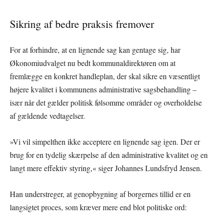
Sikring af bedre praksis fremover
For at forhindre, at en lignende sag kan gentage sig, har
Økonomiudvalget nu bedt kommunaldirektøren om at
fremlægge en konkret handleplan, der skal sikre en væsentligt
højere kvalitet i kommunens administrative sagsbehandling –
især når det gælder politisk følsomme områder og overholdelse
af gældende vedtagelser.
»Vi vil simpelthen ikke acceptere en lignende sag igen. Der er
brug for en tydelig skærpelse af den administrative kvalitet og en
langt mere effektiv styring,« siger Johannes Lundsfryd Jensen.
Han understreger, at genopbygning af borgernes tillid er en
langsigtet proces, som kræver mere end blot politiske ord: