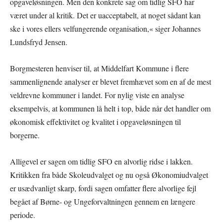
opgaveløsningen. Men den konkrete sag om tidlig SFO har
været under al kritik. Det er uacceptabelt, at noget sådant kan
ske i vores ellers velfungerende organisation,« siger Johannes
Lundsfryd Jensen.
Borgmesteren henviser til, at Middelfart Kommune i flere
sammenlignende analyser er blevet fremhævet som en af de mest
veldrevne kommuner i landet. For nylig viste en analyse
eksempelvis, at kommunen lå helt i top, både når det handler om
økonomisk effektivitet og kvalitet i opgaveløsningen til
borgerne.
Alligevel er sagen om tidlig SFO en alvorlig ridse i lakken.
Kritikken fra både Skoleudvalget og nu også Økonomiudvalget
er usædvanligt skarp, fordi sagen omfatter flere alvorlige fejl
begået af Børne- og Ungeforvaltningen gennem en længere
periode.