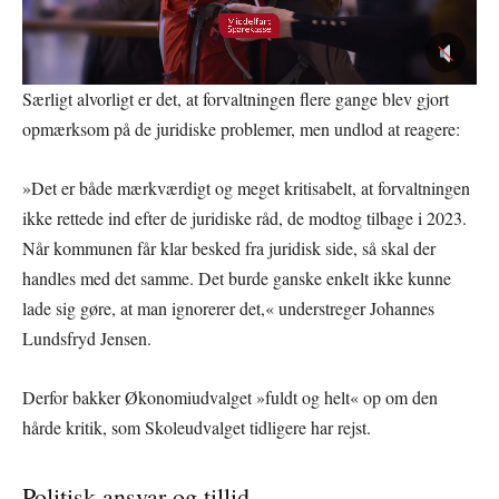
Særligt alvorligt er det, at forvaltningen flere gange blev gjort
opmærksom på de juridiske problemer, men undlod at reagere:
»Det er både mærkværdigt og meget kritisabelt, at forvaltningen
ikke rettede ind efter de juridiske råd, de modtog tilbage i 2023.
Når kommunen får klar besked fra juridisk side, så skal der
handles med det samme. Det burde ganske enkelt ikke kunne
lade sig gøre, at man ignorerer det,« understreger Johannes
Lundsfryd Jensen.
Derfor bakker Økonomiudvalget »fuldt og helt« op om den
hårde kritik, som Skoleudvalget tidligere har rejst.
Politisk ansvar og tillid