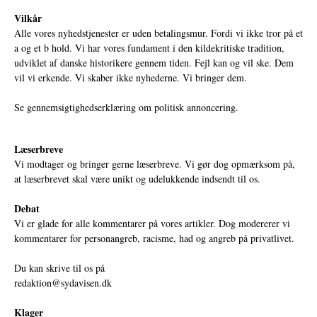
Vilkår
Alle vores nyhedstjenester er uden betalingsmur. Fordi vi ikke tror på et
a og et b hold. Vi har vores fundament i den kildekritiske tradition,
udviklet af danske historikere gennem tiden. Fejl kan og vil ske. Dem
vil vi erkende. Vi skaber ikke nyhederne. Vi bringer dem.
Se gennemsigtighedserklæring om politisk annoncering.
Læserbreve
Vi modtager og bringer gerne læserbreve. Vi gør dog opmærksom på,
at læserbrevet skal være unikt og udelukkende indsendt til os.
Debat
Vi er glade for alle kommentarer på vores artikler. Dog modererer vi
kommentarer for personangreb, racisme, had og angreb på privatlivet.
Du kan skrive til os på
redaktion@sydavisen.dk
Klager