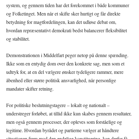
system, og gennem tiden har det forekommet i både kommuner
og Folketinget. Men når et skifte sker hurtigt og får direkte
betydning for magtfordelingen, kan det udløse debat om,
hvordan repræsentativt demokrati bedst balancerer fleksibilitet
og stabilitet.
Demonstrationen i Middelfart peger netop på denne spænding.
Ikke som en entydig dom over den konkrete sag, men som et
udtryk for, at en del vælgere ønsker tydeligere rammer, mere
åbenhed eller større politisk ansvarlighed, når personlige
mandater skifter retning.
For politiske beslutningstagere – lokalt og nationalt –
understreger forløbet, at tillid ikke kun skabes gennem resultater,
men også gennem processer, der opleves som forståelige og
legitime. Hvordan byrådet og partierne vælger at håndtere
situationen frem mod den endelige konstituering, kan derfor få