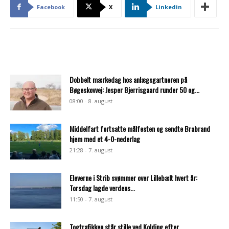
Facebook
X
Linkedin
Dobbelt mærkedag hos anlægsgartneren på
Bøgeskovvej: Jesper Bjerrisgaard runder 50 og...
08:00 - 8. august
Middelfart fortsatte målfesten og sendte Brabrand
hjem med et 4-0-nederlag
21:28 - 7. august
Eleverne i Strib svømmer over Lillebælt hvert år:
Torsdag lagde verdens...
11:50 - 7. august
Togtrafikken står stille ved Kolding efter