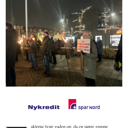
aklerne lyste gaden op, da en større gruppe