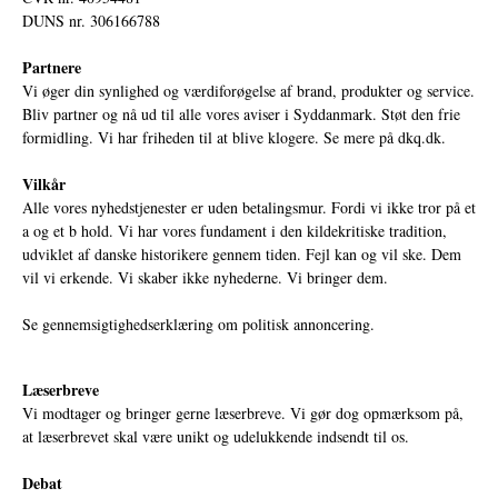
DUNS nr. 306166788
Partnere
Vi øger din synlighed og værdiforøgelse af brand, produkter og service.
Bliv partner og nå ud til alle vores aviser i Syddanmark. Støt den frie
formidling. Vi har friheden til at blive klogere. Se mere på
dkq.dk.
Vilkår
Alle vores nyhedstjenester er uden betalingsmur. Fordi vi ikke tror på et
a og et b hold. Vi har vores fundament i den kildekritiske tradition,
udviklet af danske historikere gennem tiden. Fejl kan og vil ske. Dem
vil vi erkende. Vi skaber ikke nyhederne. Vi bringer dem.
Se gennemsigtighedserklæring om politisk annoncering.
Læserbreve
Vi modtager og bringer gerne læserbreve. Vi gør dog opmærksom på,
at læserbrevet skal være unikt og udelukkende indsendt til os.
Debat