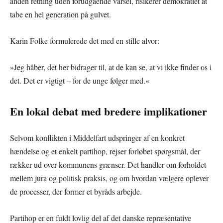
anden retning uden forudgående varsel, risikerer demokratiet at
tabe en hel generation på gulvet.
Karin Folke formulerede det med en stille alvor:
»Jeg håber, det her bidrager til, at de kan se, at vi ikke finder os i
det. Det er vigtigt – for de unge følger med.«
En lokal debat med bredere implikationer
Selvom konflikten i Middelfart udspringer af en konkret
hændelse og et enkelt partihop, rejser forløbet spørgsmål, der
rækker ud over kommunens grænser. Det handler om forholdet
mellem jura og politisk praksis, og om hvordan vælgere oplever
de processer, der former et byråds arbejde.
Partihop er en fuldt lovlig del af det danske repræsentative