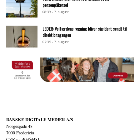
personpåkørsel
08:39 - 7. august
LEDER: Velfærdens regning bliver sjældent sendt til
direktionsgangen
07:35 - 7. august
DANSKE DIGITALE MEDIER A/S
Norgesgade 48
7000 Fredericia
CVR nr. 40954481