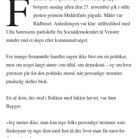
F
borgere onsdag aften den 27. november gik i stille
protest gennem Middelfarts gågade. Målet var
Rådhuset. Anledningen var klar: utilfredshed med
Ulla Sørensens partiskifte fra Socialdemokratiet til Venstre
mindre end et døgn efter kommunalvalget.
For mange fremmødte handler sagen ikke blot om én politiker,
men om noget langt større: om tillid, om demokrati – og om hvor
grænsen går for den politiske moral, når personlige stemmer
pludselig skifter blok.
En af dem, der stod i flokken med faklen hævet, var Jørn
Bagger.
»Jeg mener ikke, man kan tage folks personlige stemmer som
flaskepant og tage dem med hen til dér, hvor man får mest for