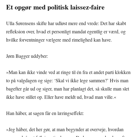
Et opgør med politisk laissez-faire
Ulla Sørensens skifte har udløst mere end vrede: Det har skabt
refleksion over, hvad et personligt mandat egentlig er værd, og
hvilke forventninger vælgere med rimelighed kan have.
Jørn Bagger uddyber:
»Man kan ikke vinde ved at ringe til én fra et andet parti klokken
to på valgdagen og sige: ‘Skal vi ikke lege sammen?’ Hvis man
bagefter går ud og siger, man har planlagt det, så skulle man slet
ikke have stillet op. Eller have meldt ud, hvad man ville.«
Han håber, at sagen får en læringseffekt:
»Jeg håber, det her gør, at man begynder at overveje, hvordan