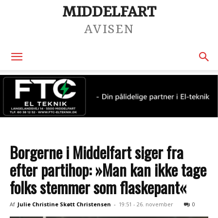
MIDDELFART
AVISEN
Borgerne i Middelfart siger fra
efter partihop: »Man kan ikke tage
folks stemmer som flaskepant«
Af
Julie Christine Skøtt Christensen
-
19:51 - 26. november
0