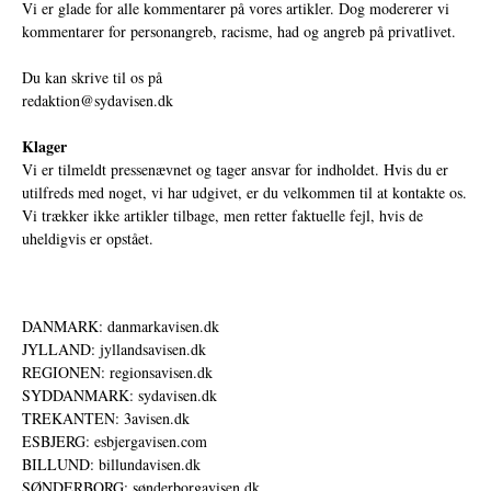
Vi er glade for alle kommentarer på vores artikler. Dog modererer vi
kommentarer for personangreb, racisme, had og angreb på privatlivet.
Du kan skrive til os på
redaktion@sydavisen.dk
Klager
Vi er tilmeldt pressenævnet og tager ansvar for indholdet. Hvis du er
utilfreds med noget, vi har udgivet, er du velkommen til at kontakte os.
Vi trækker ikke artikler tilbage, men retter faktuelle fejl, hvis de
uheldigvis er opstået.
DANMARK: danmarkavisen.dk
JYLLAND: jyllandsavisen.dk
REGIONEN: regionsavisen.dk
SYDDANMARK: sydavisen.dk
TREKANTEN: 3avisen.dk
ESBJERG: esbjergavisen.com
BILLUND: billundavisen.dk
SØNDERBORG: sønderborgavisen.dk