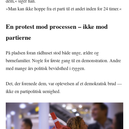
dem,« siger han.
»Man kan ikke hoppe fra et parti til et andet inden for 24 timer.«
En protest mod processen – ikke mod
partierne
På pladsen foran rådhuset stod både unge, ældre og
børnefamilier. Nogle for første gang til en demonstration. Andre
med mange års politisk bevidsthed i ryggen.
Det, der forenede dem, var oplevelsen af et demokratisk brud —
ikke en partipolitisk uenighed.