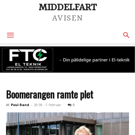
MIDDELFART
AVISEN
Boomerangen ramte plet
Af
Poul Rand
-
20:59 - 1. februar
0