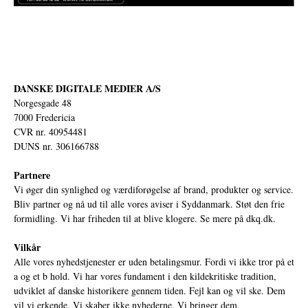
DANSKE DIGITALE MEDIER A/S
Norgesgade 48
7000 Fredericia
CVR nr. 40954481
DUNS nr. 306166788
Partnere
Vi øger din synlighed og værdiforøgelse af brand, produkter og service.
Bliv partner og nå ud til alle vores aviser i Syddanmark. Støt den frie
formidling. Vi har friheden til at blive klogere. Se mere på
dkq.dk.
Vilkår
Alle vores nyhedstjenester er uden betalingsmur. Fordi vi ikke tror på et
a og et b hold. Vi har vores fundament i den kildekritiske tradition,
udviklet af danske historikere gennem tiden. Fejl kan og vil ske. Dem
vil vi erkende. Vi skaber ikke nyhederne. Vi bringer dem.