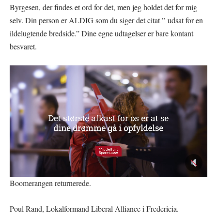
Byrgesen, der findes et ord for det, men jeg holdet det for mig
selv. Din person er ALDIG som du siger det citat ” udsat for en
ildelugtende bredside.” Dine egne udtagelser er bare kontant
besvaret.
Boomerangen returnerede.
Poul Rand, Lokalformand Liberal Alliance i Fredericia.