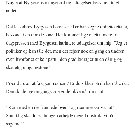
Nogle af Byrgesens mange ord og udtagelser besvaret, intet
andet.
Det læserbrev Byrgesen henviser til er hans egne ordrette citater,
besvaret i en direkte tone. Her kommer lige et citat mere fra
dagspressen med Byrgesen latrinære udtagelser om mig. ”Jeg er
politiker og kan tåle det, men det rejser nok en gang en undren
over, hvorfor et enkelt parti i den grad bidrager til en dårlig og
skadelig omgangstone.”
Piver du over at få egen medicin? Er du sikker på du kan tåle det.
Den skadelige omgangstone er det ikke når du citat:
”Kom med en der kan lede byen” og i samme skriv citat “
Samtidig skal forvaltningen arbejde mere konstruktivt på
sagerne.”