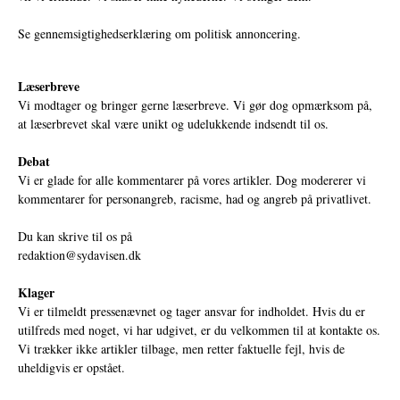
Se gennemsigtighedserklæring om politisk annoncering.
Læserbreve
Vi modtager og bringer gerne læserbreve. Vi gør dog opmærksom på,
at læserbrevet skal være unikt og udelukkende indsendt til os.
Debat
Vi er glade for alle kommentarer på vores artikler. Dog modererer vi
kommentarer for personangreb, racisme, had og angreb på privatlivet.
Du kan skrive til os på
redaktion@sydavisen.dk
Klager
Vi er tilmeldt pressenævnet og tager ansvar for indholdet. Hvis du er
utilfreds med noget, vi har udgivet, er du velkommen til at kontakte os.
Vi trækker ikke artikler tilbage, men retter faktuelle fejl, hvis de
uheldigvis er opstået.