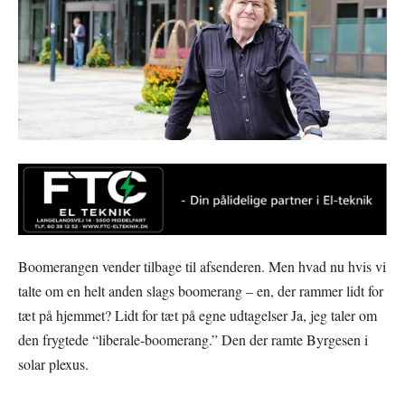
Boomerangen vender tilbage til afsenderen. Men hvad nu hvis vi
talte om en helt anden slags boomerang – en, der rammer lidt for
tæt på hjemmet? Lidt for tæt på egne udtagelser Ja, jeg taler om
den frygtede “liberale-boomerang.” Den der ramte Byrgesen i
solar plexus.