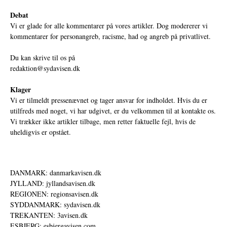
Debat
Vi er glade for alle kommentarer på vores artikler. Dog modererer vi
kommentarer for personangreb, racisme, had og angreb på privatlivet.
Du kan skrive til os på
redaktion@sydavisen.dk
Klager
Vi er tilmeldt pressenævnet og tager ansvar for indholdet. Hvis du er
utilfreds med noget, vi har udgivet, er du velkommen til at kontakte os.
Vi trækker ikke artikler tilbage, men retter faktuelle fejl, hvis de
uheldigvis er opstået.
DANMARK: danmarkavisen.dk
JYLLAND: jyllandsavisen.dk
REGIONEN: regionsavisen.dk
SYDDANMARK: sydavisen.dk
TREKANTEN: 3avisen.dk
ESBJERG: esbjergavisen.com