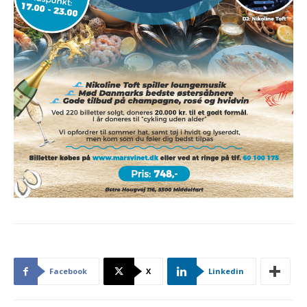
Facebook
X
Linkedin