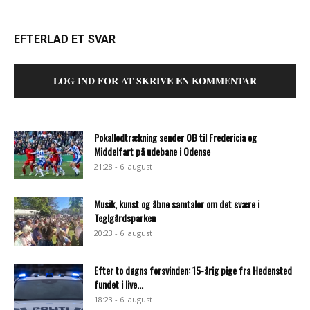
EFTERLAD ET SVAR
LOG IND FOR AT SKRIVE EN KOMMENTAR
Pokallodtrækning sender OB til Fredericia og
Middelfart på udebane i Odense
21:28 - 6. august
Musik, kunst og åbne samtaler om det svære i
Teglgårdsparken
20:23 - 6. august
Efter to døgns forsvinden: 15-årig pige fra Hedensted
fundet i live...
18:23 - 6. august