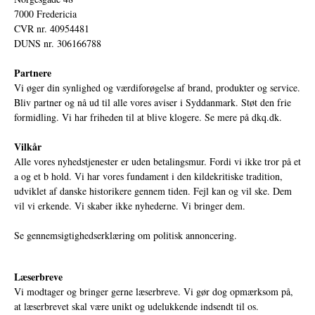
7000 Fredericia
CVR nr. 40954481
DUNS nr. 306166788
Partnere
Vi øger din synlighed og værdiforøgelse af brand, produkter og service.
Bliv partner og nå ud til alle vores aviser i Syddanmark. Støt den frie
formidling. Vi har friheden til at blive klogere. Se mere på
dkq.dk.
Vilkår
Alle vores nyhedstjenester er uden betalingsmur. Fordi vi ikke tror på et
a og et b hold. Vi har vores fundament i den kildekritiske tradition,
udviklet af danske historikere gennem tiden. Fejl kan og vil ske. Dem
vil vi erkende. Vi skaber ikke nyhederne. Vi bringer dem.
Se gennemsigtighedserklæring om politisk annoncering.
Læserbreve
Vi modtager og bringer gerne læserbreve. Vi gør dog opmærksom på,
at læserbrevet skal være unikt og udelukkende indsendt til os.