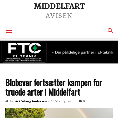
MIDDELFART
AVISEN
Biobevar fortsætter kampen for
truede arter i Middelfart
Af
Patrick Viborg Andersen
-
19:59 - 9. januar
0