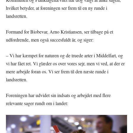
hvilket betyder, at foreningen ser frem til en ny runde i
landsretten.
Formand for Biobevar, Arno Kristiansen, ser tilbage på et
udfordrende, men også succesfuldt år, og siger:
– Vi har kæmpet for naturen og de truede arter i Middelfart, og
vi har fået ret. Vi glæder os over vores sejr, men vi ved, at der er
mere arbejde foran os. Vi ser frem til den næste runde i
landsretten.
Foreningen har udvidet sin indsats og arbejdet med flere
relevante sager rundt om i landet: