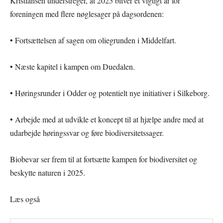
Kristiansen understreger, at 2025 bliver et vigtigt år for
foreningen med flere nøglesager på dagsordenen:
• Fortsættelsen af sagen om oliegrunden i Middelfart.
• Næste kapitel i kampen om Duedalen.
• Høringsrunder i Odder og potentielt nye initiativer i Silkeborg.
• Arbejde med at udvikle et koncept til at hjælpe andre med at
udarbejde høringssvar og føre biodiversitetssager.
Biobevar ser frem til at fortsætte kampen for biodiversitet og
beskytte naturen i 2025.
Læs også