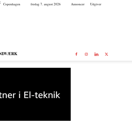
C
Copenhagen
fredag 7. august 2026
Annoncer
Udgiver
NDVÆRK