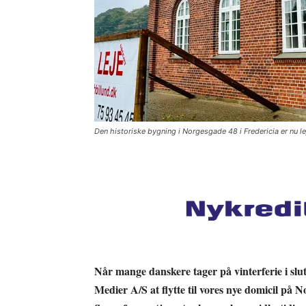
Den historiske bygning i Norgesgade 48 i Fredericia er nu le
Når mange danskere tager på vinterferie i slu
Medier A/S at flytte til vores nye domicil på 