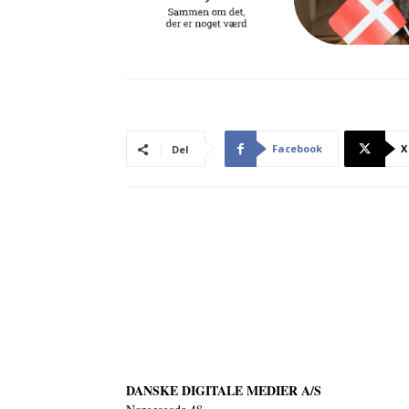
Facebook
X
Del
DANSKE DIGITALE MEDIER A/S