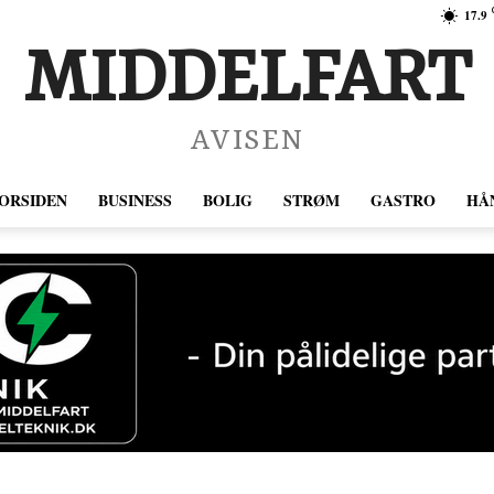
17.9
MIDDELFART
AVISEN
ORSIDEN
BUSINESS
BOLIG
STRØM
GASTRO
HÅ