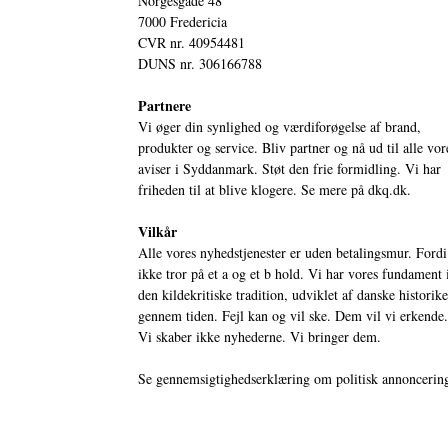
Norgesgade 48
7000 Fredericia
CVR nr. 40954481
DUNS nr. 306166788
Partnere
Vi øger din synlighed og værdiforøgelse af brand,
produkter og service. Bliv partner og nå ud til alle vor
aviser i Syddanmark. Støt den frie formidling. Vi har
friheden til at blive klogere. Se mere på
dkq.dk.
Vilkår
Alle vores nyhedstjenester er uden betalingsmur. Fordi
ikke tror på et a og et b hold. Vi har vores fundament 
den kildekritiske tradition, udviklet af danske historik
gennem tiden. Fejl kan og vil ske. Dem vil vi erkende.
Vi skaber ikke nyhederne. Vi bringer dem.
Se gennemsigtighedserklæring om politisk annoncerin