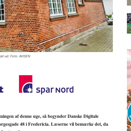
jet ud. Foto: AVISEN
tningen af denne uge, så begynder Danske Digitale
Norgesgade 48 i Fredericia. Læserne vil bemærke det, da