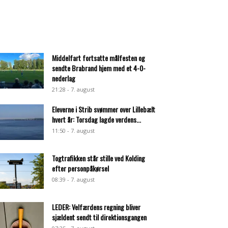
Middelfart fortsatte målfesten og
sendte Brabrand hjem med et 4-0-
nederlag
21:28 - 7. august
Eleverne i Strib svømmer over Lillebælt
hvert år: Torsdag lagde verdens...
11:50 - 7. august
Togtrafikken står stille ved Kolding
efter personpåkørsel
08:39 - 7. august
LEDER: Velfærdens regning bliver
sjældent sendt til direktionsgangen