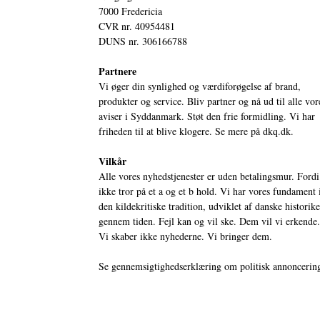
7000 Fredericia
CVR nr. 40954481
DUNS nr. 306166788
Partnere
Vi øger din synlighed og værdiforøgelse af brand,
produkter og service. Bliv partner og nå ud til alle vor
aviser i Syddanmark. Støt den frie formidling. Vi har
friheden til at blive klogere. Se mere på
dkq.dk.
Vilkår
Alle vores nyhedstjenester er uden betalingsmur. Fordi
ikke tror på et a og et b hold. Vi har vores fundament 
den kildekritiske tradition, udviklet af danske historik
gennem tiden. Fejl kan og vil ske. Dem vil vi erkende.
Vi skaber ikke nyhederne. Vi bringer dem.
Se gennemsigtighedserklæring om politisk annoncerin