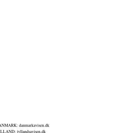
ANMARK: danmarkavisen.dk
LLAND: jyllandsavisen.dk