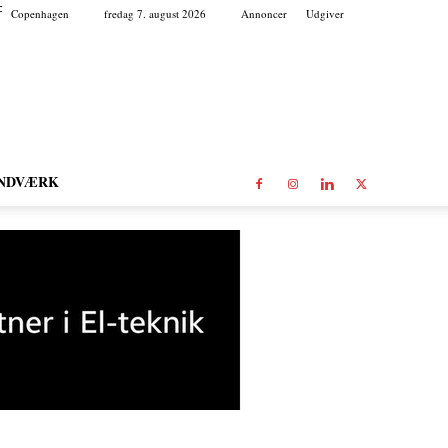
C
Copenhagen
fredag 7. august 2026
Annoncer
Udgiver
NDVÆRK