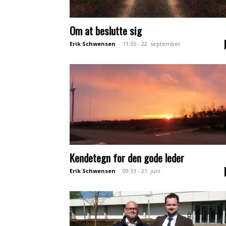
Om at beslutte sig
Erik Schwensen
-
11:55 - 22. september
Kendetegn for den gode leder
Erik Schwensen
-
09:33 - 21. juni