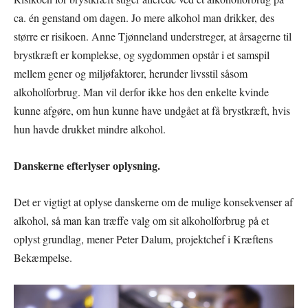
ca. én genstand om dagen. Jo mere alkohol man drikker, des
større er risikoen. Anne Tjønneland understreger, at årsagerne til
brystkræft er komplekse, og sygdommen opstår i et samspil
mellem gener og miljøfaktorer, herunder livsstil såsom
alkoholforbrug. Man vil derfor ikke hos den enkelte kvinde
kunne afgøre, om hun kunne have undgået at få brystkræft, hvis
hun havde drukket mindre alkohol.
Danskerne efterlyser oplysning.
Det er vigtigt at oplyse danskerne om de mulige konsekvenser af
alkohol, så man kan træffe valg om sit alkoholforbrug på et
oplyst grundlag, mener Peter Dalum, projektchef i Kræftens
Bekæmpelse.