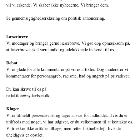
vil vi erkende. Vi skaber ikke nyhederne. Vi bringer dem.
Se gennemsigtighedserklæring om politisk annoncering.
Læserbreve
Vi modtager og bringer gerne læserbreve. Vi gør dog opmærksom på,
at læserbrevet skal være unikt og udelukkende indsendt til os.
Debat
Vi er glade for alle kommentarer på vores artikler. Dog modererer vi
kommentarer for personangreb, racisme, had og angreb på privatlivet.
Du kan skrive til os på
redaktion@sydavisen.dk
Klager
Vi er tilmeldt pressenævnet og tager ansvar for indholdet. Hvis du er
utilfreds med noget, vi har udgivet, er du velkommen til at kontakte os.
Vi trækker ikke artikler tilbage, men retter faktuelle fejl, hvis de
uheldigvis er opstået.