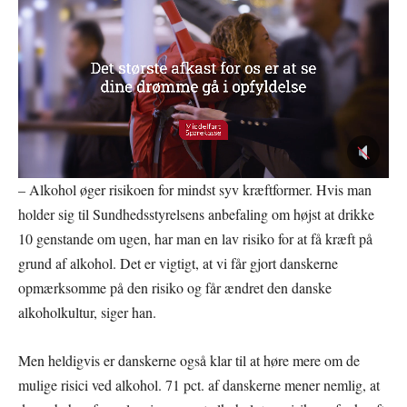
– Alkohol øger risikoen for mindst syv kræftformer. Hvis man
holder sig til Sundhedsstyrelsens anbefaling om højst at drikke
10 genstande om ugen, har man en lav risiko for at få kræft på
grund af alkohol. Det er vigtigt, at vi får gjort danskerne
opmærksomme på den risiko og får ændret den danske
alkoholkultur, siger han.
Men heldigvis er danskerne også klar til at høre mere om de
mulige risici ved alkohol. 71 pct. af danskerne mener nemlig, at