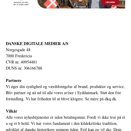
DANSKE DIGITALE MEDIER A/S
Norgesgade 48
7000 Fredericia
CVR nr. 40954481
DUNS nr. 306166788
Partnere
Vi øger din synlighed og værdiforøgelse af brand, produkter og service.
Bliv partner og nå ud til alle vores aviser i Syddanmark. Støt den frie
formidling. Vi har friheden til at blive klogere. Se mere på
dkq.dk.
Vilkår
Alle vores nyhedstjenester er uden betalingsmur. Fordi vi ikke tror på et
a og et b hold. Vi har vores fundament i den kildekritiske tradition,
udviklet af danske historikere gennem tiden. Fejl kan og vil ske. Dem