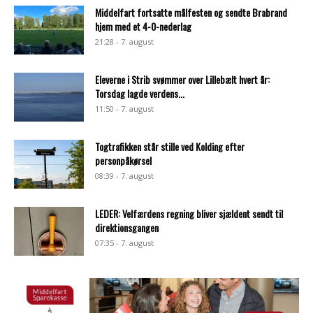
Middelfart fortsatte målfesten og sendte Brabrand
hjem med et 4-0-nederlag
21:28 - 7. august
Eleverne i Strib svømmer over Lillebælt hvert år:
Torsdag lagde verdens...
11:50 - 7. august
Togtrafikken står stille ved Kolding efter
personpåkørsel
08:39 - 7. august
LEDER: Velfærdens regning bliver sjældent sendt til
direktionsgangen
07:35 - 7. august