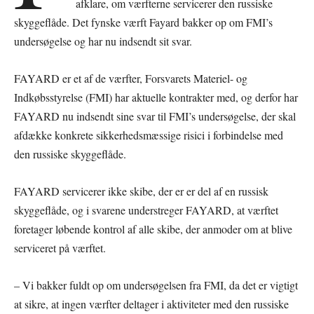
afklare, om værfterne servicerer den russiske
skyggeflåde. Det fynske værft Fayard bakker op om FMI’s
undersøgelse og har nu indsendt sit svar.
FAYARD er et af de værfter, Forsvarets Materiel- og
Indkøbsstyrelse (FMI) har aktuelle kontrakter med, og derfor har
FAYARD nu indsendt sine svar til FMI’s undersøgelse, der skal
afdække konkrete sikkerhedsmæssige risici i forbindelse med
den russiske skyggeflåde.
FAYARD servicerer ikke skibe, der er er del af en russisk
skyggeflåde, og i svarene understreger FAYARD, at værftet
foretager løbende kontrol af alle skibe, der anmoder om at blive
serviceret på værftet.
– Vi bakker fuldt op om undersøgelsen fra FMI, da det er vigtigt
at sikre, at ingen værfter deltager i aktiviteter med den russiske