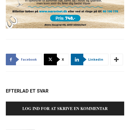
Facebook
X
Linkedin
EFTERLAD ET SVAR
LOG IND FOR AT SKRIVE EN KOMMENTAR