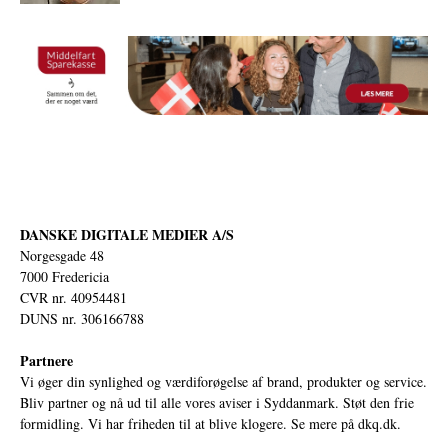
DANSKE DIGITALE MEDIER A/S
Norgesgade 48
7000 Fredericia
CVR nr. 40954481
DUNS nr. 306166788
Partnere
Vi øger din synlighed og værdiforøgelse af brand, produkter og service.
Bliv partner og nå ud til alle vores aviser i Syddanmark. Støt den frie
formidling. Vi har friheden til at blive klogere. Se mere på
dkq.dk.