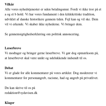
Vilkår
Alle vores nyhedstjenester er uden betalingsmur. Fordi vi ikke tror på et
a og et b hold. Vi har vores fundament i den kildekritiske tradition,
udviklet af danske historikere gennem tiden. Fejl kan og vil ske. Dem
vil vi erkende. Vi skaber ikke nyhederne. Vi bringer dem.
Se gennemsigtighedserklæring om politisk annoncering.
Læserbreve
Vi modtager og bringer gerne læserbreve. Vi gør dog opmærksom på,
at læserbrevet skal være unikt og udelukkende indsendt til os.
Debat
Vi er glade for alle kommentarer på vores artikler. Dog modererer vi
kommentarer for personangreb, racisme, had og angreb på privatlivet.
Du kan skrive til os på
redaktion@sydavisen.dk
Klager