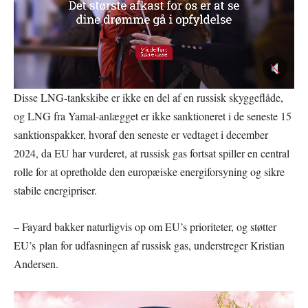
Disse LNG-tankskibe er ikke en del af en russisk skyggeflåde,
og LNG fra Yamal-anlægget er ikke sanktioneret i de seneste 15
sanktionspakker, hvoraf den seneste er vedtaget i december
2024, da EU har vurderet, at russisk gas fortsat spiller en central
rolle for at opretholde den europæiske energiforsyning og sikre
stabile energipriser.
– Fayard bakker naturligvis op om EU’s prioriteter, og støtter
EU’s plan for udfasningen af russisk gas, understreger Kristian
Andersen.