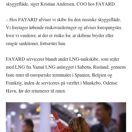
skyggeflåde, siger Kristian Andersen, COO hos FAYARD.
– Hos FAYARD afviser vi skibe fra den russiske skyggeflåde.
Vi foretager løbende risikovurderinger og afviser forespørgsler,
hvor vi vurderer, at der er risiko for, at skibene bryder eller
omgår sanktioner, fortsætter han.
FAYARD servicerer blandt andet LNG-tankskibe, som sejler
med LNG fra Yamal LNG-anlægget i Sabetta, Rusland, gennem
faste ruter til europæiske terminaler i Spanien, Belgien og
Frankrig, inden de serviceres på værftet i Munkebo, Odense
Havn, før det returnerer til ruten.