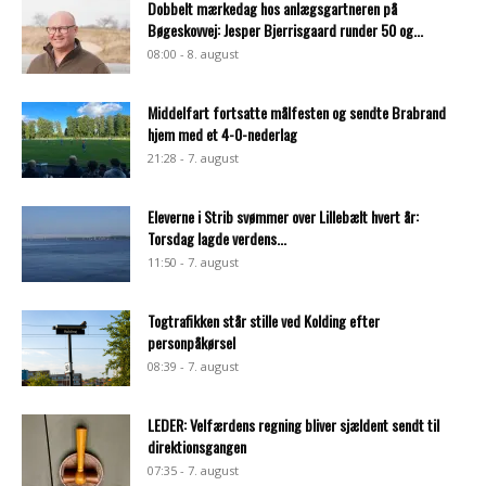
Dobbelt mærkedag hos anlægsgartneren på
Bøgeskovvej: Jesper Bjerrisgaard runder 50 og...
08:00 - 8. august
Middelfart fortsatte målfesten og sendte Brabrand
hjem med et 4-0-nederlag
21:28 - 7. august
Eleverne i Strib svømmer over Lillebælt hvert år:
Torsdag lagde verdens...
11:50 - 7. august
Togtrafikken står stille ved Kolding efter
personpåkørsel
08:39 - 7. august
LEDER: Velfærdens regning bliver sjældent sendt til
direktionsgangen
07:35 - 7. august