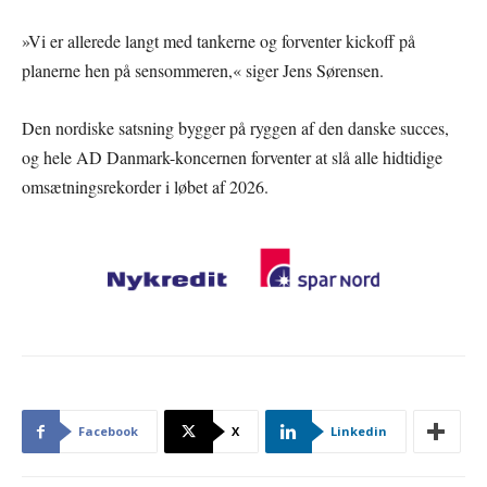
»Vi er allerede langt med tankerne og forventer kickoff på
planerne hen på sensommeren,« siger Jens Sørensen.
Den nordiske satsning bygger på ryggen af den danske succes,
og hele AD Danmark-koncernen forventer at slå alle hidtidige
omsætningsrekorder i løbet af 2026.
Facebook
X
Linkedin