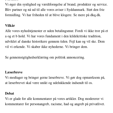
Vi øger din synlighed og værdiforøgelse af brand, produkter og service.
Bliv partner og nå ud til alle vores aviser i Syddanmark. Støt den frie
formidling. Vi har friheden til at blive klogere. Se mere på
dkq.dk.
Vilkår
Alle vores nyhedstjenester er uden betalingsmur. Fordi vi ikke tror på et
a og et b hold. Vi har vores fundament i den kildekritiske tradition,
udviklet af danske historikere gennem tiden. Fejl kan og vil ske. Dem
vil vi erkende. Vi skaber ikke nyhederne. Vi bringer dem.
Se gennemsigtighedserklæring om politisk annoncering.
Læserbreve
Vi modtager og bringer gerne læserbreve. Vi gør dog opmærksom på,
at læserbrevet skal være unikt og udelukkende indsendt til os.
Debat
Vi er glade for alle kommentarer på vores artikler. Dog modererer vi
kommentarer for personangreb, racisme, had og angreb på privatlivet.