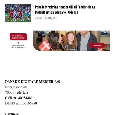
Pokallodtrækning sender OB til Fredericia og
Middelfart på udebane i Odense
21:28 - 6. august
DANSKE DIGITALE MEDIER A/S
Norgesgade 48
7000 Fredericia
CVR nr. 40954481
DUNS nr. 306166788
Partnere