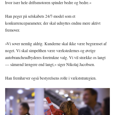
hvor især hele driftsmotoren spinder bedre og bedre.«
Han peger på selskabets 24/7-model som et
konkurrenceparameter, der skal udnyttes endnu mere aktivt
fremover.
»Vi sover nemlig aldrig. Kunderne skal ikke være begrænset af
noget. Vi skal simpelthen være værkstedernes og øvrige
autobrancheudbyderes foretrukne valg. Vi vil strække os langt
— såmænd længere end langt,« siger Nikolaj Jacobsen.
Han fremhæver også bestyrelsens rolle i vækststrategien.