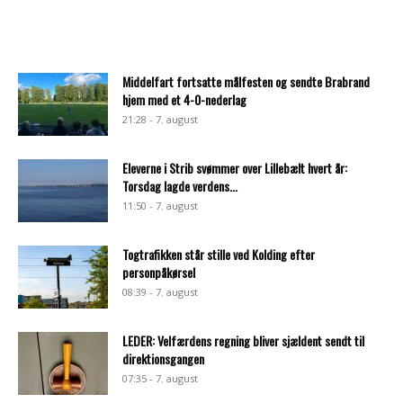
Middelfart fortsatte målfesten og sendte Brabrand
hjem med et 4-0-nederlag
21:28 - 7. august
Eleverne i Strib svømmer over Lillebælt hvert år:
Torsdag lagde verdens...
11:50 - 7. august
Togtrafikken står stille ved Kolding efter
personpåkørsel
08:39 - 7. august
LEDER: Velfærdens regning bliver sjældent sendt til
direktionsgangen
07:35 - 7. august