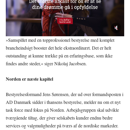
»Samspillet med en topprofessionel bestyrelse med komplet
brancheindsigt booster det hele ekstraordinært. Det er helt
outstanding at kunne trække på en erfaringsbase, som ikke
findes andre steder,« siger Nikolaj Jacobsen.
Norden er næste kapitel
Bestyrelsesformand Jens Sørensen, der ud over formandsposten i
AD Danmark sidder i thansens bestyrelse, melder nu om et nyt
task force med fokus på Norden. Arbejdsgruppen skal udvikle
tværgående tiltag, der giver selskabets kunder endnu bedre
services og valgmuligheder på tværs af de nordiske markeder.