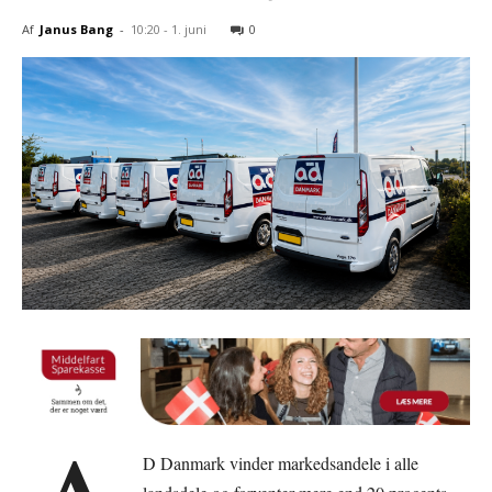
Af
Janus Bang
-
10:20 - 1. juni
0
D Danmark vinder markedsandele i alle