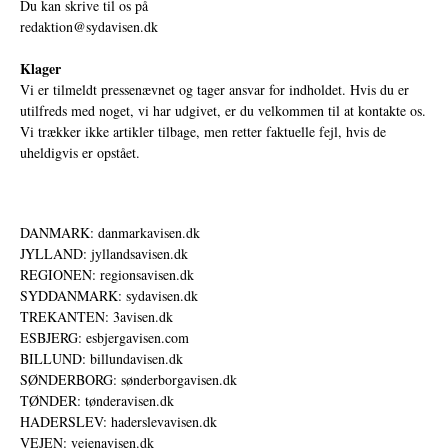
Du kan skrive til os på
redaktion@sydavisen.dk
Klager
Vi er tilmeldt pressenævnet og tager ansvar for indholdet. Hvis du er
utilfreds med noget, vi har udgivet, er du velkommen til at kontakte os.
Vi trækker ikke artikler tilbage, men retter faktuelle fejl, hvis de
uheldigvis er opstået.
DANMARK: danmarkavisen.dk
JYLLAND: jyllandsavisen.dk
REGIONEN: regionsavisen.dk
SYDDANMARK: sydavisen.dk
TREKANTEN: 3avisen.dk
ESBJERG: esbjergavisen.com
BILLUND: billundavisen.dk
SØNDERBORG: sønderborgavisen.dk
TØNDER: tønderavisen.dk
HADERSLEV: haderslevavisen.dk
VEJEN: vejenavisen.dk