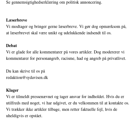
Se gennemsigtighedserklæring om politisk annoncering.
Læserbreve
Vi modtager og bringer gerne læserbreve. Vi gør dog opmærksom på,
at læserbrevet skal være unikt og udelukkende indsendt til os.
Debat
Vi er glade for alle kommentarer på vores artikler. Dog modererer vi
kommentarer for personangreb, racisme, had og angreb på privatlivet.
Du kan skrive til os på
redaktion@sydavisen.dk
Klager
Vi er tilmeldt pressenævnet og tager ansvar for indholdet. Hvis du er
utilfreds med noget, vi har udgivet, er du velkommen til at kontakte os.
Vi trækker ikke artikler tilbage, men retter faktuelle fejl, hvis de
uheldigvis er opstået.