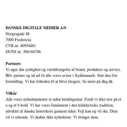
DANSKE DIGITALE MEDIER A/S
Norgesgade 48
7000 Fredericia
CVR nr. 40954481
DUNS nr. 306166788
Partnere
Vi øger din synlighed og værdiforøgelse af brand, produkter og service.
Bliv partner og nå ud til alle vores aviser i Syddanmark. Støt den frie
formidling. Vi har friheden til at blive klogere. Se mere på
dkq.dk.
Vilkår
Alle vores nyhedstjenester er uden betalingsmur. Fordi vi ikke tror på et
a og et b hold. Vi har vores fundament i den kildekritiske tradition,
udviklet af danske historikere gennem tiden. Fejl kan og vil ske. Dem
vil vi erkende. Vi skaber ikke nyhederne. Vi bringer dem.