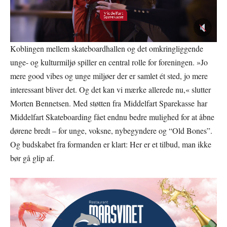
Koblingen mellem skateboardhallen og det omkringliggende
unge- og kulturmiljø spiller en central rolle for foreningen. »Jo
mere good vibes og unge miljøer der er samlet ét sted, jo mere
interessant bliver det. Og det kan vi mærke allerede nu,« slutter
Morten Bennetsen. Med støtten fra Middelfart Sparekasse har
Middelfart Skateboarding fået endnu bedre mulighed for at åbne
dørene bredt – for unge, voksne, nybegyndere og “Old Bones”.
Og budskabet fra formanden er klart: Her er et tilbud, man ikke
bør gå glip af.