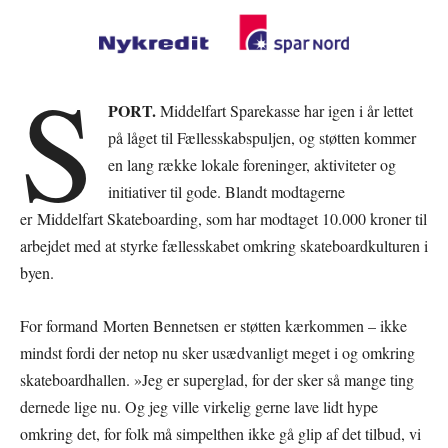
S
PORT.
Middelfart Sparekasse har igen i år lettet
på låget til Fællesskabspuljen, og støtten kommer
en lang række lokale foreninger, aktiviteter og
initiativer til gode. Blandt modtagerne
er Middelfart Skateboarding, som har modtaget 10.000 kroner til
arbejdet med at styrke fællesskabet omkring skateboardkulturen i
byen.
For formand Morten Bennetsen er støtten kærkommen – ikke
mindst fordi der netop nu sker usædvanligt meget i og omkring
skateboardhallen. »Jeg er superglad, for der sker så mange ting
dernede lige nu. Og jeg ville virkelig gerne lave lidt hype
omkring det, for folk må simpelthen ikke gå glip af det tilbud, vi