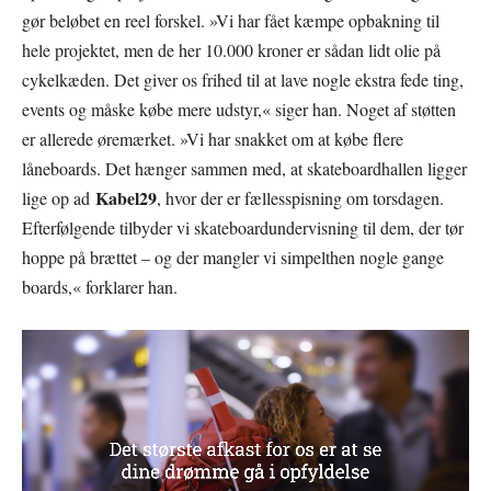
gør beløbet en reel forskel. »Vi har fået kæmpe opbakning til
hele projektet, men de her 10.000 kroner er sådan lidt olie på
cykelkæden. Det giver os frihed til at lave nogle ekstra fede ting,
events og måske købe mere udstyr,« siger han. Noget af støtten
er allerede øremærket. »Vi har snakket om at købe flere
låneboards. Det hænger sammen med, at skateboardhallen ligger
Kabel29
lige op ad
, hvor der er fællesspisning om torsdagen.
Efterfølgende tilbyder vi skateboardundervisning til dem, der tør
hoppe på brættet – og der mangler vi simpelthen nogle gange
boards,« forklarer han.