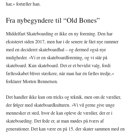
har,« fortæller han.
Fra nybegyndere til “Old Bones”
Middelfart Skateboarding er ikke en ny forening. Den har
eksisteret siden 2017, men har i de senere år fået nye rammer
med en decideret skateboardhal – og dermed også nye
muligheder. »Vi er en skateboardforening, og vi står på
skateboard. Kun skateboard. Det er et bevidst valg, fordi
fællesskabet bliver stærkere, når man har én fælles tredje,«
forklarer Morten Bennetsen.
Det handler ikke kun om tricks og teknik, men om de værdier,
der følger med skateboardkulturen. »Vi vil gerne give unge
mennesker et sted, hvor de kan opleve de værdier, der er i
skateboarding. Det fede er, at man mødes på tværs af
generationer. Det kan være en på 15, der skater sammen med en