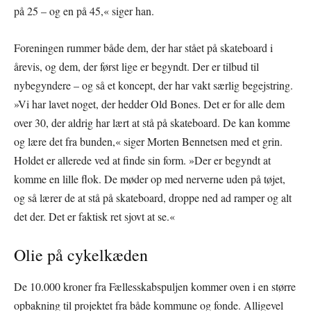
på 25 – og en på 45,« siger han.
Foreningen rummer både dem, der har stået på skateboard i
årevis, og dem, der først lige er begyndt. Der er tilbud til
nybegyndere – og så et koncept, der har vakt særlig begejstring.
»Vi har lavet noget, der hedder Old Bones. Det er for alle dem
over 30, der aldrig har lært at stå på skateboard. De kan komme
og lære det fra bunden,« siger Morten Bennetsen med et grin.
Holdet er allerede ved at finde sin form. »Der er begyndt at
komme en lille flok. De møder op med nerverne uden på tøjet,
og så lærer de at stå på skateboard, droppe ned ad ramper og alt
det der. Det er faktisk ret sjovt at se.«
Olie på cykelkæden
De 10.000 kroner fra Fællesskabspuljen kommer oven i en større
opbakning til projektet fra både kommune og fonde. Alligevel