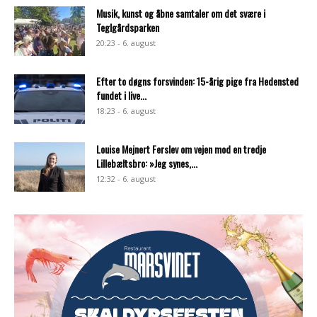
Musik, kunst og åbne samtaler om det svære i
Teglgårdsparken
20:23 - 6. august
Efter to døgns forsvinden: 15-årig pige fra Hedensted
fundet i live...
18:23 - 6. august
Louise Mejnert Ferslev om vejen mod en tredje
Lillebæltsbro: »Jeg synes,...
12:32 - 6. august