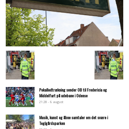
Pokallodtrækning sender OB til Fredericia og
Middelfart på udebane i Odense
21:28 - 6. august
Musik, kunst og åbne samtaler om det svære i
Teglgårdsparken