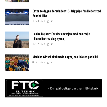
Efter to døgns forsvinden: 15-årig pige fra Hedensted
fundet i live...
18:23 - 6. august
Louise Mejnert Ferslev om vejen mod en tredje
Lillebæltsbro: »Jeg synes,...
12:32 - 6. august
Mathias Gidsel skal møde noget, han ikke er god til: I...
09:25 - 6. august