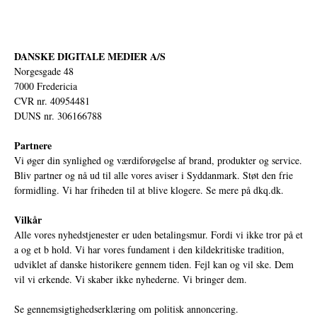
DANSKE DIGITALE MEDIER A/S
Norgesgade 48
7000 Fredericia
CVR nr. 40954481
DUNS nr. 306166788
Partnere
Vi øger din synlighed og værdiforøgelse af brand, produkter og service.
Bliv partner og nå ud til alle vores aviser i Syddanmark. Støt den frie
formidling. Vi har friheden til at blive klogere. Se mere på
dkq.dk.
Vilkår
Alle vores nyhedstjenester er uden betalingsmur. Fordi vi ikke tror på et
a og et b hold. Vi har vores fundament i den kildekritiske tradition,
udviklet af danske historikere gennem tiden. Fejl kan og vil ske. Dem
vil vi erkende. Vi skaber ikke nyhederne. Vi bringer dem.
Se gennemsigtighedserklæring om politisk annoncering.