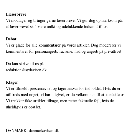
Læserbreve
Vi modtager og bringer gerne læserbreve. Vi gør dog opmærksom på,
at læserbrevet skal være unikt og udelukkende indsendt til os.
Debat
Vi er glade for alle kommentarer på vores artikler. Dog modererer vi
kommentarer for personangreb, racisme, had og angreb på privatlivet.
Du kan skrive til os på
redaktion@sydavisen.dk
Klager
Vi er tilmeldt pressenævnet og tager ansvar for indholdet. Hvis du er
utilfreds med noget, vi har udgivet, er du velkommen til at kontakte os.
Vi trækker ikke artikler tilbage, men retter faktuelle fejl, hvis de
uheldigvis er opstået.
DANMARK: danmarkavisen.dk