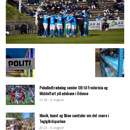
Pokallodtrækning sender OB til Fredericia og
Middelfart på udebane i Odense
21:28 - 6. august
Musik, kunst og åbne samtaler om det svære i
Teglgårdsparken
20:23 - 6. august