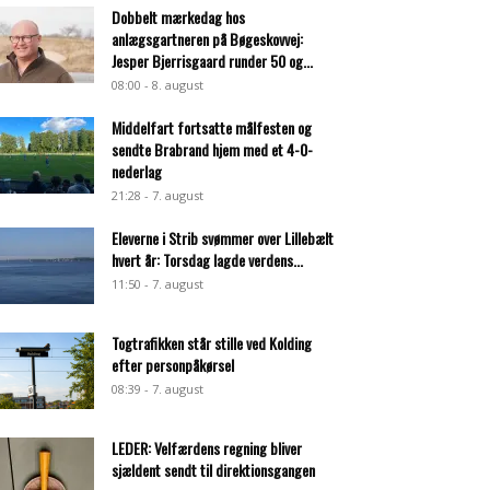
Dobbelt mærkedag hos
anlægsgartneren på Bøgeskovvej:
Jesper Bjerrisgaard runder 50 og...
08:00 - 8. august
Middelfart fortsatte målfesten og
sendte Brabrand hjem med et 4-0-
nederlag
21:28 - 7. august
Eleverne i Strib svømmer over Lillebælt
hvert år: Torsdag lagde verdens...
11:50 - 7. august
Togtrafikken står stille ved Kolding
efter personpåkørsel
08:39 - 7. august
LEDER: Velfærdens regning bliver
sjældent sendt til direktionsgangen