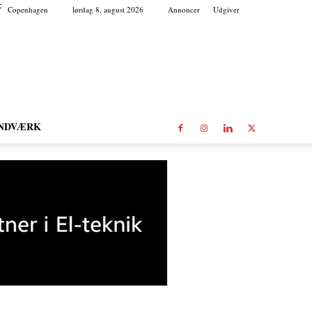
C
Copenhagen
lørdag 8. august 2026
Annoncer
Udgiver
NDVÆRK