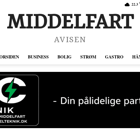
22.3
MIDDELFART
AVISEN
ORSIDEN
BUSINESS
BOLIG
STRØM
GASTRO
HÅ