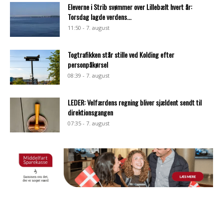
Eleverne i Strib svømmer over Lillebælt hvert år:
Torsdag lagde verdens...
11:50 - 7. august
Togtrafikken står stille ved Kolding efter
personpåkørsel
08:39 - 7. august
LEDER: Velfærdens regning bliver sjældent sendt til
direktionsgangen
07:35 - 7. august