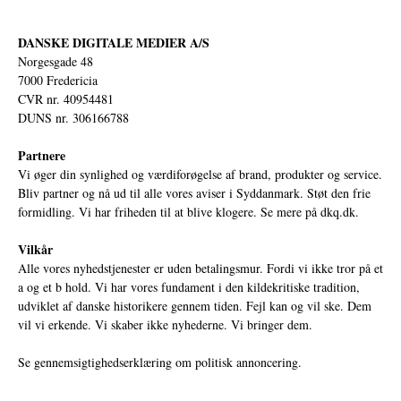
DANSKE DIGITALE MEDIER A/S
Norgesgade 48
7000 Fredericia
CVR nr. 40954481
DUNS nr. 306166788
Partnere
Vi øger din synlighed og værdiforøgelse af brand, produkter og service.
Bliv partner og nå ud til alle vores aviser i Syddanmark. Støt den frie
formidling. Vi har friheden til at blive klogere. Se mere på
dkq.dk.
Vilkår
Alle vores nyhedstjenester er uden betalingsmur. Fordi vi ikke tror på et
a og et b hold. Vi har vores fundament i den kildekritiske tradition,
udviklet af danske historikere gennem tiden. Fejl kan og vil ske. Dem
vil vi erkende. Vi skaber ikke nyhederne. Vi bringer dem.
Se gennemsigtighedserklæring om politisk annoncering.