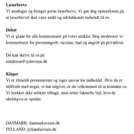
Læserbreve
Vi modtager og bringer gerne læserbreve. Vi gør dog opmærksom på,
at læserbrevet skal være unikt og udelukkende indsendt til os.
Debat
Vi er glade for alle kommentarer på vores artikler. Dog modererer vi
kommentarer for personangreb, racisme, had og angreb på privatlivet.
Du kan skrive til os på
redaktion@sydavisen.dk
Klager
Vi er tilmeldt pressenævnet og tager ansvar for indholdet. Hvis du er
utilfreds med noget, vi har udgivet, er du velkommen til at kontakte os.
Vi trækker ikke artikler tilbage, men retter faktuelle fejl, hvis de
uheldigvis er opstået.
DANMARK: danmarkavisen.dk
JYLLAND: jyllandsavisen.dk