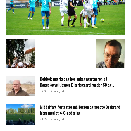
Dobbelt mærkedag hos anlægsgartneren på
Bøgeskovvej: Jesper Bjerrisgaard runder 50 og...
08:00 - 8. august
Middelfart fortsatte målfesten og sendte Brabrand
hjem med et 4-0-nederlag
21:28 - 7. august