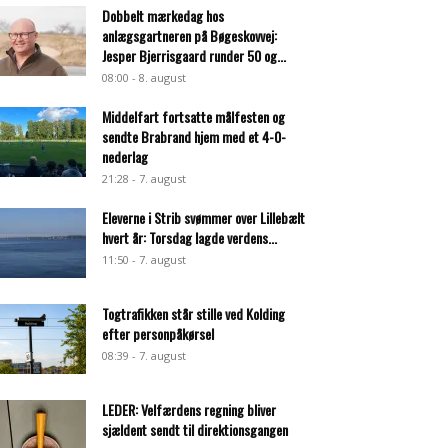
Dobbelt mærkedag hos
anlægsgartneren på Bøgeskovvej:
Jesper Bjerrisgaard runder 50 og...
08:00 - 8. august
Middelfart fortsatte målfesten og
sendte Brabrand hjem med et 4-0-
nederlag
21:28 - 7. august
Eleverne i Strib svømmer over Lillebælt
hvert år: Torsdag lagde verdens...
11:50 - 7. august
Togtrafikken står stille ved Kolding
efter personpåkørsel
08:39 - 7. august
LEDER: Velfærdens regning bliver
sjældent sendt til direktionsgangen