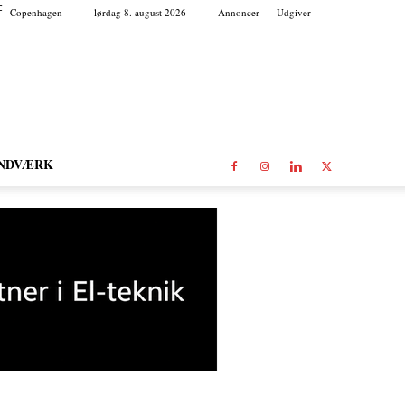
C
Copenhagen
lørdag 8. august 2026
Annoncer
Udgiver
NDVÆRK