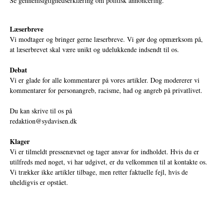
Se gennemsigtighedserklæring om politisk annoncering.
Læserbreve
Vi modtager og bringer gerne læserbreve. Vi gør dog opmærksom på,
at læserbrevet skal være unikt og udelukkende indsendt til os.
Debat
Vi er glade for alle kommentarer på vores artikler. Dog modererer vi
kommentarer for personangreb, racisme, had og angreb på privatlivet.
Du kan skrive til os på
redaktion@sydavisen.dk
Klager
Vi er tilmeldt pressenævnet og tager ansvar for indholdet. Hvis du er
utilfreds med noget, vi har udgivet, er du velkommen til at kontakte os.
Vi trækker ikke artikler tilbage, men retter faktuelle fejl, hvis de
uheldigvis er opstået.