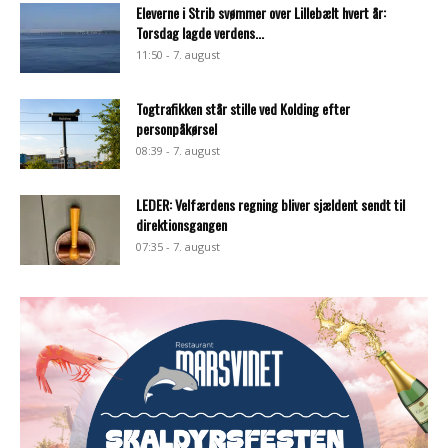
Eleverne i Strib svømmer over Lillebælt hvert år:
Torsdag lagde verdens...
11:50 - 7. august
Togtrafikken står stille ved Kolding efter
personpåkørsel
08:39 - 7. august
LEDER: Velfærdens regning bliver sjældent sendt til
direktionsgangen
07:35 - 7. august