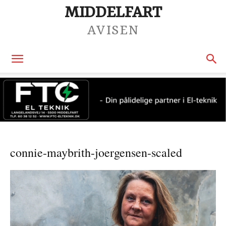
MIDDELFART
AVISEN
connie-maybrith-joergensen-scaled