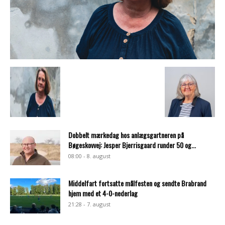
Dobbelt mærkedag hos anlægsgartneren på
Bøgeskovvej: Jesper Bjerrisgaard runder 50 og...
08:00 - 8. august
Middelfart fortsatte målfesten og sendte Brabrand
hjem med et 4-0-nederlag
21:28 - 7. august