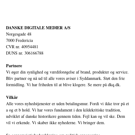
DANSKE DIGITALE MEDIER A/S
Norgesgade 48
7000 Fredericia
CVR nr. 40954481
DUNS nr. 306166788
Partnere
Vi øger din synlighed og værdiforøgelse af brand, produkter og service.
Bliv partner og nå ud til alle vores aviser i Syddanmark. Støt den frie
formidling. Vi har friheden til at blive klogere. Se mere på
dkq.dk.
Vilkår
Alle vores nyhedstjenester er uden betalingsmur. Fordi vi ikke tror på et
a og et b hold. Vi har vores fundament i den kildekritiske tradition,
udviklet af danske historikere gennem tiden. Fejl kan og vil ske. Dem
vil vi erkende. Vi skaber ikke nyhederne. Vi bringer dem.