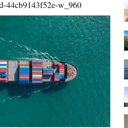
1d-44cb9143f52e-w_960