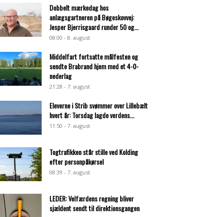
Dobbelt mærkedag hos
anlægsgartneren på Bøgeskovvej:
Jesper Bjerrisgaard runder 50 og...
08:00 - 8. august
Middelfart fortsatte målfesten og
sendte Brabrand hjem med et 4-0-
nederlag
21:28 - 7. august
Eleverne i Strib svømmer over Lillebælt
hvert år: Torsdag lagde verdens...
11:50 - 7. august
Togtrafikken står stille ved Kolding
efter personpåkørsel
08:39 - 7. august
LEDER: Velfærdens regning bliver
sjældent sendt til direktionsgangen