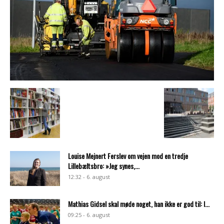
Louise Mejnert Ferslev om vejen mod en tredje
Lillebæltsbro: »Jeg synes,...
12:32 - 6. august
Mathias Gidsel skal møde noget, han ikke er god til: I...
09:25 - 6. august