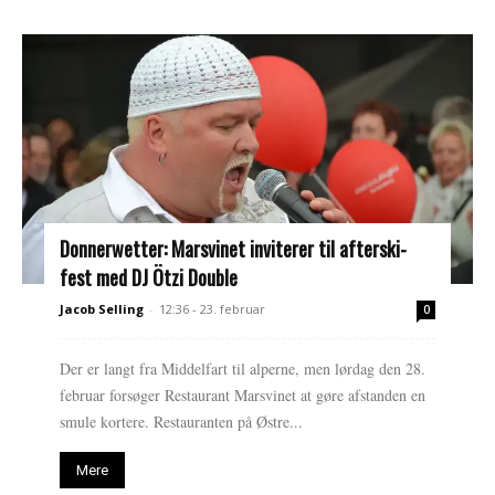
Donnerwetter: Marsvinet inviterer til afterski-
fest med DJ Ötzi Double
Jacob Selling
-
12:36 - 23. februar
0
Der er langt fra Middelfart til alperne, men lørdag den 28.
februar forsøger Restaurant Marsvinet at gøre afstanden en
smule kortere. Restauranten på Østre...
Mere