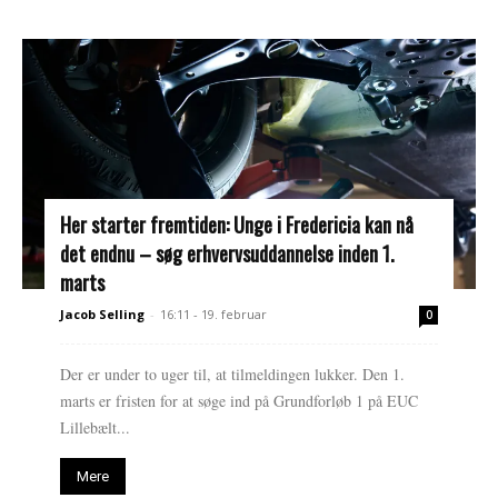
Her starter fremtiden: Unge i Fredericia kan nå
det endnu – søg erhvervsuddannelse inden 1.
marts
Jacob Selling
-
16:11 - 19. februar
0
Der er under to uger til, at tilmeldingen lukker. Den 1.
marts er fristen for at søge ind på Grundforløb 1 på EUC
Lillebælt...
Mere