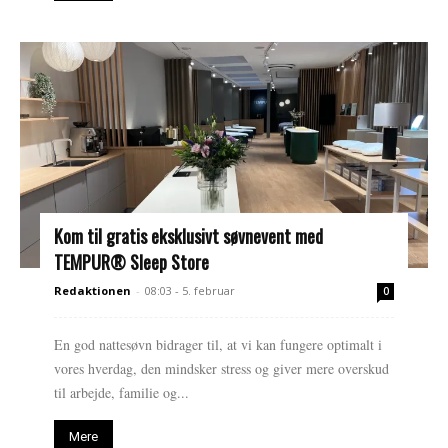
Kom til gratis eksklusivt søvnevent med
TEMPUR® Sleep Store
Redaktionen
-
08:03 - 5. februar
0
En god nattesøvn bidrager til, at vi kan fungere optimalt i
vores hverdag, den mindsker stress og giver mere overskud
til arbejde, familie og...
Mere