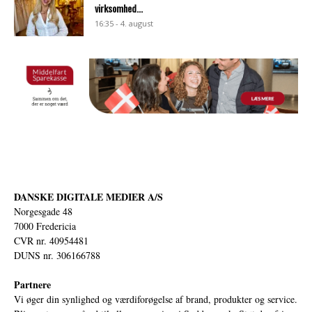
virksomhed...
16:35 - 4. august
DANSKE DIGITALE MEDIER A/S
Norgesgade 48
7000 Fredericia
CVR nr. 40954481
DUNS nr. 306166788
Partnere
Vi øger din synlighed og værdiforøgelse af brand, produkter og service.