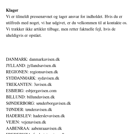
Klager
Vi er tilmeldt pressenævnet og tager ansvar for indholdet. Hvis du er
utilfreds med noget, vi har udgivet, er du velkommen til at kontakte os.
Vi trækker ikke artikler tilbage, men retter faktuelle fejl, hvis de
uheldigvis er opstået.
DANMARK: danmarkavisen.dk
JYLLAND: jyllandsavisen.dk
REGIONEN: regionsavisen.dk
SYDDANMARK: sydavisen.dk
TREKANTEN: 3avisen.dk
ESBJERG: esbjergavisen.com
BILLUND: billundavisen.dk
SØNDERBORG: sønderborgavisen.dk
TØNDER: tønderavisen.dk
HADERSLEV: haderslevavisen.dk
VEJEN: vejenavisen.dk
AABENRAA: aabenraaavisen.dk