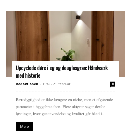
Upcyclede døre i eg og douglasgran: Håndværk
med historie
Redaktionen
-
11:42 - 21. februar
0
Bæredygtighed er ikke længere en niche, men et afgørende
parameter i byggebranchen. Flere aktører søger derfor
løsninger, hvor genanvendelse og kvalitet går hånd i...
Mere