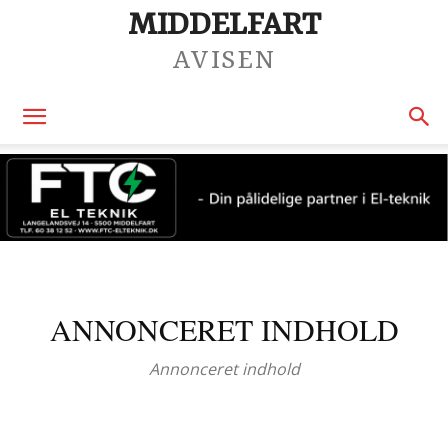
MIDDELFART
AVISEN
ANNONCERET INDHOLD
Annonceret indhold