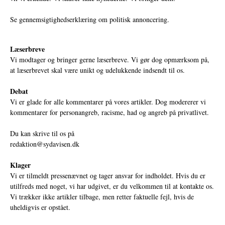
Se gennemsigtighedserklæring om politisk annoncering.
Læserbreve
Vi modtager og bringer gerne læserbreve. Vi gør dog opmærksom på,
at læserbrevet skal være unikt og udelukkende indsendt til os.
Debat
Vi er glade for alle kommentarer på vores artikler. Dog modererer vi
kommentarer for personangreb, racisme, had og angreb på privatlivet.
Du kan skrive til os på
redaktion@sydavisen.dk
Klager
Vi er tilmeldt pressenævnet og tager ansvar for indholdet. Hvis du er
utilfreds med noget, vi har udgivet, er du velkommen til at kontakte os.
Vi trækker ikke artikler tilbage, men retter faktuelle fejl, hvis de
uheldigvis er opstået.