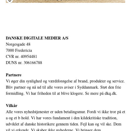
DANSKE DIGITALE MEDIER A/S
Norgesgade 48
7000 Fredericia
CVR nr. 40954481
DUNS nr. 306166788
Partnere
Vi øger din synlighed og værdiforøgelse af brand, produkter og service.
Bliv partner og nå ud til alle vores aviser i Syddanmark. Støt den frie
formidling. Vi har friheden til at blive klogere. Se mere på
dkq.dk.
Vilkår
Alle vores nyhedstjenester er uden betalingsmur. Fordi vi ikke tror på et
a og et b hold. Vi har vores fundament i den kildekritiske tradition,
udviklet af danske historikere gennem tiden. Fejl kan og vil ske. Dem
vil vi erkende. Vi skaber ikke nyhederne. Vi bringer dem.