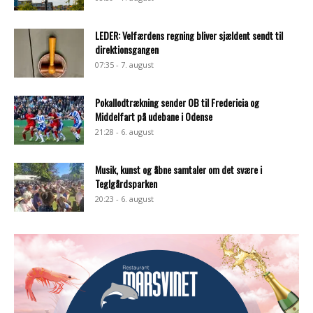
LEDER: Velfærdens regning bliver sjældent sendt til
direktionsgangen
07:35 - 7. august
Pokallodtrækning sender OB til Fredericia og
Middelfart på udebane i Odense
21:28 - 6. august
Musik, kunst og åbne samtaler om det svære i
Teglgårdsparken
20:23 - 6. august