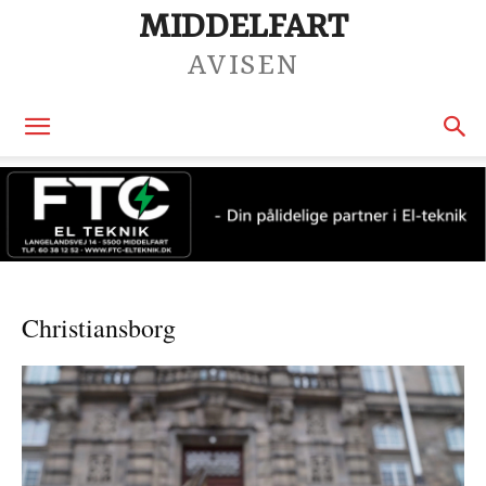
MIDDELFART
AVISEN
Christiansborg