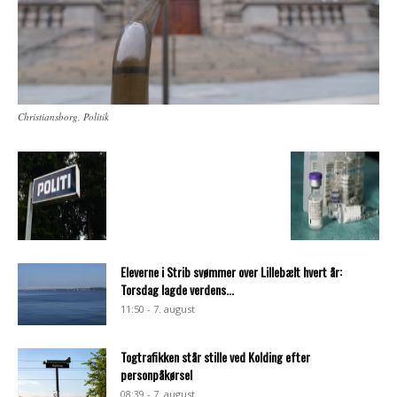
Christiansborg, Politik
Eleverne i Strib svømmer over Lillebælt hvert år:
Torsdag lagde verdens...
11:50 - 7. august
Togtrafikken står stille ved Kolding efter
personpåkørsel
08:39 - 7. august